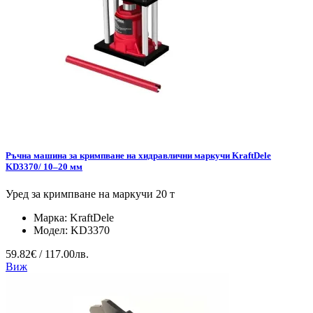
Ръчна машина за кримпване на хидравлични маркучи KraftDele
KD3370/ 10–20 мм
Уред за кримпване на маркучи 20 т
Марка:
KraftDele
Модел:
KD3370
59.82€ / 117.00лв.
Виж