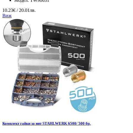
Модел:
TW90631
10.23€ / 20.01лв.
Виж
Комплект гайки за нит STAHLWERK 6500/ 500 бр.