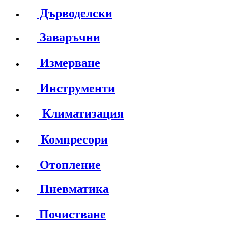
Дърводелски
Заваръчни
Измерване
Инструменти
Климатизация
Компресори
Отопление
Пневматика
Почистване