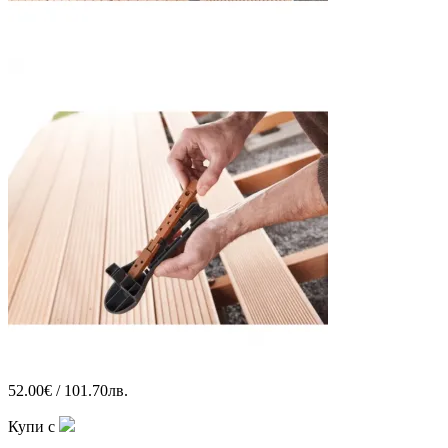
52.00€ / 101.70лв.
Купи с