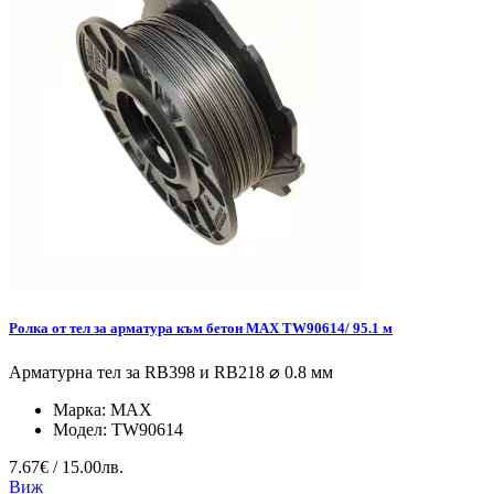
Ролка от тел за арматура към бетон MAX TW90614/ 95.1 м
Арматурна тел за RB398 и RB218 ⌀ 0.8 мм
Марка:
MAX
Модел:
TW90614
7.67€ / 15.00лв.
Виж