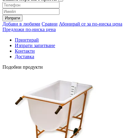
Изпрати
Добави в любими
Сравни
Абонирай се за по-ниска цена
Предложи по-ниска цена
Принтирай
Изпрати запитване
Контакти
Доставка
Подобни продукти