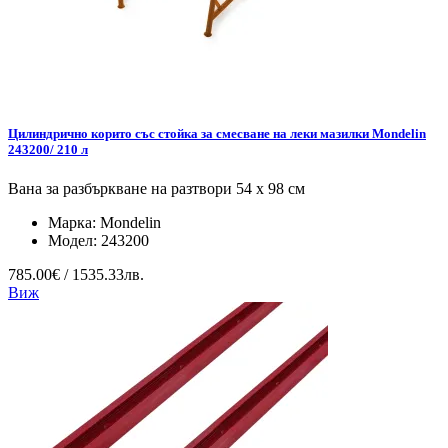
Цилиндрично корито със стойка за смесване на леки мазилки Mondelin
243200/ 210 л
Вана за разбъркване на разтвори 54 x 98 см
Марка:
Mondelin
Модел:
243200
785.00€ / 1535.33лв.
Виж