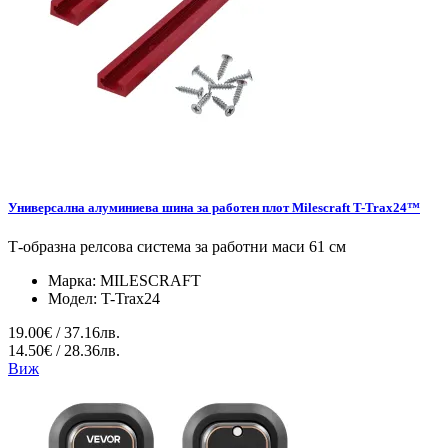
Универсална алуминиева шина за работен плот Milescraft T-Trax24™
Т-образна релсова система за работни маси 61 см
Марка:
MILESCRAFT
Модел:
T-Trax24
19.00€ / 37.16лв.
14.50€ / 28.36лв.
Виж