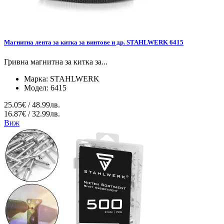
Магнитна лента за китка за винтове и др. STAHLWERK 6415
Гривна магнитна за китка за...
Марка:
STAHLWERK
Модел:
6415
25.05€ / 48.99лв.
16.87€ / 32.99лв.
Виж