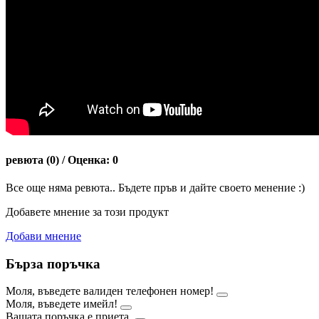
ревюта (0) / Оценка: 0
Все още няма ревюта.. Бъдете пръв и дайте своето менение :)
Добавете мнение за този продукт
Добави мнение
Бърза поръчка
Моля, въведете валиден телефонен номер!
Моля, въведете имейл!
Вашата поръчка е приета.