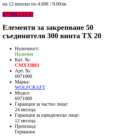
на 12 вноски по 4.60€ / 9.00лв.
КУПИ СЕГА!
Елементи за закрепване 50
съединителя 300 винта TX 20
Наличност:
Наличен
Кат. №:
CMX33883
Арт. №:
6971000
Марка:
WOLFCRAFT
Модел:
6971000
Гаранция за частно лице:
24 месеца
Гаранция за юридическо лице:
12 месеца
Произход:
Германия