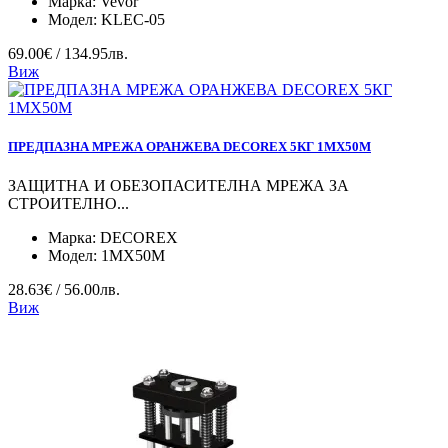
Марка:
Vevor
Модел:
KLEC-05
69.00€ / 134.95лв.
Виж
ПРЕДПАЗНА МРЕЖА ОРАНЖЕВА DECOREX 5КГ 1МХ50М
ЗАЩИТНА И ОБЕЗОПАСИТЕЛНА МРЕЖА ЗА
СТРОИТЕЛНО...
Марка:
DECOREX
Модел:
1МХ50М
28.63€ / 56.00лв.
Виж