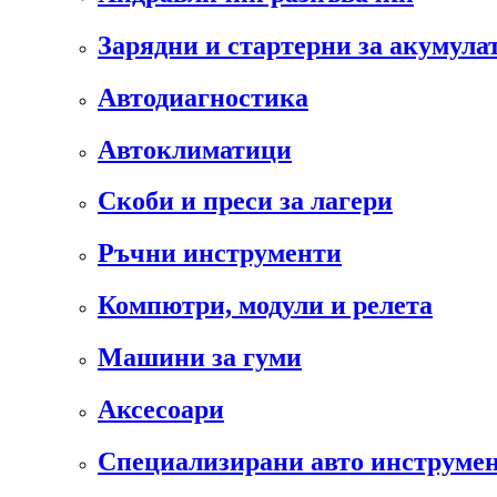
Зарядни и стартерни за акумула
Автодиагностика
Автоклиматици
Скоби и преси за лагери
Ръчни инструменти
Компютри, модули и релета
Машини за гуми
Аксесоари
Специализирани авто инструмен