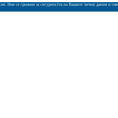
асие. Ние се грижим за сигурността на Вашите лични данни и с