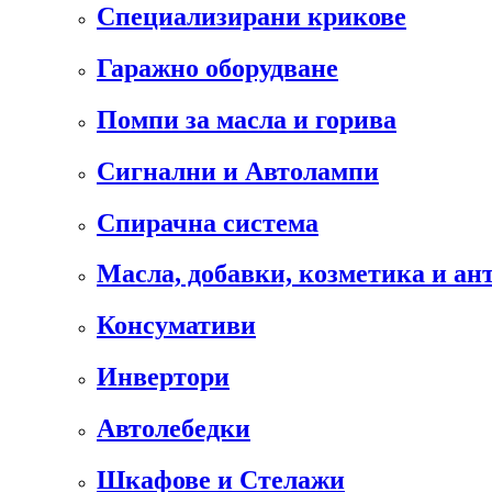
Специализирани крикове
Гаражно оборудване
Помпи за масла и горива
Сигнални и Автолампи
Спирачна система
Масла, добавки, козметика и а
Консумативи
Инвертори
Автолебедки
Шкафове и Стелажи