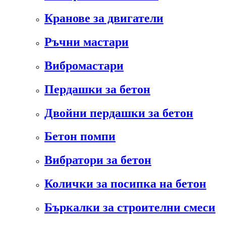
Кранове за двигатели
Ръчни мастари
Вибромастари
Пердашки за бетон
Двойни пердашки за бетон
Бетон помпи
Вибратори за бетон
Колички за посипка на бетон
Бъркалки за строителни смеси