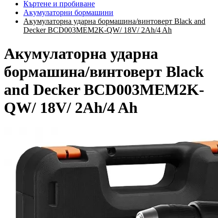
Къртене и пробиване
Акумулаторни бормашини
Акумулаторна ударна бормашина/винтоверт Black and
Decker BCD003MEM2K-QW/ 18V/ 2Ah/4 Ah
Акумулаторна ударна
бормашина/винтоверт Black
and Decker BCD003MEM2K-
QW/ 18V/ 2Ah/4 Ah