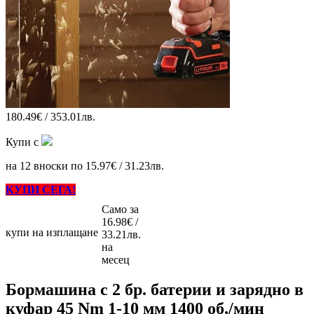
180.49€ / 353.01лв.
Купи с
на 12 вноски по 15.97€ / 31.23лв.
КУПИ СЕГА!
Само за
16.98€ /
купи на изплащане
33.21лв.
на
месец
Бормашина с 2 бр. батерии и зарядно в
куфар 45 Nm 1-10 мм 1400 об./мин