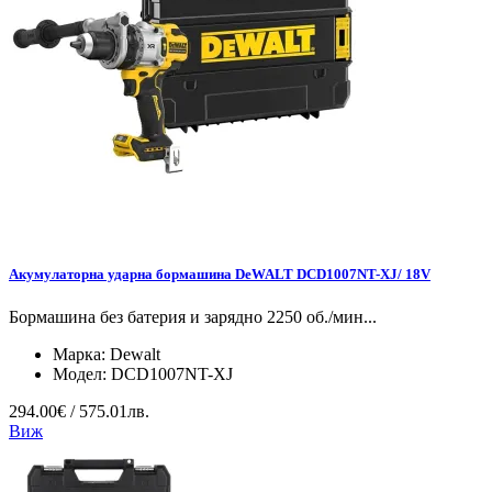
Акумулаторна ударна бормашина DeWALT DCD1007NT-XJ/ 18V
Бормашина без батерия и зарядно 2250 об./мин...
Марка:
Dewalt
Модел:
DCD1007NT-XJ
294.00€ / 575.01лв.
Виж