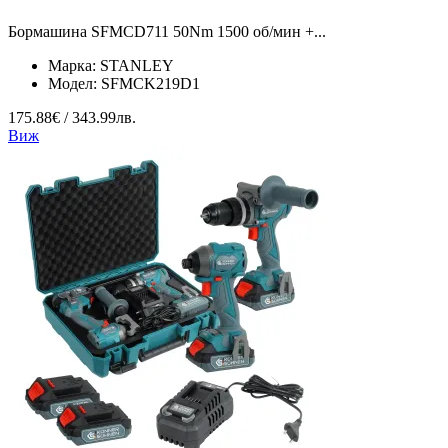
Бормашина SFMCD711 50Nm 1500 об/мин +...
Марка:
STANLEY
Модел:
SFMCK219D1
175.88€ / 343.99лв.
Виж