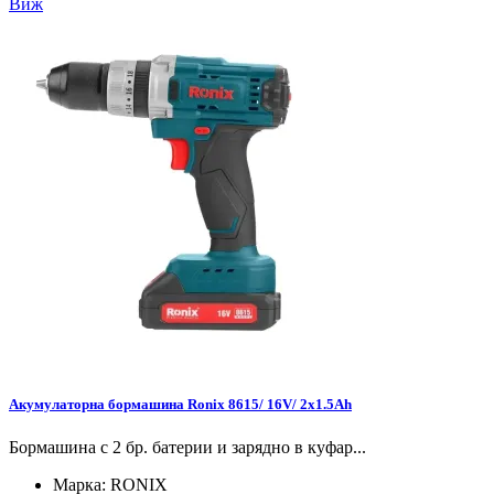
Виж
Акумулаторна бормашина Ronix 8615/ 16V/ 2x1.5Ah
Бормашина с 2 бр. батерии и зарядно в куфар...
Марка:
RONIX