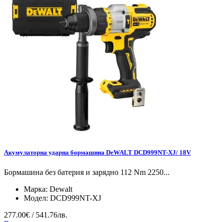
Акумулаторна ударна бормашина DeWALT DCD999NT-XJ/ 18V
Бормашина без батерия и зарядно 112 Nm 2250...
Марка:
Dewalt
Модел:
DCD999NT-XJ
277.00€ / 541.76лв.