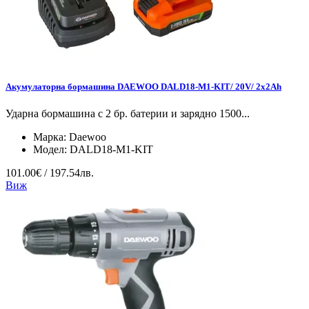
Акумулаторна бормашина DAEWOO DALD18-M1-KIT/ 20V/ 2x2Ah
Ударна бормашина с 2 бр. батерии и зарядно 1500...
Марка:
Daewoo
Модел:
DALD18-M1-KIT
101.00€ / 197.54лв.
Виж