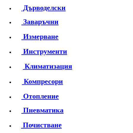
Дърводелски
Заваръчни
Измерване
Инструменти
Климатизация
Компресори
Отопление
Пневматика
Почистване