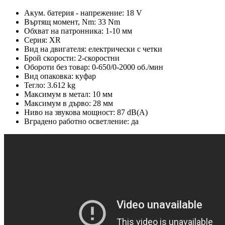
Акум. батерия - напрежение: 18 V
Въртящ момент, Nm: 33 Nm
Обхват на патронника: 1-10 мм
Серия: XR
Вид на двигателя: електрически с четки
Брой скорости: 2-скоростни
Обороти без товар: 0-650/0-2000 об./мин
Вид опаковка: куфар
Тегло: 3.612 kg
Максимум в метал: 10 мм
Максимум в дърво: 28 мм
Ниво на звукова мощност: 87 dB(A)
Вградено работно осветление: да