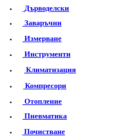
Дърводелски
Заваръчни
Измерване
Инструменти
Климатизация
Компресори
Отопление
Пневматика
Почистване