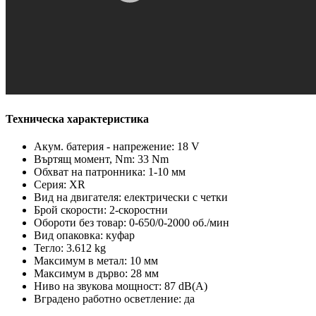
Техническа характеристика
Акум. батерия - напрежение: 18 V
Въртящ момент, Nm: 33 Nm
Обхват на патронника: 1-10 мм
Серия: XR
Вид на двигателя: електрически с четки
Брой скорости: 2-скоростни
Обороти без товар: 0-650/0-2000 об./мин
Вид опаковка: куфар
Тегло: 3.612 kg
Максимум в метал: 10 мм
Максимум в дърво: 28 мм
Ниво на звукова мощност: 87 dB(A)
Вградено работно осветление: да