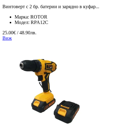
Винтоверт с 2 бр. батерии и зарядно в куфар...
Марка:
ROTOR
Модел:
RPA12C
25.00€ / 48.90лв.
Виж