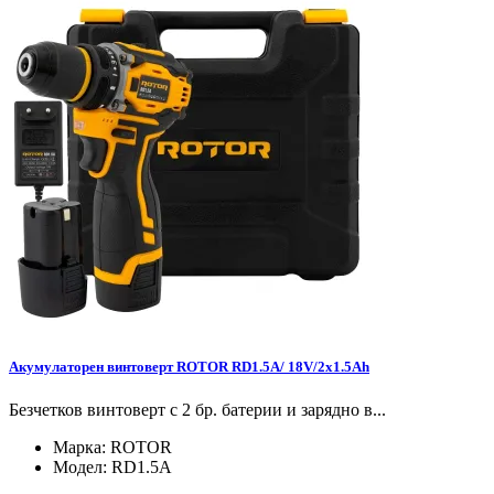
Акумулаторен винтоверт ROTOR RD1.5A/ 18V/2x1.5Ah
Безчетков винтоверт с 2 бр. батерии и зарядно в...
Марка:
ROTOR
Модел:
RD1.5A