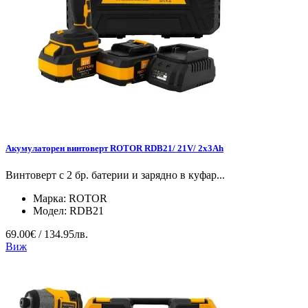
Акумулаторен винтоверт ROTOR RDB21/ 21V/ 2х3Ah
Винтоверт с 2 бр. батерии и зарядно в куфар...
Марка:
ROTOR
Модел:
RDB21
69.00€ / 134.95лв.
Виж