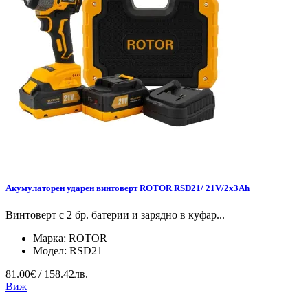
Акумулаторен ударен винтоверт ROTOR RSD21/ 21V/2x3Ah
Винтоверт с 2 бр. батерии и зарядно в куфар...
Марка:
ROTOR
Модел:
RSD21
81.00€ / 158.42лв.
Виж