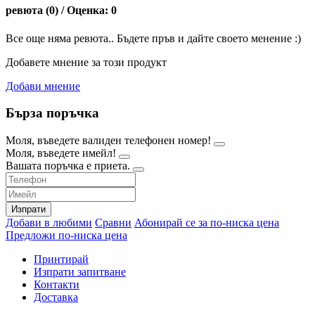
ревюта (0) / Оценка: 0
Все още няма ревюта.. Бъдете пръв и дайте своето менение :)
Добавете мнение за този продукт
Добави мнение
Бърза поръчка
Моля, въведете валиден телефонен номер!
Моля, въведете имейл!
Вашата поръчка е приета.
Изпрати
Добави в любими
Сравни
Абонирай се за по-ниска цена
Предложи по-ниска цена
Принтирай
Изпрати запитване
Контакти
Доставка