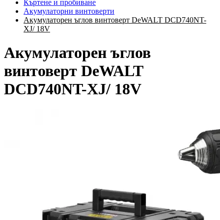
Къртене и пробиване
Акумулаторни винтоверти
Акумулаторен ъглов винтоверт DeWALT DCD740NT-
XJ/ 18V
Акумулаторен ъглов
винтоверт DeWALT
DCD740NT-XJ/ 18V