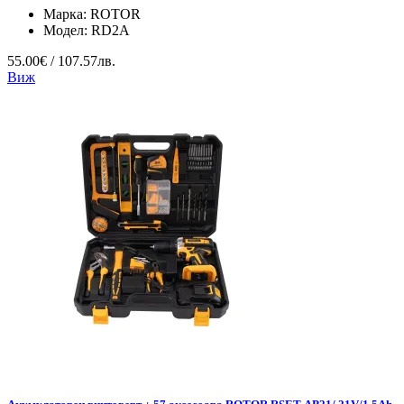
Марка:
ROTOR
Модел:
RD2A
55.00€ / 107.57лв.
Виж