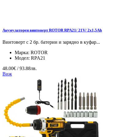
Акумулаторен винтоверт ROTOR RPA21/ 21V/ 2х1,5Ah
Винтоверт с 2 бр. батерии и зарядно в куфар...
Марка:
ROTOR
Модел:
RPA21
48.00€ / 93.88лв.
Виж