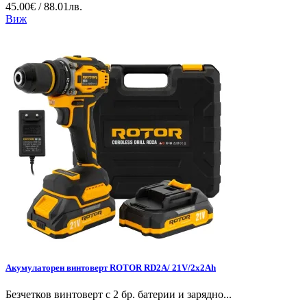
45.00€ / 88.01лв.
Виж
Акумулаторен винтоверт ROTOR RD2A/ 21V/2х2Ah
Безчетков винтоверт с 2 бр. батерии и зарядно...