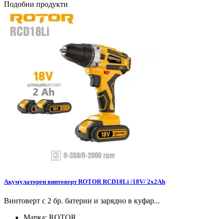
Подобни продукти
Акумулаторен винтоверт ROTOR RCD18Li /18V/ 2x2Ah
Винтоверт с 2 бр. батерии и зарядно в куфар...
Марка:
ROTOR