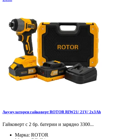
Акумулаторен гайковерт ROTOR RIW21/ 21V/ 2x3Ah
Гайковерт с 2 бр. батерии и зарядно 3300...
Марка:
ROTOR