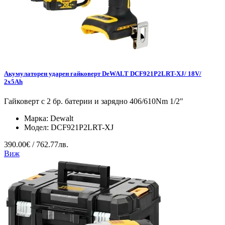
Акумулаторен ударен гайковерт DeWALT DCF921P2LRT-XJ/ 18V/
2x5Ah
Гайковерт с 2 бр. батерии и зарядно 406/610Nm 1/2"
Марка:
Dewalt
Модел:
DCF921P2LRT-XJ
390.00€ / 762.77лв.
Виж