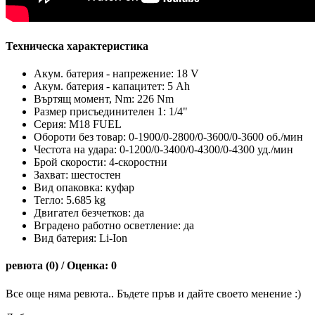
Техническа характеристика
Акум. батерия - напрежение: 18 V
Акум. батерия - капацитет: 5 Ah
Въртящ момент, Nm: 226 Nm
Размер присъединителен 1: 1/4"
Серия: M18 FUEL
Обороти без товар: 0-1900/0-2800/0-3600/0-3600 об./мин
Честота на удара: 0-1200/0-3400/0-4300/0-4300 уд./мин
Брой скорости: 4-скоростни
Захват: шестостен
Вид опаковка: куфар
Тегло: 5.685 kg
Двигател безчетков: да
Вградено работно осветление: да
Вид батерия: Li-Ion
ревюта (0) / Оценка: 0
Все още няма ревюта.. Бъдете пръв и дайте своето менение :)