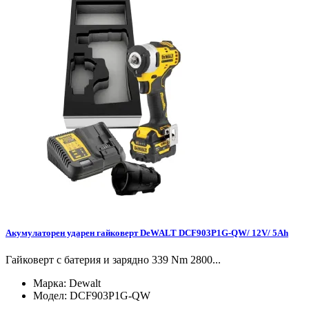
Акумулаторен ударен гайковерт DeWALT DCF903P1G-QW/ 12V/ 5Ah
Гайковерт с батерия и зарядно 339 Nm 2800...
Марка:
Dewalt
Модел:
DCF903P1G-QW