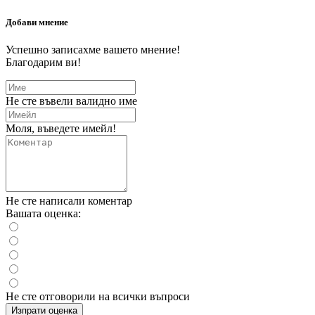
Добави мнение
Успешно записахме вашето мнение!
Благодарим ви!
Не сте въвели валидно име
Моля, въведете имейл!
Не сте написали коментар
Вашата оценка:
Не сте отговорили на всички въпроси
Изпрати оценка