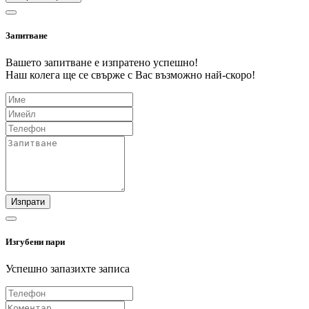
Запитване
Вашето запитване е изпратено успешно!
Наш колега ще се свърже с Вас възможно най-скоро!
Изпрати
Изгубени пари
Успешно запазихте записа