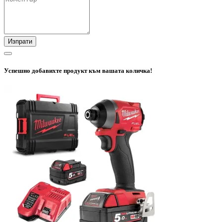
Изпрати
Успешно добавихте продукт към вашата количка!