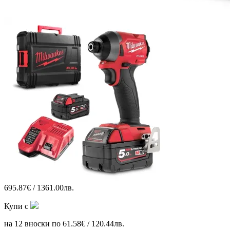
695.87€ / 1361.00лв.
Купи с
на 12 вноски по 61.58€ / 120.44лв.