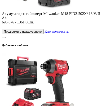
Акумулаторен гайковерт Milwaukee M18 FID2-502X/ 18 V/ 5
Ah
695.87€ / 1361.00лв.
Към количката
Продължи с пазаруването
Добавен в любими