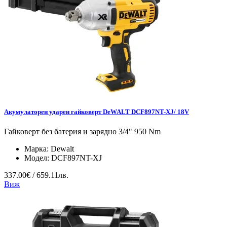
Акумулаторен ударен гайковерт DeWALT DCF897NT-XJ/ 18V
Гайковерт без батерия и зарядно 3/4" 950 Nm
Марка:
Dewalt
Модел:
DCF897NT-XJ
337.00€ / 659.11лв.
Виж