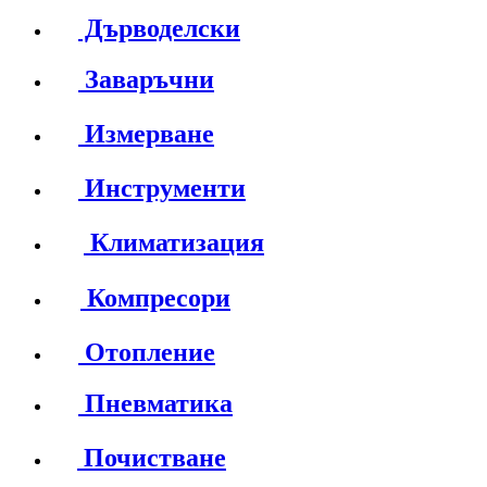
Дърводелски
Заваръчни
Измерване
Инструменти
Климатизация
Компресори
Отопление
Пневматика
Почистване