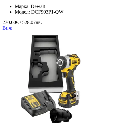
Марка:
Dewalt
Модел:
DCF903P1-QW
270.00€ / 528.07лв.
Виж