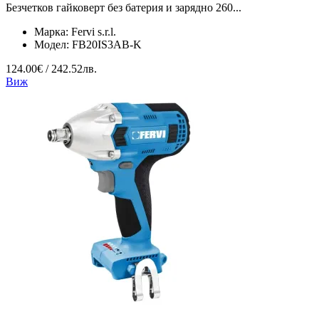
Безчетков гайковерт без батерия и зарядно 260...
Марка:
Fervi s.r.l.
Модел:
FB20IS3AB-K
124.00€ / 242.52лв.
Виж