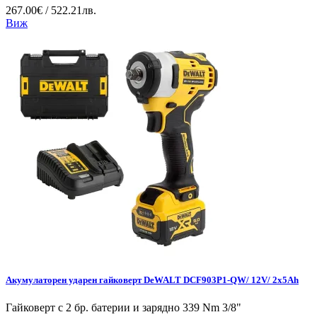
267.00€ / 522.21лв.
Виж
Акумулаторен ударен гайковерт DeWALT DCF903P1-QW/ 12V/ 2x5Ah
Гайковерт с 2 бр. батерии и зарядно 339 Nm 3/8"