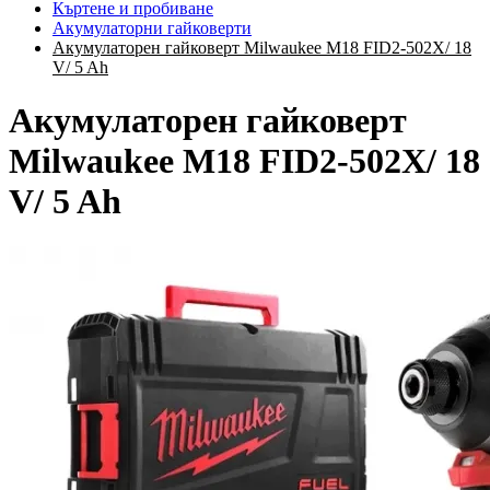
Къртене и пробиване
Акумулаторни гайковерти
Акумулаторен гайковерт Milwaukee M18 FID2-502X/ 18
V/ 5 Ah
Акумулаторен гайковерт
Milwaukee M18 FID2-502X/ 18
V/ 5 Ah