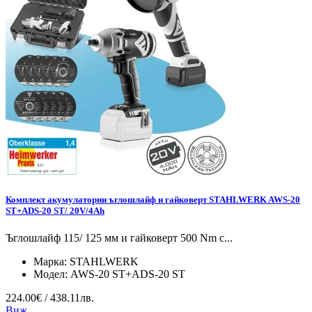
Комплект акумулаторни ъглошлайф и гайковерт STAHLWERK AWS-20
ST+ADS-20 ST/ 20V/4Ah
Ъглошлайф 115/ 125 мм и гайковерт 500 Nm с...
Марка:
STAHLWERK
Модел:
AWS-20 ST+ADS-20 ST
224.00€ / 438.11лв.
Виж