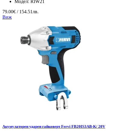
Модел:
RIW21
79.00€ / 154.51лв.
Виж
Акумулаторен ударен гайковерт Fervi FB20IS3AB-K/ 20V