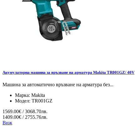
Акумулаторна машина за връзване на арматура Makita TR001GZ/ 40V
Машина за автоматично връзване на арматура без...
Марка:
Makita
Модел:
TR001GZ
1569.00€ / 3068.70лв.
1409.00€ / 2755.76лв.
Виж