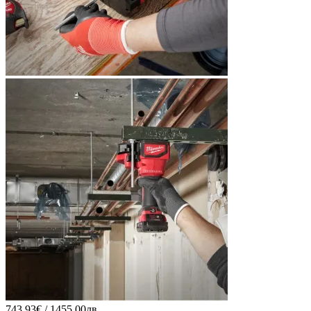
743.93€ / 1455.00лв.