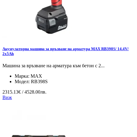
Акумулаторна машина за връзване на арматура MAX RB398S/ 14.4V/
2x5Ah
Машина за връзване на арматура към бетон с 2...
Марка:
MAX
Модел:
RB398S
2315.13€ / 4528.00лв.
Виж