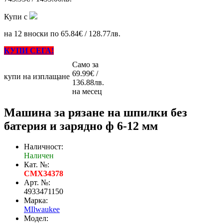
Купи с
на 12 вноски по 65.84€ / 128.77лв.
КУПИ СЕГА!
Само за
69.99€ /
купи на изплащане
136.88лв.
на месец
Машина за рязане на шпилки без
батерия и зарядно ф 6-12 мм
Наличност:
Наличен
Кат. №:
CMX34378
Арт. №:
4933471150
Марка:
MIlwaukee
Модел: