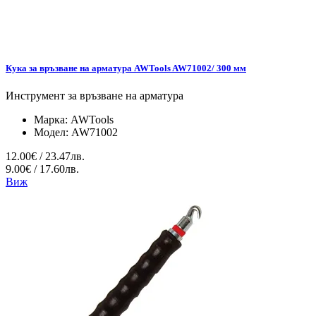
Кука за връзване на арматура AWTools AW71002/ 300 мм
Инструмент за връзване на арматура
Марка:
AWTools
Модел:
AW71002
12.00€ / 23.47лв.
9.00€ / 17.60лв.
Виж