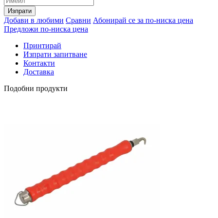
Изпрати
Добави в любими
Сравни
Абонирай се за по-ниска цена
Предложи по-ниска цена
Принтирай
Изпрати запитване
Контакти
Доставка
Подобни продукти