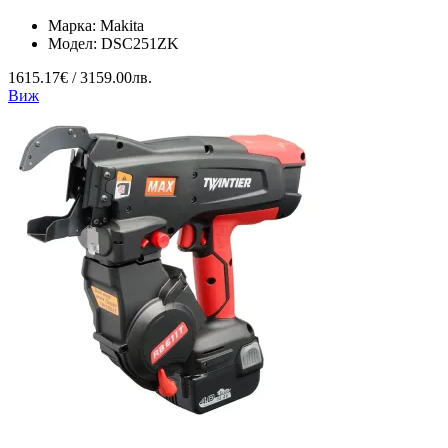
Марка:
Makita
Модел:
DSC251ZK
1615.17€ / 3159.00лв.
Виж