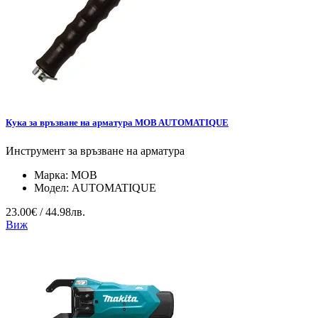
Кука за връзване на арматура MOB AUTOMATIQUE
Инструмент за връзване на арматура
Марка:
MOB
Модел:
AUTOMATIQUE
23.00€ / 44.98лв.
Виж