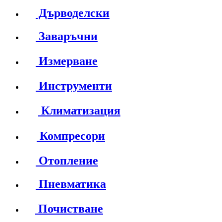
Дърводелски
Заваръчни
Измерване
Инструменти
Климатизация
Компресори
Отопление
Пневматика
Почистване