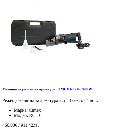
Машина за рязане на арматура CIMEX RC-16/ 900W
Режеща машина за арматура 2.5 - 3 сек. от 4 до...
Марка:
Cimex
Модел:
RC-16
466.00€ / 911.42лв.