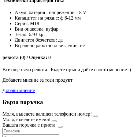
Техническа характеристика
Акум. батерия - напрежение: 18 V
Капацитет на рязане: ф 6-12 мм
Серия: M18
Вид опаковка: куфар
Тегло: 6.93 kg
Двигател безчетков: да
Вградено работно осветление: не
ревюта (0) / Оценка: 0
Все още няма ревюта.. Бъдете пръв и дайте своето менение :)
Добавете мнение за този продукт
Добави мнение
Бърза поръчка
Моля, въведете валиден телефонен номер!
Моля, въведете имейл!
Вашата поръчка е приета.