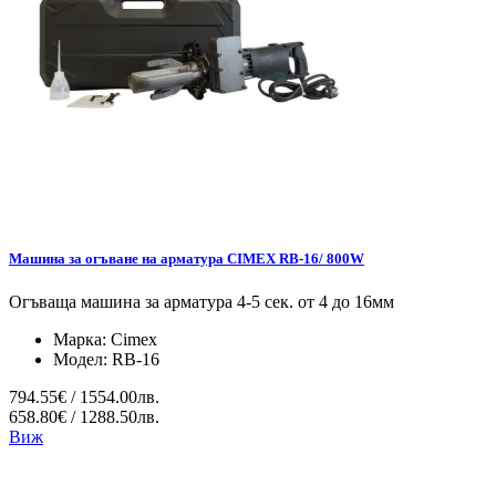
Машина за огъване на арматура CIMEX RB-16/ 800W
Огъваща машина за арматура 4-5 сек. от 4 до 16мм
Марка:
Cimex
Модел:
RB-16
794.55€ / 1554.00лв.
658.80€ / 1288.50лв.
Виж