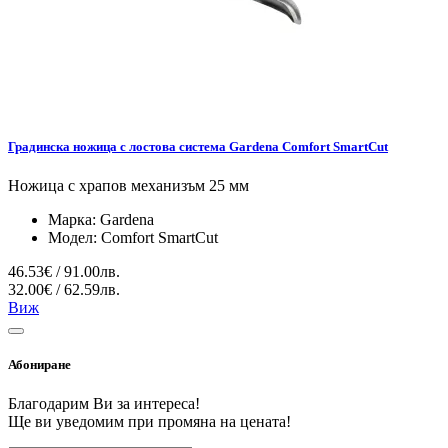
Градинска ножица с лостова система Gardena Comfort SmartCut
Ножица с храпов механизъм 25 мм
Марка:
Gardena
Модел:
Comfort SmartCut
46.53€ / 91.00лв.
32.00€ / 62.59лв.
Виж
Абониране
Благодарим Ви за интереса!
Ще ви уведомим при промяна на цената!