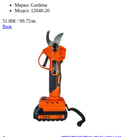
Марка:
Gardena
Модел:
12040-20
51.00€ / 99.75лв.
Виж