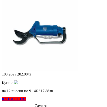
103.28€ / 202.00лв.
Купи с
на 12 вноски по 9.14€ / 17.88лв.
КУПИ СЕГА!
Само за