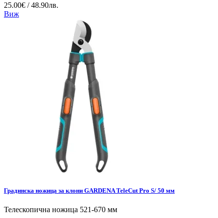
25.00€ / 48.90лв.
Виж
Градинска ножица за клони GARDENA TeleCut Pro S/ 50 мм
Телескопична ножица 521-670 мм