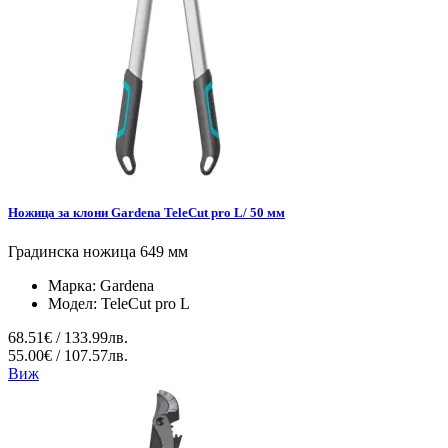
Ножица за клони Gardena TeleCut pro L/ 50 мм
Градинска ножица 649 мм
Марка:
Gardena
Модел:
TeleCut pro L
68.51€ / 133.99лв.
55.00€ / 107.57лв.
Виж