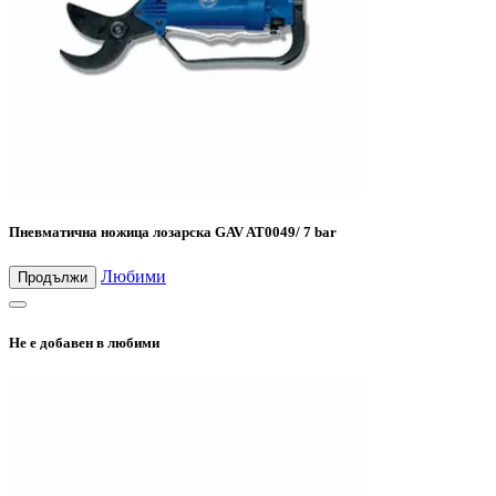
Пневматична ножица лозарска GAV AT0049/ 7 bar
Любими
Продължи
Не е добавен в любими