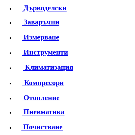
Дърводелски
Заваръчни
Измерване
Инструменти
Климатизация
Компресори
Отопление
Пневматика
Почистване