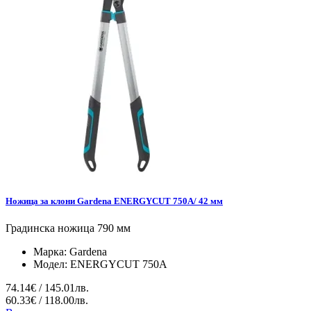
Ножица за клони Gardena ENERGYCUT 750A/ 42 мм
Градинска ножица 790 мм
Марка:
Gardena
Модел:
ENERGYCUT 750A
74.14€ / 145.01лв.
60.33€ / 118.00лв.