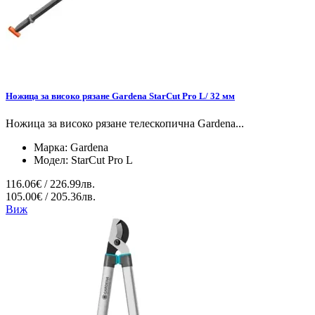
Ножица за високо рязане Gardena StarCut Pro L/ 32 мм
Ножица за високо рязане телескопична Gardena...
Марка:
Gardena
Модел:
StarCut Pro L
116.06€ / 226.99лв.
105.00€ / 205.36лв.
Виж