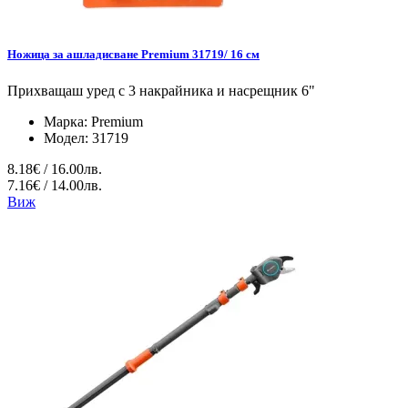
Ножица за ашладисване Premium 31719/ 16 см
Прихващаш уред с 3 накрайника и насрещник 6"
Марка:
Premium
Модел:
31719
8.18€ / 16.00лв.
7.16€ / 14.00лв.
Виж