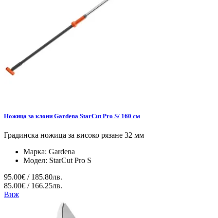
Ножица за клони Gardena StarCut Pro S/ 160 см
Градинска ножица за високо рязане 32 мм
Марка:
Gardena
Модел:
StarCut Pro S
95.00€ / 185.80лв.
85.00€ / 166.25лв.
Виж