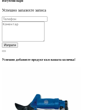
Изгубени пари
Успешно запазихте записа
Изпрати
Успешно добавихте продукт към вашата количка!