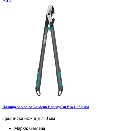
Виж
Ножица за клони Gardena EnergyCut Pro L/ 50 мм
Градинска ножица 750 мм
Марка:
Gardena