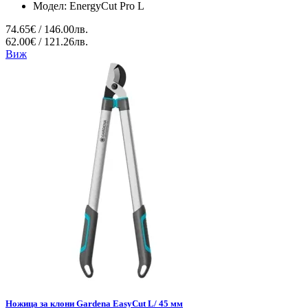
Модел:
EnergyCut Pro L
74.65€ / 146.00лв.
62.00€ / 121.26лв.
Виж
Ножица за клони Gardena EasyCut L/ 45 мм