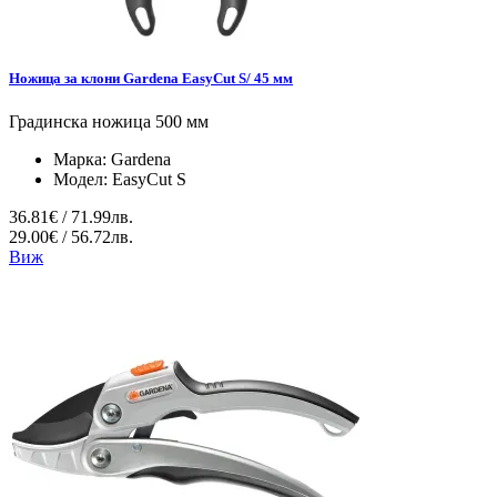
Ножица за клони Gardena EasyCut S/ 45 мм
Градинска ножица 500 мм
Марка:
Gardena
Модел:
EasyCut S
36.81€ / 71.99лв.
29.00€ / 56.72лв.
Виж