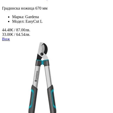
Градинска ножица 670 мм
Марка:
Gardena
Модел:
EasyCut L
44.48€ / 87.00лв.
33.00€ / 64.54лв.
Виж