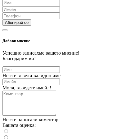
Абонирай се
Добави мнение
Успешно записахме вашето мнение!
Благодарим ви!
Не сте въвели валидно име
Моля, въведете имейл!
Не сте написали коментар
Вашата оценка: