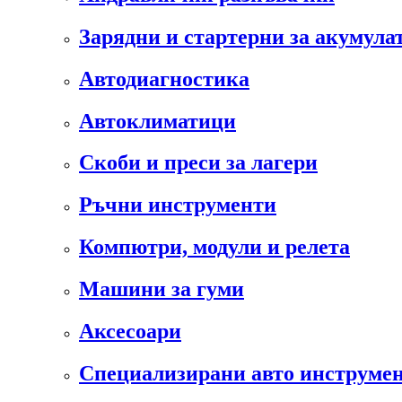
Зарядни и стартерни за акумула
Автодиагностика
Автоклиматици
Скоби и преси за лагери
Ръчни инструменти
Компютри, модули и релета
Машини за гуми
Аксесоари
Специализирани авто инструмен