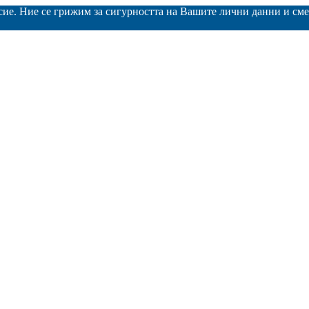
асие. Ние се грижим за сигурността на Вашите лични данни и с