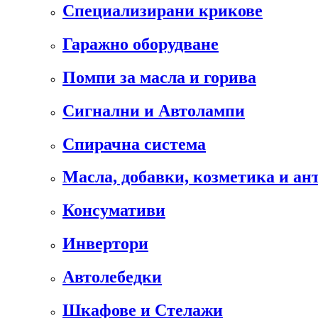
Специализирани крикове
Гаражно оборудване
Помпи за масла и горива
Сигнални и Автолампи
Спирачна система
Масла, добавки, козметика и а
Консумативи
Инвертори
Автолебедки
Шкафове и Стелажи