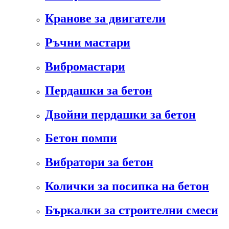
Кранове за двигатели
Ръчни мастари
Вибромастари
Пердашки за бетон
Двойни пердашки за бетон
Бетон помпи
Вибратори за бетон
Колички за посипка на бетон
Бъркалки за строителни смеси