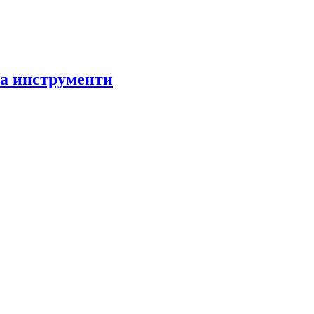
за инструменти