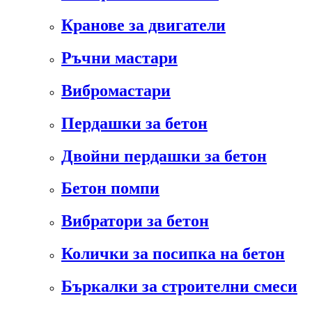
Кранове за двигатели
Ръчни мастари
Вибромастари
Пердашки за бетон
Двойни пердашки за бетон
Бетон помпи
Вибратори за бетон
Колички за посипка на бетон
Бъркалки за строителни смеси