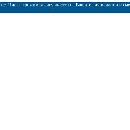
асие. Ние се грижим за сигурността на Вашите лични данни и с