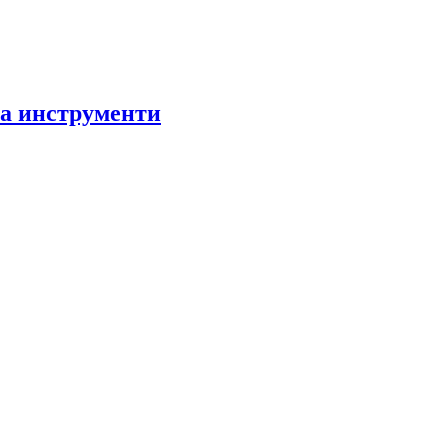
за инструменти