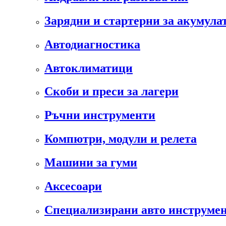
Зарядни и стартерни за акумула
Автодиагностика
Автоклиматици
Скоби и преси за лагери
Ръчни инструменти
Компютри, модули и релета
Машини за гуми
Аксесоари
Специализирани авто инструмен