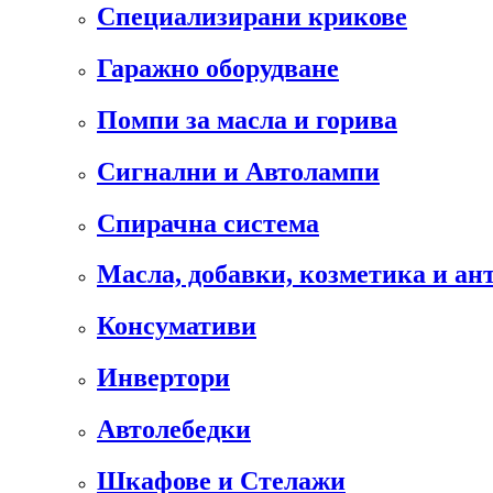
Специализирани крикове
Гаражно оборудване
Помпи за масла и горива
Сигнални и Автолампи
Спирачна система
Масла, добавки, козметика и а
Консумативи
Инвертори
Автолебедки
Шкафове и Стелажи