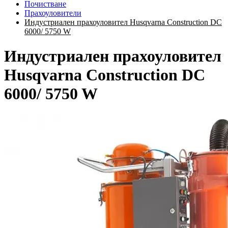
Почистване
Прахоуловители
Индустриален прахоуловител Husqvarna Construction DC
6000/ 5750 W
Индустриален прахоуловител
Husqvarna Construction DC
6000/ 5750 W