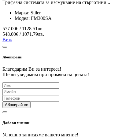
Трифазна системата за изсмукване на стърготини...
Марка:
Stiler
Модел:
FM300SA
577.00€ / 1128.51лв.
548.00€ / 1071.79лв.
Виж
Абониране
Благодарим Ви за интереса!
Ще ви уведомим при промяна на цената!
Абонирай се
Добави мнение
Успешно записахме вашето мнение!