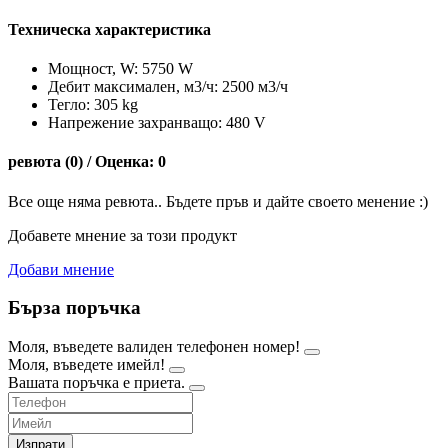
Техническа характеристика
Мощност, W: 5750 W
Дебит максимален, м3/ч: 2500 м3/ч
Тегло: 305 kg
Напрежение захранващо: 480 V
ревюта (0) / Оценка: 0
Все още няма ревюта.. Бъдете пръв и дайте своето менение :)
Добавете мнение за този продукт
Добави мнение
Бърза поръчка
Моля, въведете валиден телефонен номер!
Моля, въведете имейл!
Вашата поръчка е приета.
Изпрати