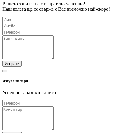
Вашето запитване е изпратено успешно!
Наш колега ще се свърже с Вас възможно най-скоро!
Изпрати
Изгубени пари
Успешно запазихте записа