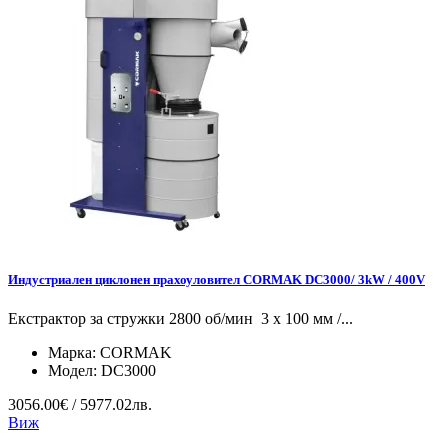
Индустриален циклонен прахоуловител CORMAK DC3000/ 3kW / 400V
Екстрактор за стружки 2800 об/мин 3 x 100 мм /...
Марка:
CORMAK
Модел:
DC3000
3056.00€ / 5977.02лв.
Виж