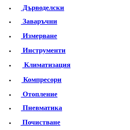
Дърводелски
Заваръчни
Измерване
Инструменти
Климатизация
Компресори
Отопление
Пневматика
Почистване