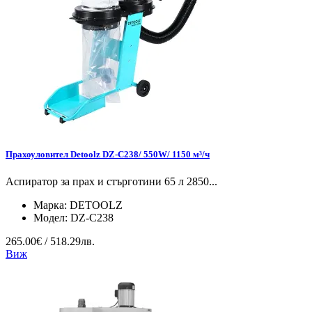
Прахоуловител Detoolz DZ-C238/ 550W/ 1150 м³/ч
Аспиратор за прах и стърготини 65 л 2850...
Марка:
DETOOLZ
Модел:
DZ-C238
265.00€ / 518.29лв.
Виж