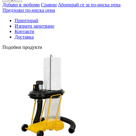
Добави в любими
Сравни
Абонирай се за по-ниска цена
Предложи по-ниска цена
Принтирай
Изпрати запитване
Контакти
Доставка
Подобни продукти