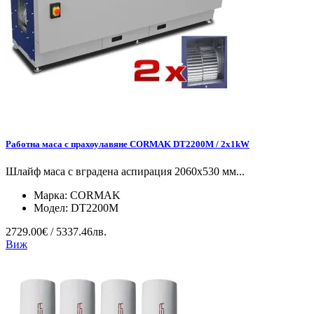
Работна маса с прахоулавяне CORMAK DT2200M / 2x1kW
Шлайф маса с вградена аспирация 2060x530 мм...
Марка:
CORMAK
Модел:
DT2200M
2729.00€ / 5337.46лв.
Виж