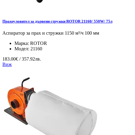
Прахоуловител за дървени стружки ROTOR 21160/ 550W/ 75л
Аспиратор за прах и стружки 1150 м³/ч 100 мм
Марка:
ROTOR
Модел:
21160
183.00€ / 357.92лв.
Виж