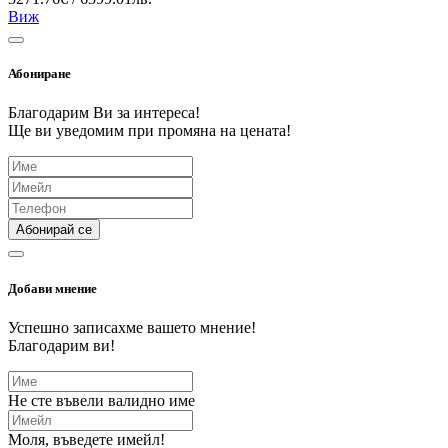
Виж
Абониране
Благодарим Ви за интереса!
Ще ви уведомим при промяна на цената!
Абонирай се
Добави мнение
Успешно записахме вашето мнение!
Благодарим ви!
Не сте въвели валидно име
Моля, въведете имейл!