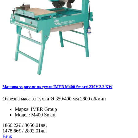
Машина за рязане на тухли IMER M400 Smart/ 230V 2.2 KW
Отрезна маса за тухли Ø 350/400 мм 2800 об/мин
Марка:
IMER Group
Модел:
M400 Smart
1866.22€ / 3650.01лв.
1478.66€ / 2892.01лв.
Виж