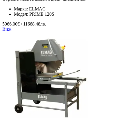
Марка:
ELMAG
Модел:
PRIME 120S
5966.00€ / 11668.48лв.
Виж