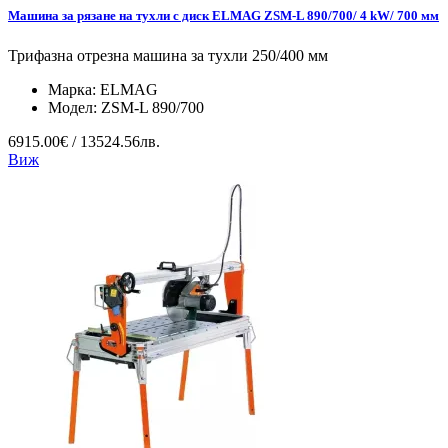
Машина за рязане на тухли с диск ELMAG ZSM-L 890/700/ 4 kW/ 700 мм
Трифазна отрезна машина за тухли 250/400 мм
Марка:
ELMAG
Модел:
ZSM-L 890/700
6915.00€ / 13524.56лв.
Виж