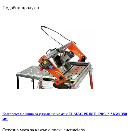
Подобни продукти
Комплект машина за рязане на камък ELMAG PRIME 120S/ 2,2 kW/ 350
мм
Отрезна маса за камък с диск, дисплей за...