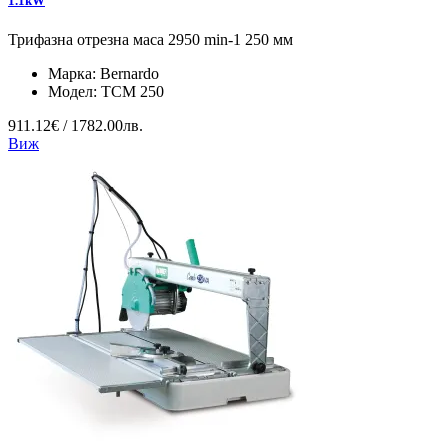
1.1kW
Трифазна отрезна маса 2950 min-1 250 мм
Марка:
Bernardo
Модел:
TCM 250
911.12€ / 1782.00лв.
Виж