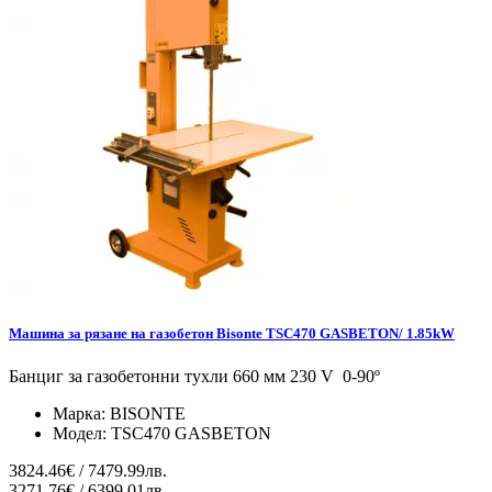
Машина за рязане на газобетон Bisonte TSC470 GASBETON/ 1.85kW
Банциг за газобетонни тухли 660 мм 230 V 0-90º
Марка:
BISONTE
Модел:
TSC470 GASBETON
3824.46€ / 7479.99лв.
3271.76€ / 6399.01лв.