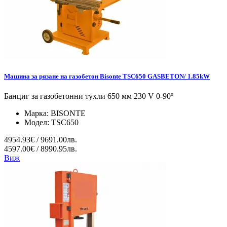
Машина за рязане на газобетон Bisonte TSC650 GASBETON/ 1.85kW
Банциг за газобетонни тухли 650 мм 230 V 0-90º
Марка:
BISONTE
Модел:
TSC650
4954.93€ / 9691.00лв.
4597.00€ / 8990.95лв.
Виж