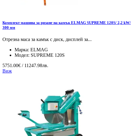
Комплект машина за рязане на камък ELMAG SUPREME 120S/ 2,2 kW/
300 мм
Отрезна маса за камък с диск, дисплей за...
Марка:
ELMAG
Модел:
SUPREME 120S
5751.00€ / 11247.98лв.
Виж