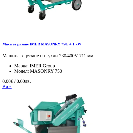
Маса за рязане IMER MASONRY 750/ 4.1 kW
Машина за рязане на тухли 230/400V 711 мм
Марка:
IMER Group
Модел:
MASONRY 750
0.00€ / 0.00лв.
Виж