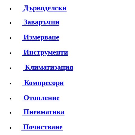
Дърводелски
Заваръчни
Измерване
Инструменти
Климатизация
Компресори
Отопление
Пневматика
Почистване