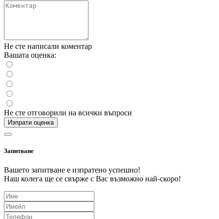
Не сте написали коментар
Вашата оценка:
Не сте отговорили на всички въпроси
Изпрати оценка
Запитване
Вашето запитване е изпратено успешно!
Наш колега ще се свърже с Вас възможно най-скоро!