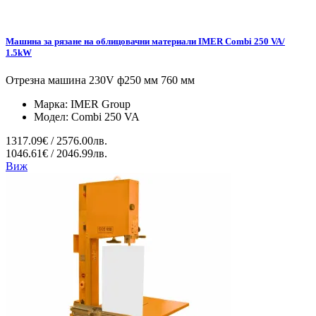
Машина за рязане на облицовачни материали IMER Combi 250 VA/
1.5kW
Отрезна машина 230V ф250 мм 760 мм
Марка:
IMER Group
Модел:
Combi 250 VA
1317.09€ / 2576.00лв.
1046.61€ / 2046.99лв.
Виж