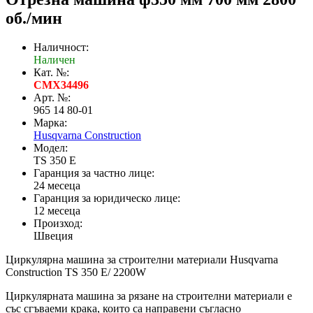
об./мин
Наличност:
Наличен
Кат. №:
CMX34496
Арт. №:
965 14 80-01
Марка:
Husqvarna Construction
Модел:
TS 350 E
Гаранция за частно лице:
24 месеца
Гаранция за юридическо лице:
12 месеца
Произход:
Швеция
Циркулярна машина за строителни материали Husqvarna
Construction TS 350 E/ 2200W
Циркулярната машина за рязане на строителни материали е
със сгъваеми крака, които са направени съгласно