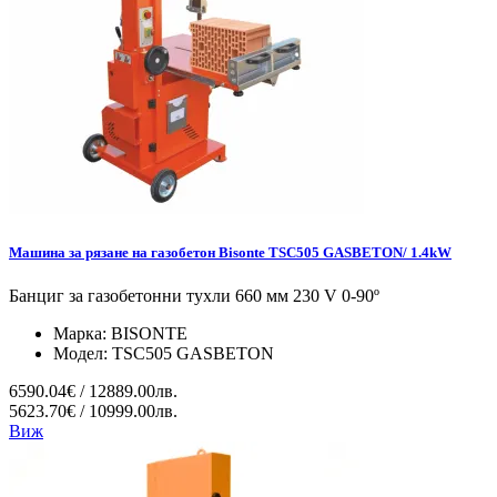
Машина за рязане на газобетон Bisonte TSC505 GASBETON/ 1.4kW
Банциг за газобетонни тухли 660 мм 230 V 0-90º
Марка:
BISONTE
Модел:
TSC505 GASBETON
6590.04€ / 12889.00лв.
5623.70€ / 10999.00лв.
Виж