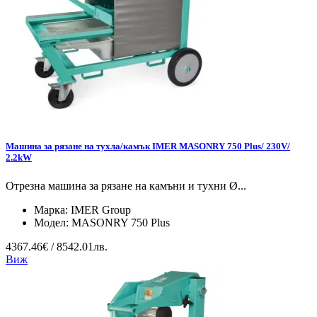
Машина за рязане на тухла/камък IMER MASONRY 750 Plus/ 230V/
2.2kW
Отрезна машина за рязане на камъни и тухни Ø...
Марка:
IMER Group
Модел:
MASONRY 750 Plus
4367.46€ / 8542.01лв.
Виж