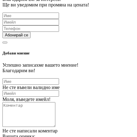
Ще ви уведомим при промяна на цената!
Абонирай се
Добави мнение
Успешно записахме вашето мнение!
Благодарим ви!
Не сте въвели валидно име
Моля, въведете имейл!
Не сте написали коментар
Вашата оценка: