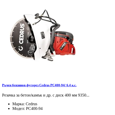
Ръчен бензинов фугорез Cedrus PC400-94/ 6.4 к.с.
Резачка за бетон/камък и др. с диск 400 мм 9350...
Марка:
Cedrus
Модел:
PC400-94