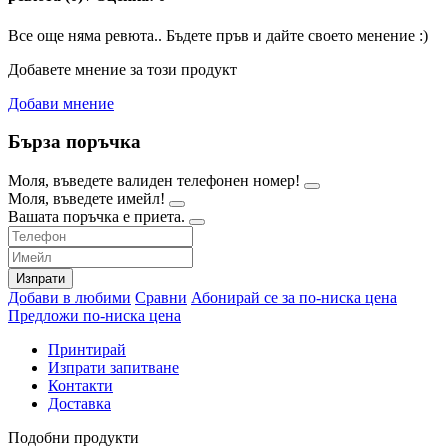
Все още няма ревюта.. Бъдете пръв и дайте своето менение :)
Добавете мнение за този продукт
Добави мнение
Бърза поръчка
Моля, въведете валиден телефонен номер!
Моля, въведете имейл!
Вашата поръчка е приета.
Изпрати
Добави в любими
Сравни
Абонирай се за по-ниска цена
Предложи по-ниска цена
Принтирай
Изпрати запитване
Контакти
Доставка
Подобни продукти