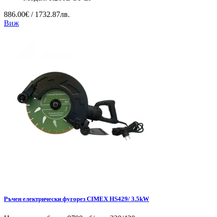
886.00€ / 1732.87лв.
Виж
Ръчен електрически фугорез CIMEX HS429/ 3.5kW