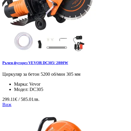
Ръчен фугорез VEVOR DC305/ 2800W
Циркуляр за бетон 5200 об/мин 305 мм
Марка:
Vevor
Модел:
DC305
299.11€ / 585.01лв.
Виж