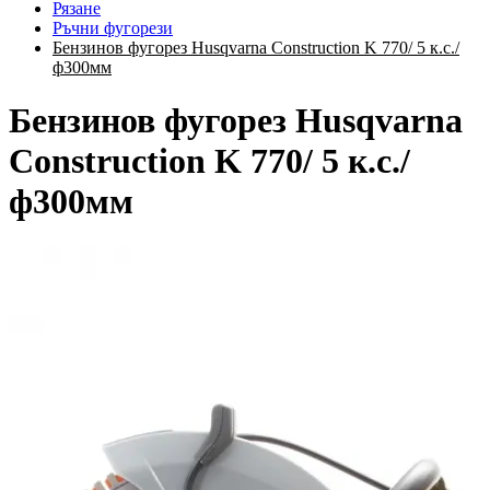
Рязане
Ръчни фугорези
Бензинов фугорез Husqvarna Construction K 770/ 5 к.с./
ф300мм
Бензинов фугорез Husqvarna
Construction K 770/ 5 к.с./
ф300мм