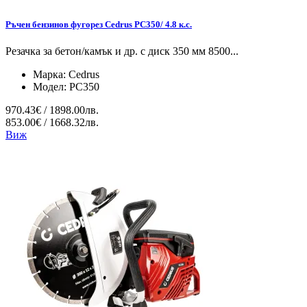
Ръчен бензинов фугорез Cedrus PC350/ 4.8 к.с.
Резачка за бетон/камък и др. с диск 350 мм 8500...
Марка:
Cedrus
Модел:
PC350
970.43€ / 1898.00лв.
853.00€ / 1668.32лв.
Виж