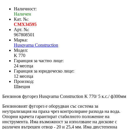
Наличност:
Наличен
Кат. №:
CMX34595
Арт. №:
967808501
Марка:
Husqvarna Construction
Модел:
K 770
Гаранция за частно лице:
24 месеца
Гаранция за юридическо лице:
12 месеца
Произход:
Швеция
Бензинов фугорез Husqvarna Construction K 770/ 5 к.с./ ф300мм
Бензиновият фугорез е оборудван със система за
неутрализация на праха чрез контролиране разхода на вода.
Опорни крачета гарантират стабилното положение на
инструмента. Има възможност за използване на дискове с
различен вътрешен отвор - 20 и 25,4 мм. Има двустепенна