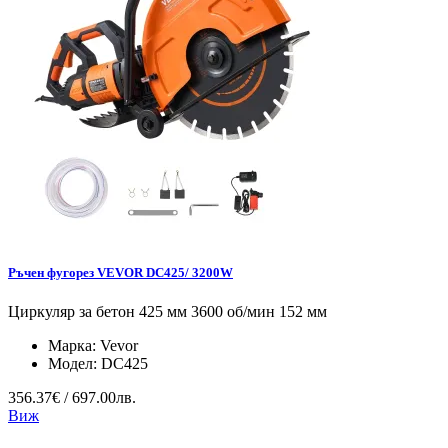
Ръчен фугорез VEVOR DC425/ 3200W
Циркуляр за бетон 425 мм 3600 об/мин 152 мм
Марка:
Vevor
Модел:
DC425
356.37€ / 697.00лв.
Виж