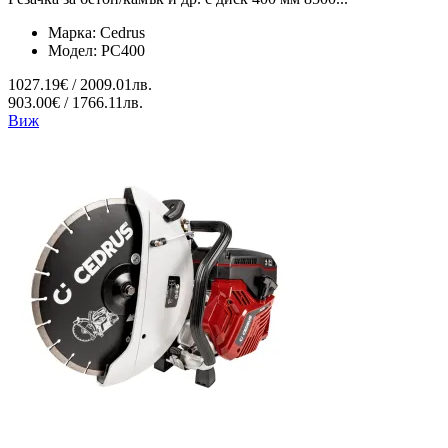
Марка:
Cedrus
Модел:
PC400
1027.19€ / 2009.01лв.
903.00€ / 1766.11лв.
Виж