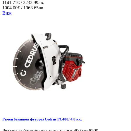
1141.71€ / 2232.99лв.
1004.00€ / 1963.65лв.
Виж
Ръчен бензинов фугорез Cedrus PC400/ 4.8 к.с.
Резачка за бетон/камък и др. с диск 400 мм 8500...