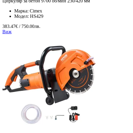
Циркуляр за бетон 9700 об/мин 230/420 мм
Марка:
Cimex
Модел:
HS429
383.47€ / 750.00лв.
Виж