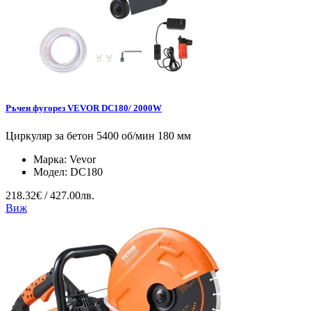
Ръчен фугорез VEVOR DC180/ 2000W
Циркуляр за бетон 5400 об/мин 180 мм
Марка:
Vevor
Модел:
DC180
218.32€ / 427.00лв.
Виж