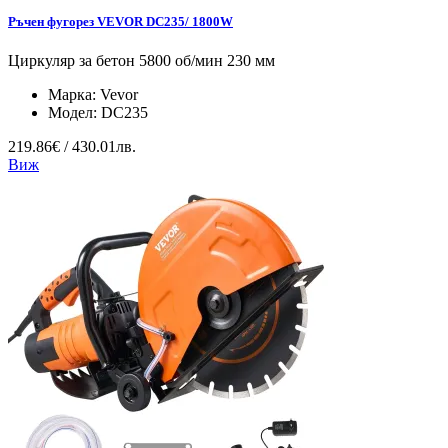
Ръчен фугорез VEVOR DC235/ 1800W
Циркуляр за бетон 5800 об/мин 230 мм
Марка:
Vevor
Модел:
DC235
219.86€ / 430.01лв.
Виж