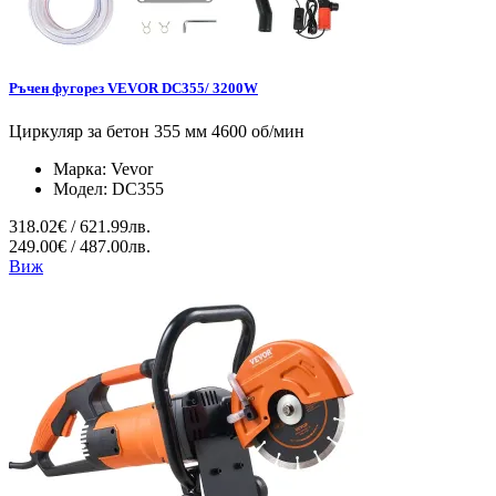
Ръчен фугорез VEVOR DC355/ 3200W
Циркуляр за бетон 355 мм 4600 об/мин
Марка:
Vevor
Модел:
DC355
318.02€ / 621.99лв.
249.00€ / 487.00лв.
Виж