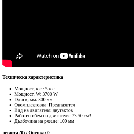
Техническа характеристика
Мощност, к.с.: 5 к.с.
Мощност, W: 3700 W
Dдиск, мм: 300 мм
Окомплектовка: Предпазител
Вид на двигателя: двутактов
Работен обем на двигателя: 73.50 см3
Дълбочина на рязане: 100 мм
ревюта (0) / Оценка: 0