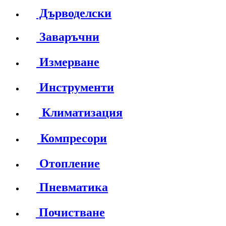
Дърводелски
Заваръчни
Измерване
Инструменти
Климатизация
Компресори
Отопление
Пневматика
Почистване