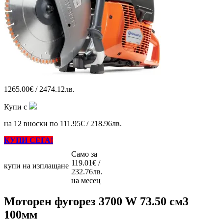
1265.00€ / 2474.12лв.
Купи с
на 12 вноски по 111.95€ / 218.96лв.
КУПИ СЕГА!
Само за
119.01€ /
купи на изплащане
232.76лв.
на месец
Моторен фугорез 3700 W 73.50 см3
100мм