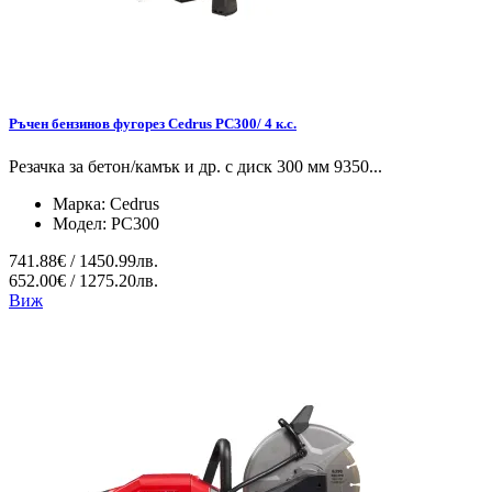
Ръчен бензинов фугорез Cedrus PC300/ 4 к.с.
Резачка за бетон/камък и др. с диск 300 мм 9350...
Марка:
Cedrus
Модел:
PC300
741.88€ / 1450.99лв.
652.00€ / 1275.20лв.
Виж