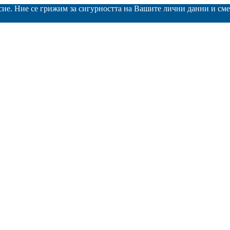
асие. Ние се грижим за сигурността на Вашите лични данни и с