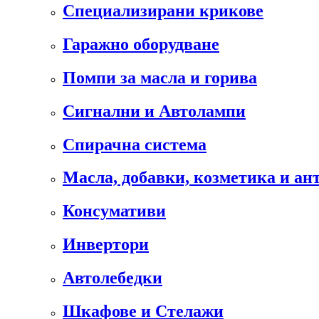
Специализирани крикове
Гаражно оборудване
Помпи за масла и горива
Сигнални и Автолампи
Спирачна система
Масла, добавки, козметика и а
Консумативи
Инвертори
Автолебедки
Шкафове и Стелажи