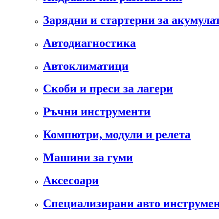
Зарядни и стартерни за акумула
Автодиагностика
Автоклиматици
Скоби и преси за лагери
Ръчни инструменти
Компютри, модули и релета
Машини за гуми
Аксесоари
Специализирани авто инструмен