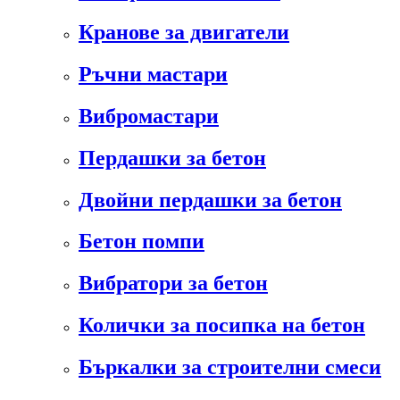
Кранове за двигатели
Ръчни мастари
Вибромастари
Пердашки за бетон
Двойни пердашки за бетон
Бетон помпи
Вибратори за бетон
Колички за посипка на бетон
Бъркалки за строителни смеси