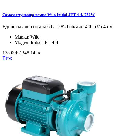
Самозасмукваща помпа Wilo Initial JET 4-4/ 750W
Едностъпална помпа 6 bar 2850 об/мин 4,0 m3/h 45 м
Марка:
Wilo
Модел:
Initial JET 4-4
178.00€ / 348.14лв.
Виж