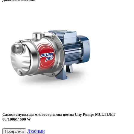
Самозасмукваща многостъпална помпа City Pumps MULTIJET
08/100M/ 600 W
Любими
Продължи