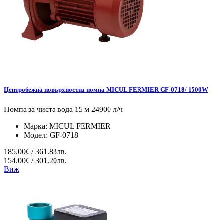
Центробежна повърхностна помпа MICUL FERMIER GF-0718/ 1500W
Помпа за чиста вода 15 м 24900 л/ч
Марка:
MICUL FERMIER
Модел:
GF-0718
185.00€ / 361.83лв.
154.00€ / 301.20лв.
Виж