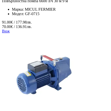
Повърхностна помпа 6600 л/ч 30 м 9 м
Марка:
MICUL FERMIER
Модел:
GF-0715
91.00€ / 177.98лв.
70.00€ / 136.91лв.
Виж