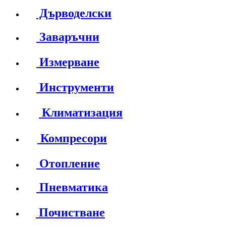
Дърводелски
Заваръчни
Измерване
Инструменти
Климатизация
Компресори
Отопление
Пневматика
Почистване