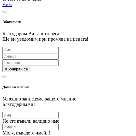
Виж
Абониране
Благодарим Ви за интереса!
Ще ви уведомим при промяна на цената!
Абонирай се
Добави мнение
Успешно записахме вашето мнение!
Благодарим ви!
Не сте въвели валидно име
Моля, въведете имейл!