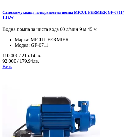
Самозасмукваща повърхностна помпа MICUL FERMIER GF-0711/
1,1kW
Водна помпа за чиста вода 60 л/мин 9 м 45 м
Марка:
MICUL FERMIER
Модел:
GF-0711
110.00€ / 215.14лв.
92.00€ / 179.94лв.
Виж