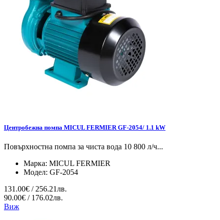
Центробежна помпа MICUL FERMIER GF-2054/ 1.1 kW
Повърхностна помпа за чиста вода 10 800 л/ч...
Марка:
MICUL FERMIER
Модел:
GF-2054
131.00€ / 256.21лв.
90.00€ / 176.02лв.
Виж