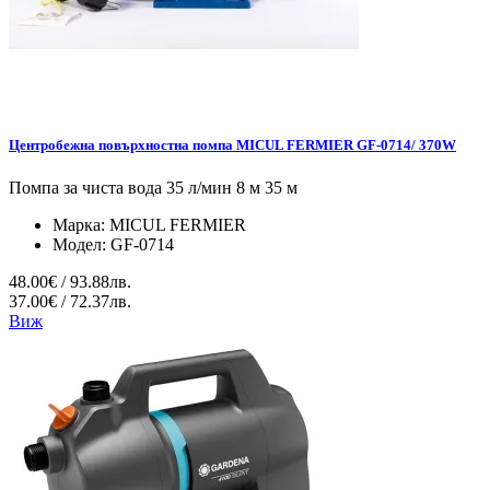
Центробежна повърхностна помпа MICUL FERMIER GF-0714/ 370W
Помпа за чиста вода 35 л/мин 8 м 35 м
Марка:
MICUL FERMIER
Модел:
GF-0714
48.00€ / 93.88лв.
37.00€ / 72.37лв.
Виж