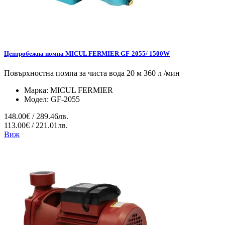
Центробежна помпа MICUL FERMIER GF-2055/ 1500W
Повърхностна помпа за чиста вода 20 м 360 л /мин
Марка:
MICUL FERMIER
Модел:
GF-2055
148.00€ / 289.46лв.
113.00€ / 221.01лв.
Виж