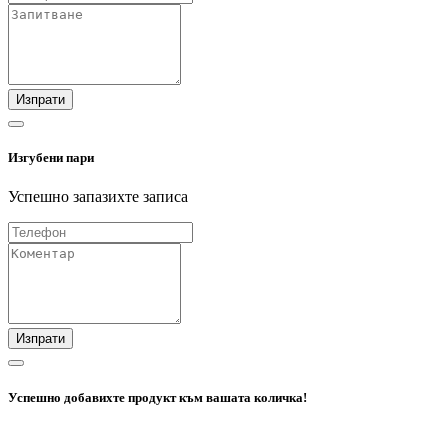
Изпрати
Изгубени пари
Успешно запазихте записа
Изпрати
Успешно добавихте продукт към вашата количка!