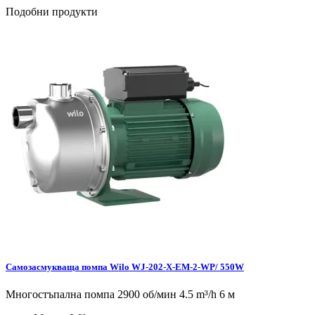
Подобни продукти
Самозасмукваща помпа Wilo WJ-202-X-EM-2-WP/ 550W
Многостъпална помпа 2900 об/мин 4.5 m³/h 6 м