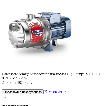
Самозасмукваща многостъпална помпа City Pumps MULTIJET
08/100M/ 600 W
249.00€ / 487.00лв.
Към количката
Продължи с пазаруването
Добавен в любими