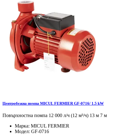
Центробежна помпа MICUL FERMIER GF-0716/ 1.5 kW
Повърхностна помпа 12 000 л/ч (12 м³/ч) 13 м 7 м
Марка:
MICUL FERMIER
Модел:
GF-0716