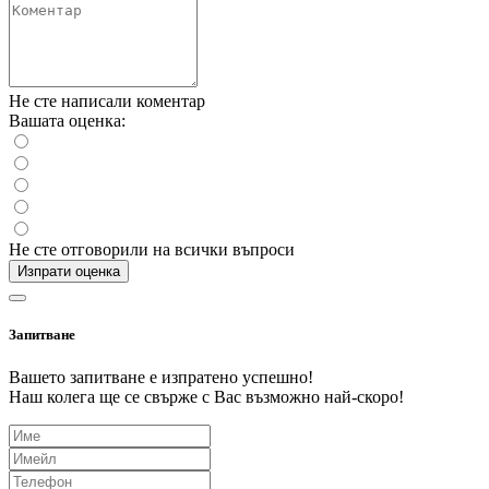
Не сте написали коментар
Вашата оценка:
Не сте отговорили на всички въпроси
Изпрати оценка
Запитване
Вашето запитване е изпратено успешно!
Наш колега ще се свърже с Вас възможно най-скоро!