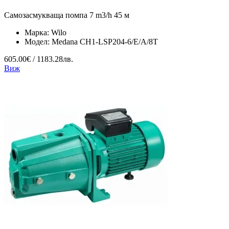
Самозасмукваща помпа 7 m3/h 45 м
Марка:
Wilo
Модел:
Medana CH1-LSP204-6/E/A/8T
605.00€ / 1183.28лв.
Виж