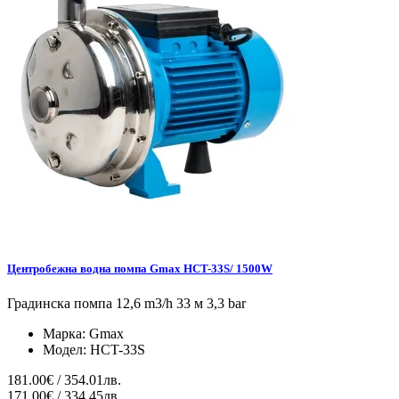
Центробежна водна помпа Gmax HCT-33S/ 1500W
Градинска помпа 12,6 m3/h 33 м 3,3 bar
Марка:
Gmax
Модел:
HCT-33S
181.00€ / 354.01лв.
171.00€ / 334.45лв.