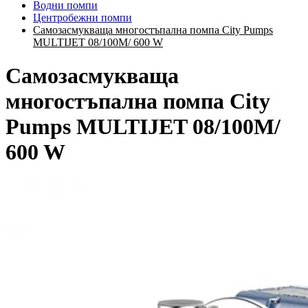
Водни помпи
Центробежни помпи
Самозасмукваща многостъпална помпа City Pumps
MULTIJET 08/100M/ 600 W
Самозасмукваща
многостъпална помпа City
Pumps MULTIJET 08/100M/
600 W