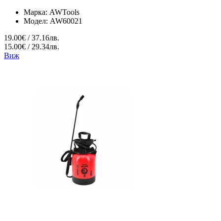
Марка:
AWTools
Модел:
AW60021
19.00€ / 37.16лв.
15.00€ / 29.34лв.
Виж