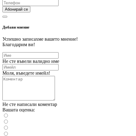
Абонирай се
Добави мнение
Успешно записахме вашето мнение!
Благодарим ви!
Не сте въвели валидно име
Моля, въведете имейл!
Не сте написали коментар
Вашата оценка: