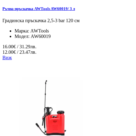
Ръчна пръскачка AWTools AW60019/ 3 л
Градинска пръскачка 2,5-3 bar 120 см
Марка:
AWTools
Модел:
AW60019
16.00€ / 31.29лв.
12.00€ / 23.47лв.
Виж