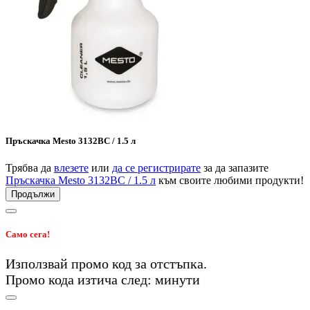
Пръскачка Mesto 3132BC / 1.5 л
Трябва да
влезете
или
да се регистрирате
за да запазите
Пръскачка Mesto 3132BC / 1.5 л
към своите любими продукти!
Продължи
Само сега!
Използвай промо код
за
отстъпка.
Промо кода изтича след:
минути