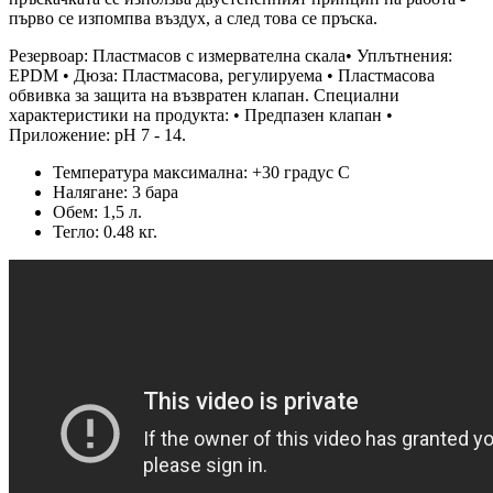
първо се изпомпва въздух, а след това се пръска.
Резервоар: Пластмасов с измервателна скала• Уплътнения:
EPDM • Дюза: Пластмасoва, регулируема • Пластмасова
обвивка за защита на възвратен клапан. Специални
характеристики на продукта: • Предпазен клапан •
Приложение: pH 7 - 14.
Температура максимална: +30 градус С
Налягане: 3 бара
Обем: 1,5 л.
Тегло: 0.48 кг.