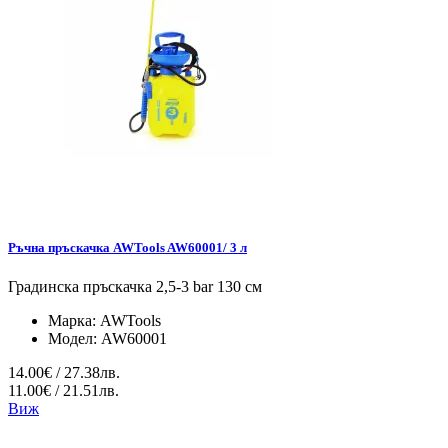
Ръчна пръскачка AWTools AW60001/ 3 л
Градинска пръскачка 2,5-3 bar 130 см
Марка:
AWTools
Модел:
AW60001
14.00€ / 27.38лв.
11.00€ / 21.51лв.
Виж