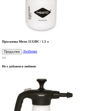
Пръскачка Mesto 3132BC / 1.5 л
Любими
Продължи
Не е добавен в любими