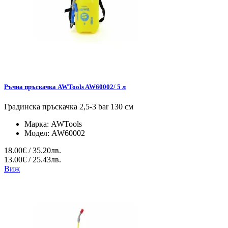
Ръчна пръскачка AWTools AW60002/ 5 л
Градинска пръскачка 2,5-3 bar 130 см
Марка:
AWTools
Модел:
AW60002
18.00€ / 35.20лв.
13.00€ / 25.43лв.
Виж