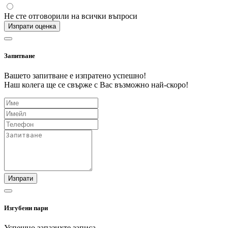
Не сте отговорили на всички въпроси
Изпрати оценка
Запитване
Вашето запитване е изпратено успешно!
Наш колега ще се свърже с Вас възможно най-скоро!
Изпрати
Изгубени пари
Успешно запазихте записа