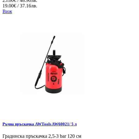
25.00€ / 48.90лв.
19.00€ / 37.16лв.
Виж
Ръчна пръскачка AWTools AW60021/ 5 л
Градинска пръскачка 2,5-3 bar 120 см