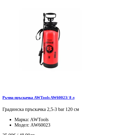
Ръчна пръскачка AWTools AW60023/ 8 л
Градинска пръскачка 2,5-3 bar 120 см
Марка:
AWTools
Модел:
AW60023