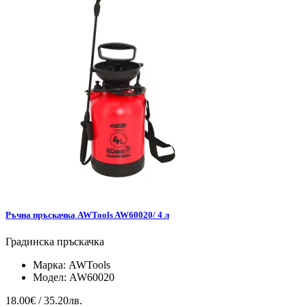
Ръчна пръскачка AWTools AW60020/ 4 л
Градинска пръскачка
Марка:
AWTools
Модел:
AW60020
18.00€ / 35.20лв.