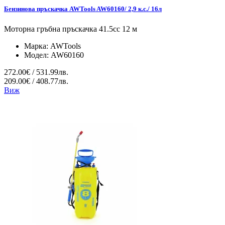
Бензинова пръскачка AWTools AW60160/ 2,9 к.с./ 16л
Моторна гръбна пръскачка 41.5cc 12 м
Марка:
AWTools
Модел:
AW60160
272.00€ / 531.99лв.
209.00€ / 408.77лв.
Виж