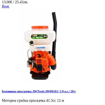
13.00€ / 25.43лв.
Виж
Бензинова пръскачка AWTools AW60161/ 2,9 к.с./ 20л
Моторна гръбна пръскачка 41.5cc 12 м