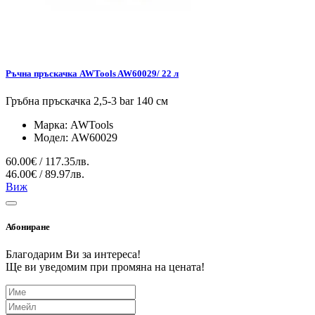
Ръчна пръскачка AWTools AW60029/ 22 л
Гръбна пръскачка 2,5-3 bar 140 см
Марка:
AWTools
Модел:
AW60029
60.00€ / 117.35лв.
46.00€ / 89.97лв.
Виж
Абониране
Благодарим Ви за интереса!
Ще ви уведомим при промяна на цената!