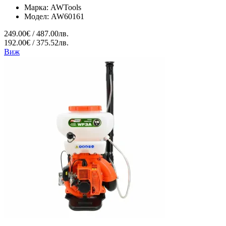
Марка:
AWTools
Модел:
AW60161
249.00€ / 487.00лв.
192.00€ / 375.52лв.
Виж