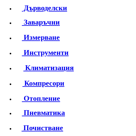
Дърводелски
Заваръчни
Измерване
Инструменти
Климатизация
Компресори
Отопление
Пневматика
Почистване