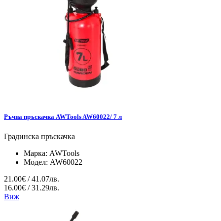
Ръчна пръскачка AWTools AW60022/ 7 л
Градинска пръскачка
Марка:
AWTools
Модел:
AW60022
21.00€ / 41.07лв.
16.00€ / 31.29лв.
Виж