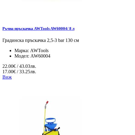
Ръчна пръскачка AWTools AW60004/ 8 л
Градинска пръскачка 2,5-3 bar 130 см
Марка:
AWTools
Модел:
AW60004
22.00€ / 43.03лв.
17.00€ / 33.25лв.
Виж