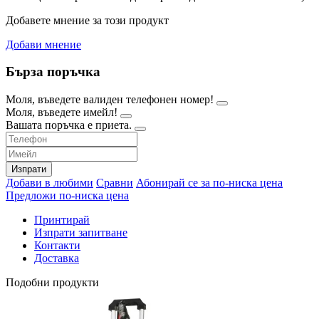
Добавете мнение за този продукт
Добави мнение
Бърза поръчка
Моля, въведете валиден телефонен номер!
Моля, въведете имейл!
Вашата поръчка е приета.
Изпрати
Добави в любими
Сравни
Абонирай се за по-ниска цена
Предложи по-ниска цена
Принтирай
Изпрати запитване
Контакти
Доставка
Подобни продукти