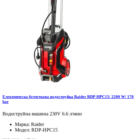
Електрическа безчеткова водоструйка Raider RDP-HPC15/ 2200 W/ 170
bar
Водоструйна машина 230V 6.6 л/мин
Марка:
Raider
Модел:
RDP-HPC15