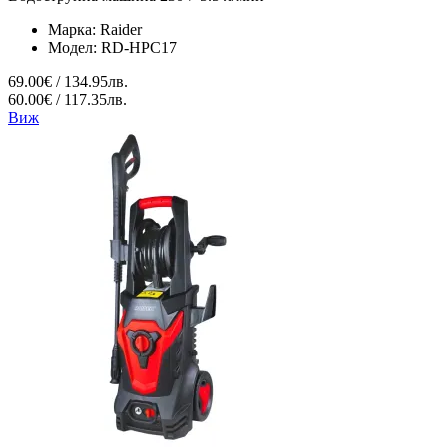
Марка:
Raider
Модел:
RD-HPC17
69.00€ / 134.95лв.
60.00€ / 117.35лв.
Виж