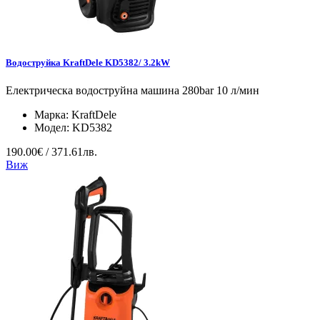
Водоструйка KraftDele KD5382/ 3.2kW
Електрическа водоструйна машина 280bar 10 л/мин
Марка:
KraftDele
Модел:
KD5382
190.00€ / 371.61лв.
Виж