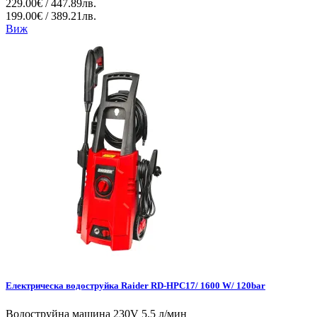
229.00€ / 447.89лв.
199.00€ / 389.21лв.
Виж
Електрическа водоструйка Raider RD-HPC17/ 1600 W/ 120bar
Водоструйна машина 230V 5.5 л/мин