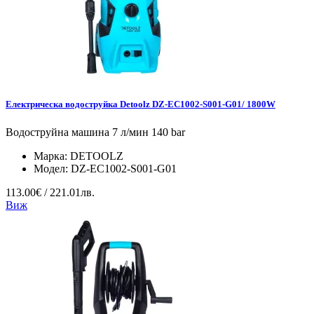
Електрическа водоструйка Detoolz DZ-EC1002-S001-G01/ 1800W
Водоструйна машина 7 л/мин 140 bar
Марка:
DETOOLZ
Модел:
DZ-EC1002-S001-G01
113.00€ / 221.01лв.
Виж