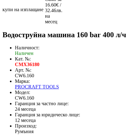
16.60€ /
купи на изплащане
32.46лв.
на
месец
Водоструйна машина 160 bar 400 л/ч
Наличност:
Наличен
Кат. №:
CMX36180
Арт. №:
CW6.160
Марка:
PROCRAFT TOOLS
Модел:
CW6.160
Гаранция за частно лице:
24 месеца
Гаранция за юридическо лице:
12 месеца
Произход:
Румъния