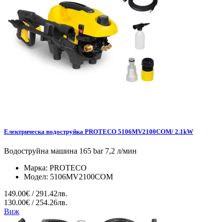
Електрическа водоструйка PROTECO 5106MV2100COM/ 2.1kW
Водоструйна машина 165 bar 7,2 л/мин
Марка:
PROTECO
Модел:
5106MV2100COM
149.00€ / 291.42лв.
130.00€ / 254.26лв.
Виж