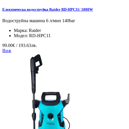
Електрическа водоструйка Raider RD-HPC11/ 1800W
Водоструйна машина 6 л/мин 140bar
Марка:
Raider
Модел:
RD-HPC11
99.00€ / 193.63лв.
Виж