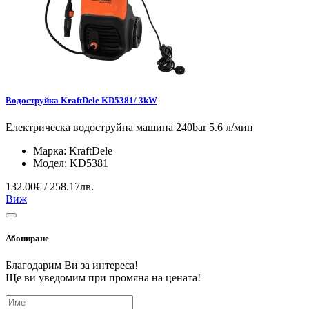
Водоструйка KraftDele KD5381/ 3kW
Електрическа водоструйна машина 240bar 5.6 л/мин
Марка:
KraftDele
Модел:
KD5381
132.00€ / 258.17лв.
Виж
Абониране
Благодарим Ви за интереса!
Ще ви уведомим при промяна на цената!