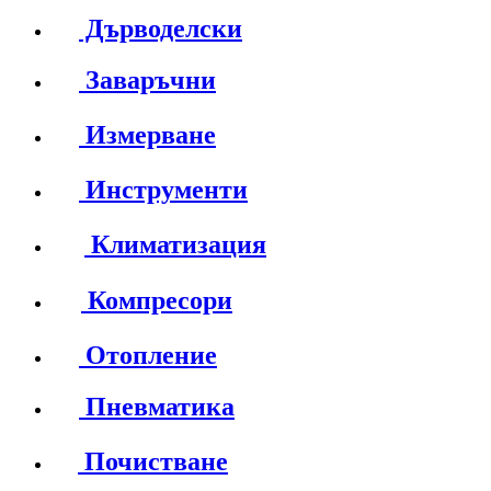
Дърводелски
Заваръчни
Измерване
Инструменти
Климатизация
Компресори
Отопление
Пневматика
Почистване