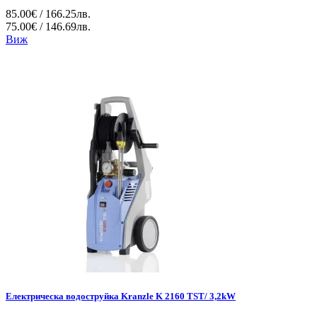
85.00€ / 166.25лв.
75.00€ / 146.69лв.
Виж
Електрическа водоструйка Kranzle K 2160 TST/ 3,2kW