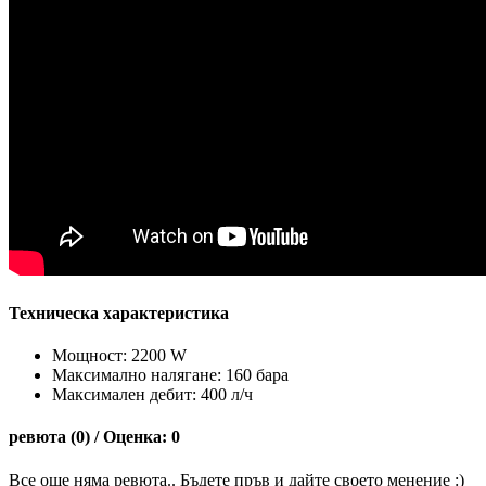
Техническа характеристика
Мощност: 2200 W
Максимално налягане: 160 бара
Максимален дебит: 400 л/ч
ревюта (0) / Оценка: 0
Все още няма ревюта.. Бъдете пръв и дайте своето менение :)