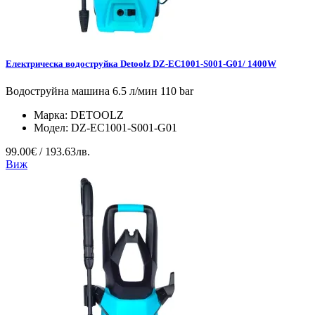
Електрическа водоструйка Detoolz DZ-EC1001-S001-G01/ 1400W
Водоструйна машина 6.5 л/мин 110 bar
Марка:
DETOOLZ
Модел:
DZ-EC1001-S001-G01
99.00€ / 193.63лв.
Виж