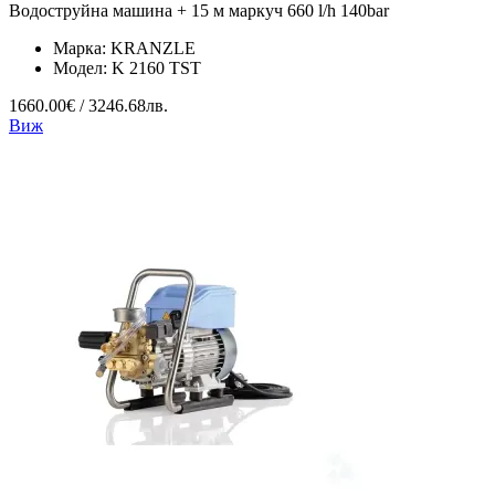
Водоструйна машина + 15 м маркуч 660 l/h 140bar
Марка:
KRANZLE
Модел:
K 2160 TST
1660.00€ / 3246.68лв.
Виж