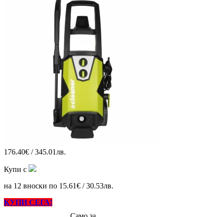
176.40€ / 345.01лв.
Купи с
на 12 вноски по 15.61€ / 30.53лв.
КУПИ СЕГА!
Само за