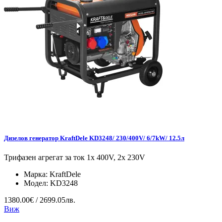
Дизелов генератор KraftDele KD3248/ 230/400V/ 6/7kW/ 12.5л
Трифазен агрегат за ток 1x 400V, 2x 230V
Марка:
KraftDele
Модел:
KD3248
1380.00€ / 2699.05лв.
Виж