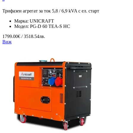
Трифазен агрегат за ток 5,8 / 6,9 kVA с ел. старт
Марка:
UNICRAFT
Модел:
PG-D 60 TEA-S HC
1799.00€ / 3518.54лв.
Виж