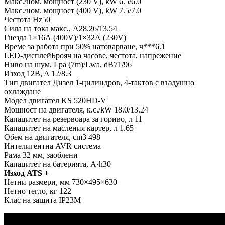
Макс./ном. мощност (230 V), kW 6.5/6.0
Макс./ном. мощност (400 V), kW 7.5/7.0
Честота Hz50
Сила на тока макс., A28.26/13.54
Гнезда 1×16А (400V)/1×32А (230V)
Време за работа при 50% натоварване, ч***6.1
LED-дисплейБрояч на часове, честота, напрежение
Ниво на шум, Lpa (7m)/Lwa, dB71/96
Изход 12B, A 12/8.3
Тип двигател Дизел 1-цилиндров, 4-тактов с въздушно
охлаждане
Модел двигател KS 520HD-V
Мощност на двигателя, к.с./kW 18.0/13.24
Капацитет на резервоара за гориво, л 11
Капацитет на масления картер, л 1.65
Обем на двигателя, cm3 498
Интелигентна AVR система
Рама 32 мм, заоблени
Капацитет на батерията, A·h30
Изход ATS +
Нетни размери, мм 730×495×630
Нетно тегло, кг 122
Клас на защита IP23M