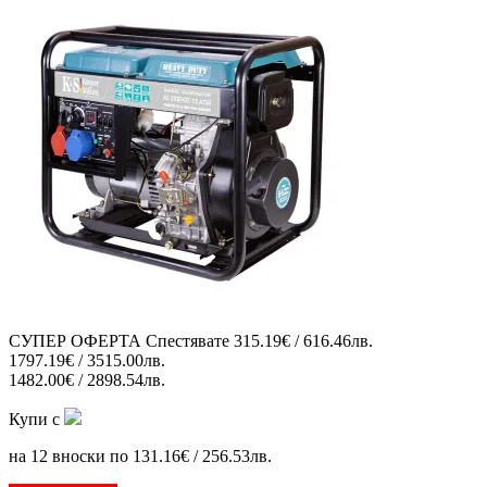
СУПЕР ОФЕРТА
Спестявате
315.19€ / 616.46лв.
1797.19€ / 3515.00лв.
1482.00€ / 2898.54лв.
Купи с
на 12 вноски по 131.16€ / 256.53лв.