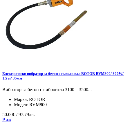
Електрически вибратор за бетон с гъвкав вал ROTOR RVM800/ 800W/
1.5 м/ 35мм
Вибратор за бетон с виброигла 3100 – 3500...
Марка:
ROTOR
Модел:
RVM800
50.00€ / 97.79лв.
Виж