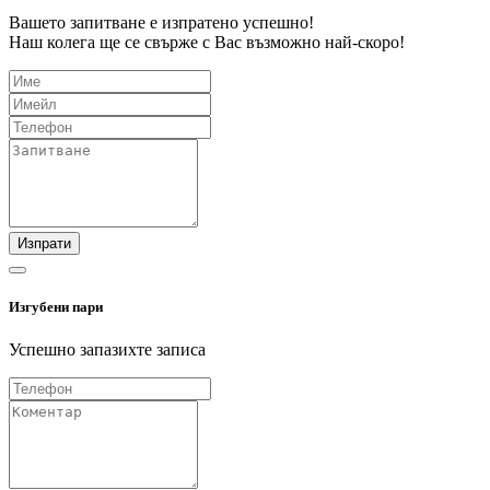
Вашето запитване е изпратено успешно!
Наш колега ще се свърже с Вас възможно най-скоро!
Изпрати
Изгубени пари
Успешно запазихте записа