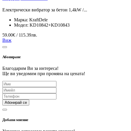
Електрически вибратор за бетон 1,4kW /...
Марка:
KraftDele
Модел:
KD10842+KD10843
59.00€ / 115.39лв.
Виж
Абониране
Благодарим Ви за интереса!
Ще ви уведомим при промяна на цената!
Абонирай се
Добави мнение