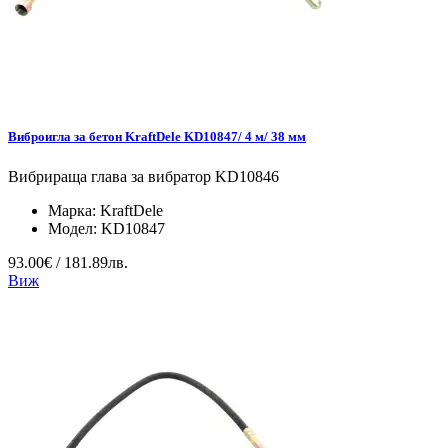
Виброигла за бетон KraftDele KD10847/ 4 м/ 38 мм
Вибрираща глава за вибратор KD10846
Марка:
KraftDele
Модел:
KD10847
93.00€ / 181.89лв.
Виж