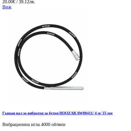
20.00€ / 39.12лв.
Виж
Гъвкав вал за вибратор за бетон HOOZAR AW08411/ 4 м/ 35 мм
Вибрационна игла 4000 об/мин