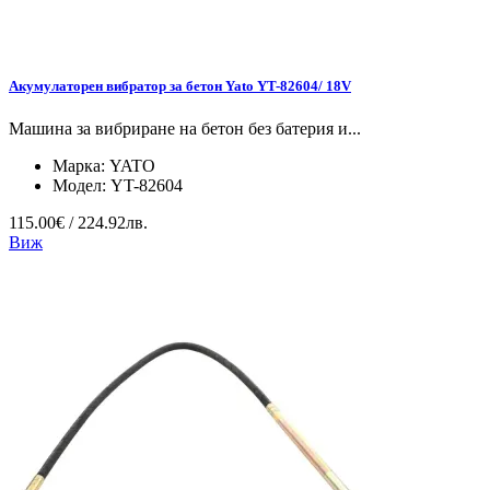
Акумулаторен вибратор за бетон Yato YT-82604/ 18V
Машина за вибриране на бетон без батерия и...
Марка:
YATO
Модел:
YT-82604
115.00€ / 224.92лв.
Виж