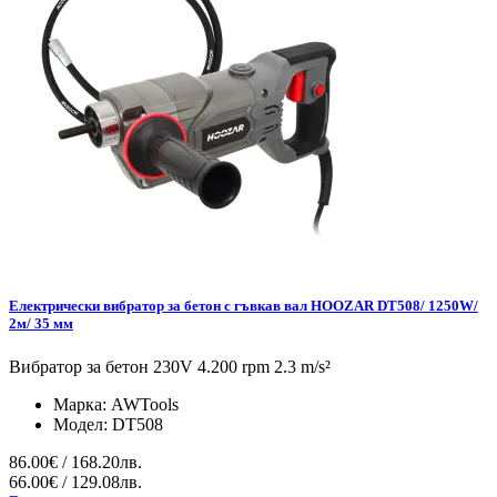
Електрически вибратор за бетон с гъвкав вал HOOZAR DT508/ 1250W/
2м/ 35 мм
Вибратор за бетон 230V 4.200 rpm 2.3 m/s²
Марка:
AWTools
Модел:
DT508
86.00€ / 168.20лв.
66.00€ / 129.08лв.