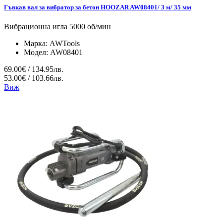
Гъвкав вал за вибратор за бетон HOOZAR AW08401/ 3 м/ 35 мм
Вибрационна игла 5000 об/мин
Марка:
AWTools
Модел:
AW08401
69.00€ / 134.95лв.
53.00€ / 103.66лв.
Виж