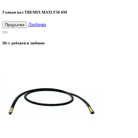
Гъвкав вал TREMIX MAXI FS6 6М
Любими
Продължи
Не е добавен в любими