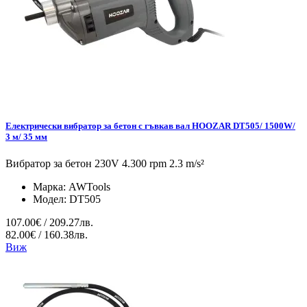
Електрически вибратор за бетон с гъвкав вал HOOZAR DT505/ 1500W/
3 м/ 35 мм
Вибратор за бетон 230V 4.300 rpm 2.3 m/s²
Марка:
AWTools
Модел:
DT505
107.00€ / 209.27лв.
82.00€ / 160.38лв.
Виж