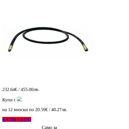
232.64€ / 455.00лв.
Купи с
на 12 вноски по 20.59€ / 40.27лв.
КУПИ СЕГА!
Само за