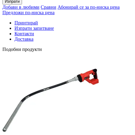
Изпрати
Добави в любими
Сравни
Абонирай се за по-ниска цена
Предложи по-ниска цена
Принтирай
Изпрати запитване
Контакти
Доставка
Подобни продукти