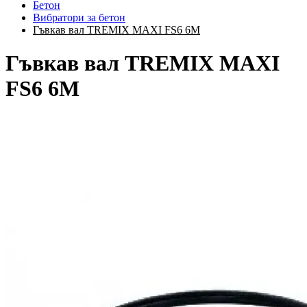
Бетон
Вибратори за бетон
Гъвкав вал TREMIX MAXI FS6 6М
Гъвкав вал TREMIX MAXI
FS6 6М