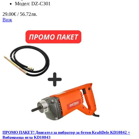
Модел:
DZ-C301
29.00€ / 56.72лв.
Виж
ПРОМО ПАКЕТ! Двигател за вибратор за бетон KraftDele KD10842 +
Вибрираща игла KD10843