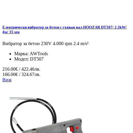
Електрически вибратор за бетон с гъвкав вал HOOZAR DT507/ 2,3kW/
4м/ 35 мм
Вибратор за бетон 230V 4.000 rpm 2.4 m/s²
Марка:
AWTools
Модел:
DT507
216.00€ / 422.46лв.
166.00€ / 324.67лв.
Виж