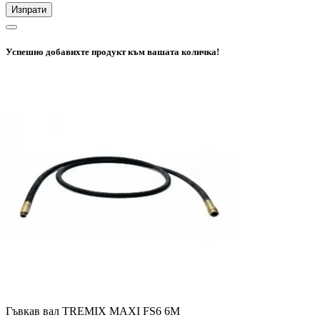
Изпрати
Успешно добавихте продукт към вашата количка!
Гъвкав вал TREMIX MAXI FS6 6М