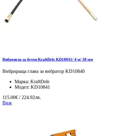
Виброигла за бетон KraftDele KD10841/ 4 м/ 38 мм
Вибрираща глава за вибратор KD10840
Марка:
KraftDele
Модел:
KD10841
115.00€ / 224.92лв.
Виж