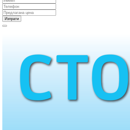
Изпрати