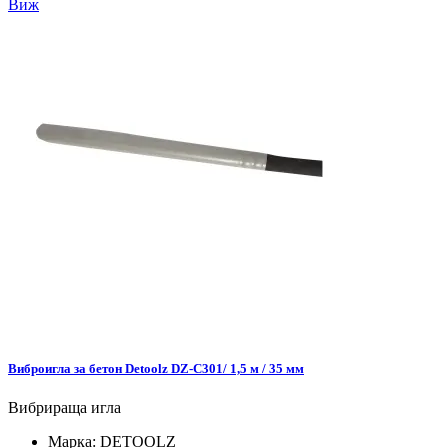
Виж
Виброигла за бетон Detoolz DZ-C301/ 1,5 м / 35 мм
Вибрираща игла
Марка:
DETOOLZ