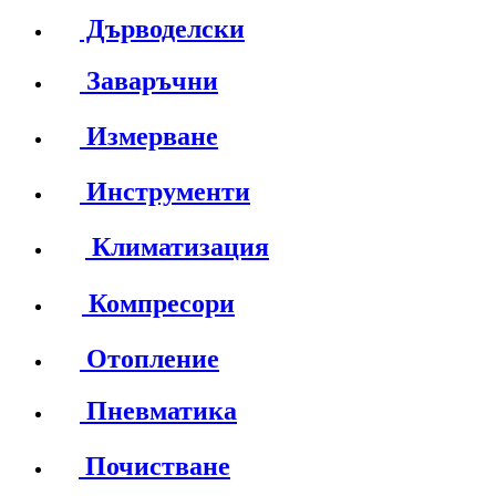
Дърводелски
Заваръчни
Измерване
Инструменти
Климатизация
Компресори
Отопление
Пневматика
Почистване