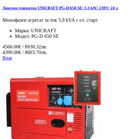
Дизелов генератор UNICRAFT PG-D 650 SE/ 5,3 kW/ 230V/ 24 л
Монофазен агрегат за ток 5,9 kVA с ел. старт
Марка:
UNICRAFT
Модел:
PG-D 650 SE
4566.00€ / 8930.32лв.
4399.00€ / 8603.70лв.
Виж