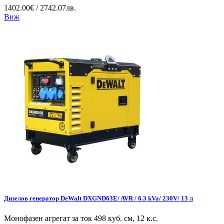
1402.00€ / 2742.07лв.
Виж
Дизелов генератор DeWalt DXGND63E/ AVR / 6.3 kVa/ 230V/ 13 л
Монофазен агрегат за ток 498 куб. см, 12 к.с.