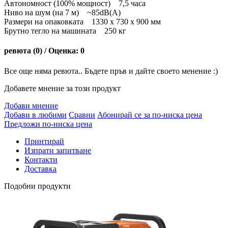
Автономност (100% мощност) 7,5 часа
Ниво на шум (на 7 м) ~85dB(A)
Размери на опаковката 1330 x 730 x 900 мм
Брутно тегло на машината 250 кг
ревюта (0) / Оценка: 0
Все още няма ревюта.. Бъдете пръв и дайте своето менение :)
Добавете мнение за този продукт
Добави мнение
Добави в любими
Сравни
Абонирай се за по-ниска цена
Предложи по-ниска цена
Принтирай
Изпрати запитване
Контакти
Доставка
Подобни продукти