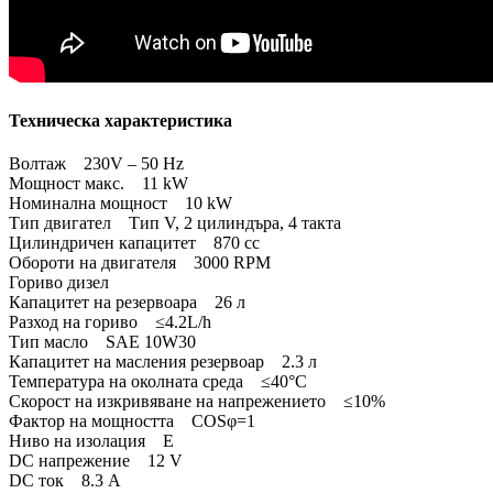
Техническа характеристика
Волтаж 230V – 50 Hz
Мощност макс. 11 kW
Номинална мощност 10 kW
Тип двигател Тип V, 2 цилиндъра, 4 такта
Цилиндричен капацитет 870 cc
Обороти на двигателя 3000 RPM
Гориво дизел
Капацитет на резервоара 26 л
Разход на гориво ≤4.2L/h
Тип масло SAE 10W30
Капацитет на масления резервоар 2.3 л
Температура на околната среда ≤40°C
Скорост на изкривяване на напрежението ≤10%
Фактор на мощността COSφ=1
Ниво на изолация Е
DC напрежение 12 V
DC ток 8.3 А