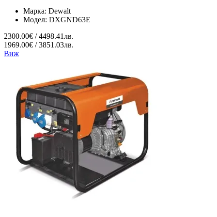
Марка:
Dewalt
Модел:
DXGND63E
2300.00€ / 4498.41лв.
1969.00€ / 3851.03лв.
Виж