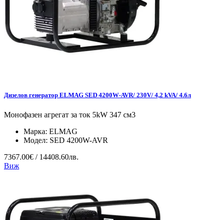
Дизелов генератор ELMAG SED 4200W-AVR/ 230V/ 4,2 kVA/ 4.6л
Монофазен агрегат за ток 5kW 347 см3
Марка:
ELMAG
Модел:
SED 4200W-AVR
7367.00€ / 14408.60лв.
Виж