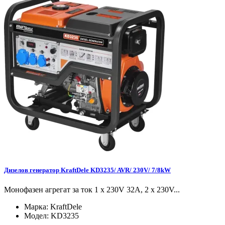
Дизелов генератор KraftDele KD3235/ AVR/ 230V/ 7/8kW
Монофазен агрегат за ток 1 x 230V 32A, 2 x 230V...
Марка:
KraftDele
Модел:
KD3235