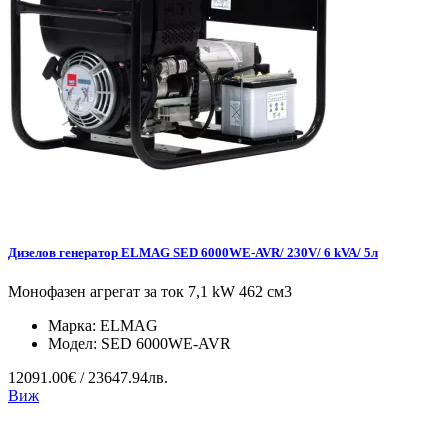
Дизелов генератор ELMAG SED 6000WE-AVR/ 230V/ 6 kVA/ 5л
Монофазен агрегат за ток 7,1 kW 462 см3
Марка:
ELMAG
Модел:
SED 6000WE-AVR
12091.00€ / 23647.94лв.
Виж