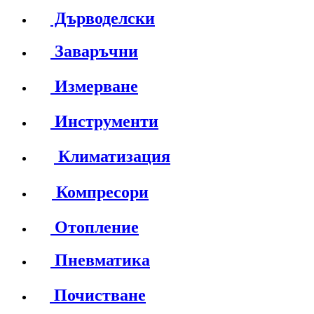
Дърводелски
Заваръчни
Измерване
Инструменти
Климатизация
Компресори
Отопление
Пневматика
Почистване