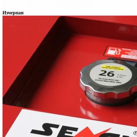
Изчерпан