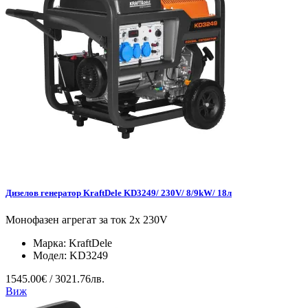
Дизелов генератор KraftDele KD3249/ 230V/ 8/9kW/ 18л
Монофазен агрегат за ток 2x 230V
Марка:
KraftDele
Модел:
KD3249
1545.00€ / 3021.76лв.
Виж