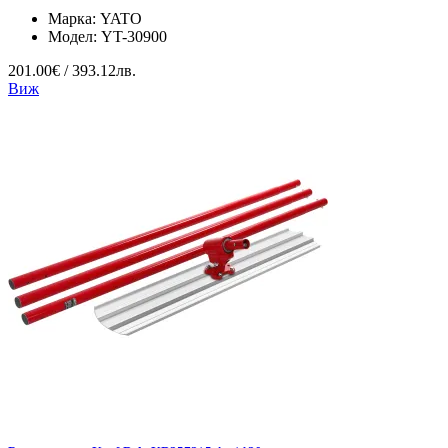
Марка:
YATO
Модел:
YT-30900
201.00€ / 393.12лв.
Виж