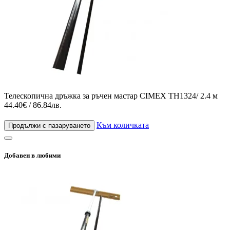
Телескопична дръжка за ръчен мастар CIMEX TH1324/ 2.4 м
44.40€ / 86.84лв.
Към количката
Продължи с пазаруването
Добавен в любими