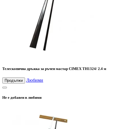
Телескопична дръжка за ръчен мастар CIMEX TH1324/ 2.4 м
Любими
Продължи
Не е добавен в любими