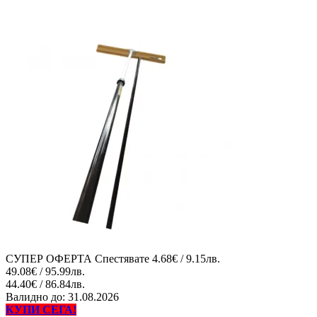
СУПЕР ОФЕРТА
Спестявате
4.68€ / 9.15лв.
49.08€ / 95.99лв.
44.40€ / 86.84лв.
Валидно до:
31.08.2026
КУПИ СЕГА!