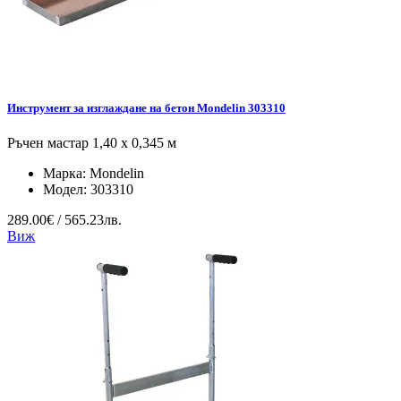
Инструмент за изглаждане на бетон Mondelin 303310
Ръчен мастар 1,40 х 0,345 м
Марка:
Mondelin
Модел:
303310
289.00€ / 565.23лв.
Виж