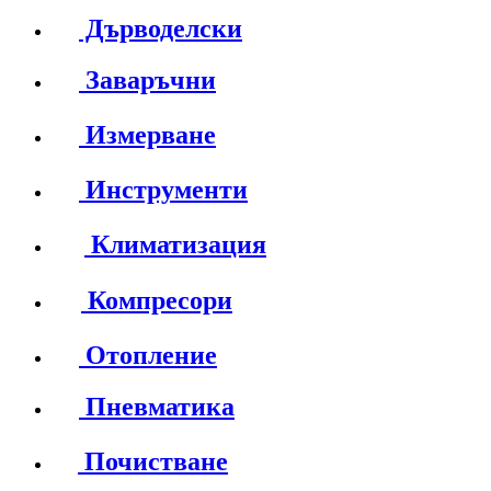
Дърводелски
Заваръчни
Измерване
Инструменти
Климатизация
Компресори
Отопление
Пневматика
Почистване