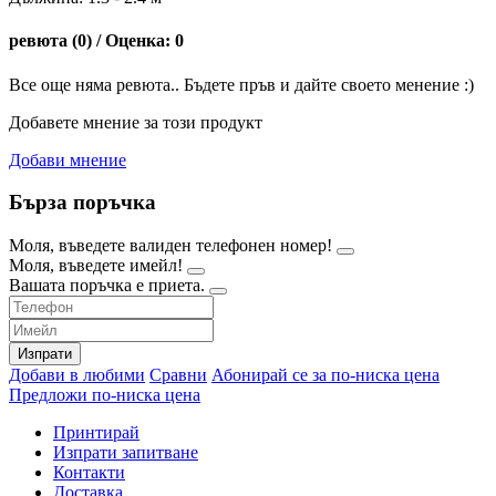
ревюта (0) / Оценка: 0
Все още няма ревюта.. Бъдете пръв и дайте своето менение :)
Добавете мнение за този продукт
Добави мнение
Бърза поръчка
Моля, въведете валиден телефонен номер!
Моля, въведете имейл!
Вашата поръчка е приета.
Изпрати
Добави в любими
Сравни
Абонирай се за по-ниска цена
Предложи по-ниска цена
Принтирай
Изпрати запитване
Контакти
Доставка