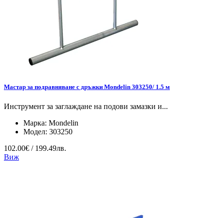
Мастар за подравняване с дръжки Mondelin 303250/ 1.5 м
Инструмент за заглаждане на подови замазки и...
Марка:
Mondelin
Модел:
303250
102.00€ / 199.49лв.
Виж