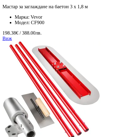
Мастар за заглаждане на баетон 3 х 1,8 м
Марка:
Vevor
Модел:
CF900
198.38€ / 388.00лв.
Виж