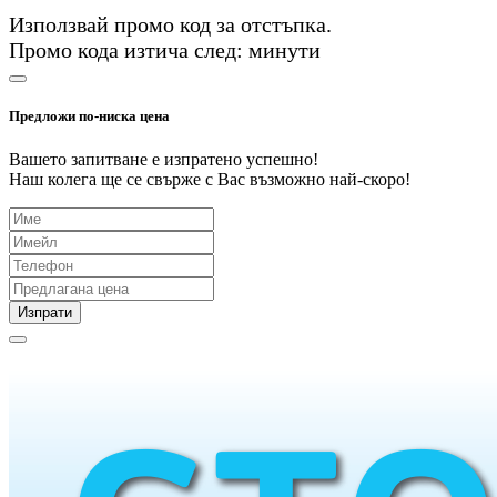
Използвай промо код
за
отстъпка.
Промо кода изтича след:
минути
Предложи по-ниска цена
Вашето запитване е изпратено успешно!
Наш колега ще се свърже с Вас възможно най-скоро!
Изпрати