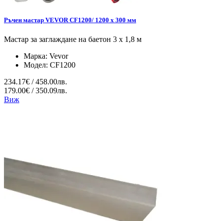
Ръчен мастар VEVOR CF1200/ 1200 x 300 мм
Мастар за заглаждане на баетон 3 х 1,8 м
Марка:
Vevor
Модел:
CF1200
234.17€ / 458.00лв.
179.00€ / 350.09лв.
Виж