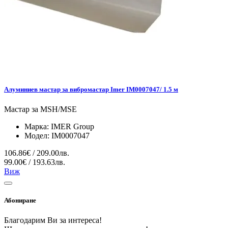
Алуминиев мастар за вибромастар Imer IM0007047/ 1.5 м
Мастар за MSH/MSE
Марка:
IMER Group
Модел:
IM0007047
106.86€ / 209.00лв.
99.00€ / 193.63лв.
Виж
Абониране
Благодарим Ви за интереса!