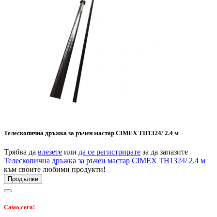
Телескопична дръжка за ръчен мастар CIMEX TH1324/ 2.4 м
Трябва да
влезете
или
да се регистрирате
за да запазите
Телескопична дръжка за ръчен мастар CIMEX TH1324/ 2.4 м
към своите любими продукти!
Продължи
Само сега!