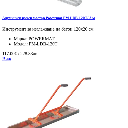
Алуминиев ръчен мастар Powermat PM-LDB-120T/ 5 м
Инструмент за изглаждане на бетон 120x20 см
Марка:
POWERMAT
Модел:
PM-LDB-120T
117.00€ / 228.83лв.
Виж