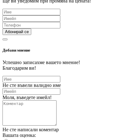
Ще ви уведомим при промяна на цената!
Абонирай се
Добави мнение
Успешно записахме вашето мнение!
Благодарим ви!
Не сте въвели валидно име
Моля, въведете имейл!
Не сте написали коментар
Вашата оценка: