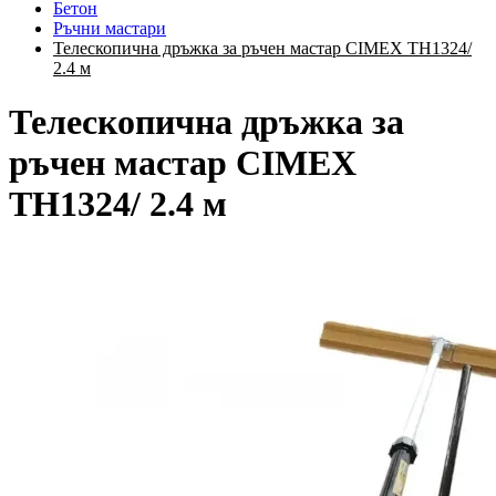
Бетон
Ръчни мастари
Телескопична дръжка за ръчен мастар CIMEX TH1324/
2.4 м
Телескопична дръжка за
ръчен мастар CIMEX
TH1324/ 2.4 м