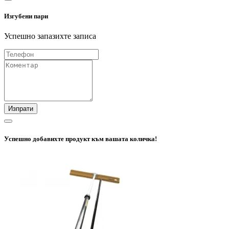
Изгубени пари
Успешно запазихте записа
Изпрати
Успешно добавихте продукт към вашата количка!