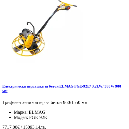
Електрическа пердашка за бетон ELMAG FGE-92E/ 3.2kW/ 380V/ 900
мм
Трифазен хеликоптер за бетон 960/1550 мм
Марка:
ELMAG
Модел:
FGE-92E
7717.00€ / 15093.14лв.