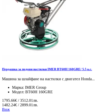
Пердашка за подови настилки IMER BT60H 160GRE/ 5.5 к.с.
Машина за шлайфане на настилки с двигател Honda...
Марка:
IMER Group
Модел:
BT60H 160GRE
1795.66€ / 3512.01лв.
1482.24€ / 2899.01лв.
Виж