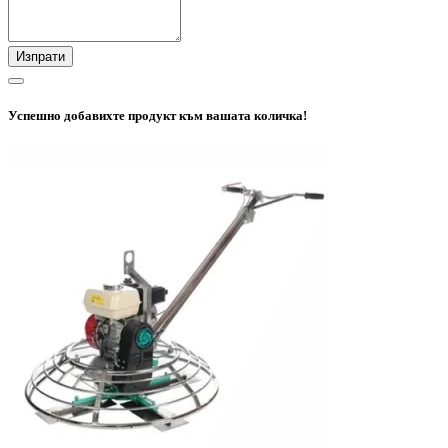
Изпрати
Успешно добавихте продукт към вашата количка!