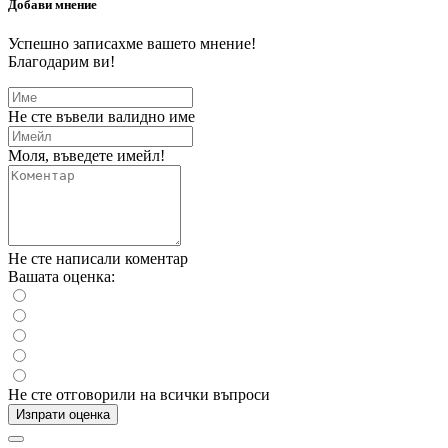
Добави мнение
Успешно записахме вашето мнение!
Благодарим ви!
Не сте въвели валидно име
Моля, въведете имейл!
Не сте написали коментар
Вашата оценка:
Не сте отговорили на всички въпроси
Изпрати оценка