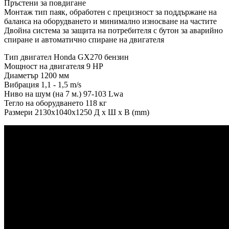
Пръстени за повдигане
Монтаж тип паяк, обработен с прецизност за поддържане на
баланса на оборудването и минимално износване на частите
Двойна система за защита на потребителя с бутон за аварийно
спиране и автоматично спиране на двигателя
Тип двигател Honda GX270 бензин
Мощност на двигателя 9 HP
Диаметър 1200 мм
Вибрация 1,1 - 1,5 m/s
Ниво на шум (на 7 м.) 97-103 Lwa
Тегло на оборудването 118 кг
Размери 2130x1040x1250 Д x Ш x В (mm)