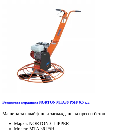
Бензинова пердашка NORTON MTA36 P5H/ 6.5 к.с.
Машина за шлайфане и заглаждане на пресен бетон
Марка:
NORTON-CLIPPER
Модел:
MTA 36 P5H