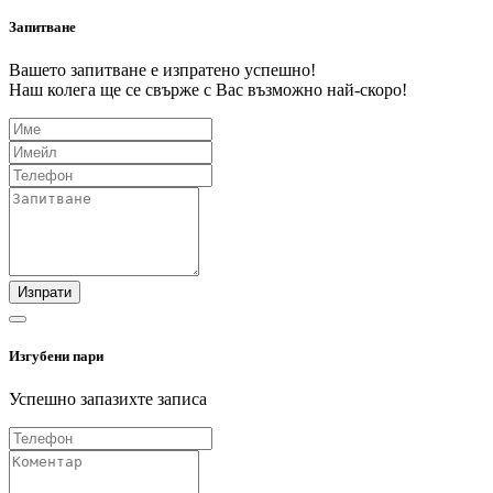
Запитване
Вашето запитване е изпратено успешно!
Наш колега ще се свърже с Вас възможно най-скоро!
Изпрати
Изгубени пари
Успешно запазихте записа