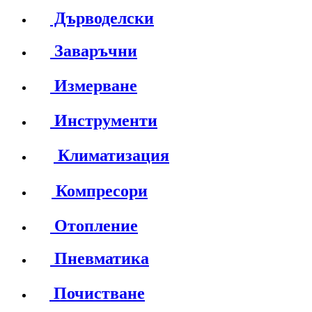
Дърводелски
Заваръчни
Измерване
Инструменти
Климатизация
Компресори
Отопление
Пневматика
Почистване