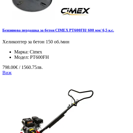
Бензинова пердашка за бетон CIMEX PT600FH/ 600 мм/ 6,5 к.с.
Хеликоптер за бетон 150 об./мин
Марка:
Cimex
Модел:
PT600FH
798.00€ / 1560.75лв.
Виж