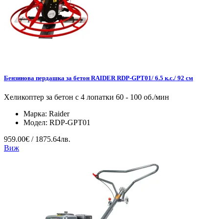
Бензинова пердашка за бетон RAIDER RDP-GPT01/ 6.5 к.с./ 92 см
Хеликоптер за бетон с 4 лопатки 60 - 100 об./мин
Марка:
Raider
Модел:
RDP-GPT01
959.00€ / 1875.64лв.
Виж