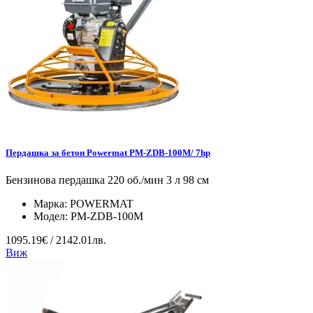
Пердашка за бетон Powermat PM-ZDB-100M/ 7hp
Бензинова пердашка 220 об./мин 3 л 98 см
Марка:
POWERMAT
Модел:
PM-ZDB-100M
1095.19€ / 2142.01лв.
Виж