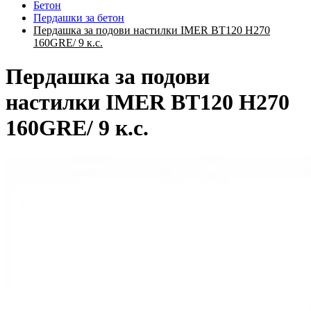
Бетон
Пердашки за бетон
Пердашка за подови настилки IMER BT120 H270
160GRE/ 9 к.с.
Пердашка за подови
настилки IMER BT120 H270
160GRE/ 9 к.с.