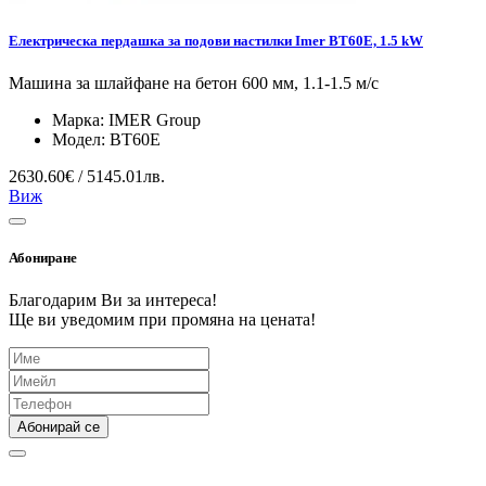
Електрическа пердашка за подови настилки Imer BT60E, 1.5 kW
Машина за шлайфане на бетон 600 мм, 1.1-1.5 м/с
Марка:
IMER Group
Модел:
BT60E
2630.60€ / 5145.01лв.
Виж
Абониране
Благодарим Ви за интереса!
Ще ви уведомим при промяна на цената!
Абонирай се