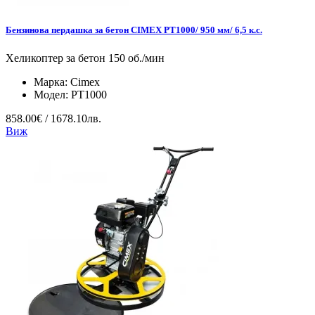
Бензинова пердашка за бетон CIMEX PT1000/ 950 мм/ 6,5 к.с.
Хеликоптер за бетон 150 об./мин
Марка:
Cimex
Модел:
PT1000
858.00€ / 1678.10лв.
Виж