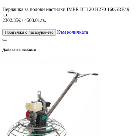
Пердашка за подови настилки IMER BT120 H270 160GRE/ 9
к.с.
2302.35€ / 4503.01лв.
Към количката
Продължи с пазаруването
Добавен в любими