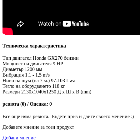
Техническа характеристика
Тип двигател Honda GX270 бензин
Мощност на двигателя 9 HP
Диаметър 1200 мм
Вибрация 1,1 - 1,5 m/s
Ниво на шум (на 7 м.) 97-103 Lwa
Тегло на оборудването 118 кг
Размери 2130x1040x1250 Д x Ш x В (mm)
ревюта (0) / Оценка: 0
Все още няма ревюта.. Бъдете пръв и дайте своето менение :)
Добавете мнение за този продукт
Добави мнение