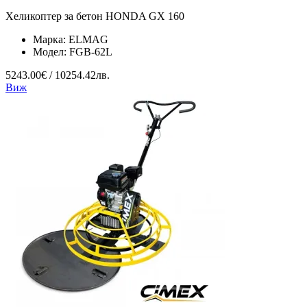
Хеликоптер за бетон HONDA GX 160
Марка:
ELMAG
Модел:
FGB-62L
5243.00€ / 10254.42лв.
Виж