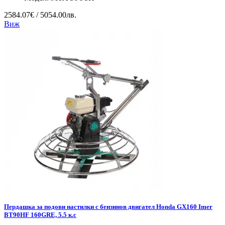
2584.07€ / 5054.00лв.
Виж
Пердашка за подови настилки с бензинов двигател Honda GX160 Imer
BT90HF 160GRE, 5.5 к.с