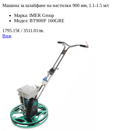
Машина за шлайфане на настилки 900 мм, 1.1-1.5 м/с
Марка:
IMER Group
Модел:
BT90HF 160GRE
1795.15€ / 3511.01лв.
Виж