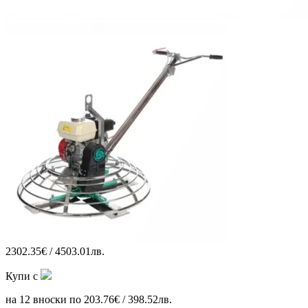
2302.35€ / 4503.01лв.
Купи с
на 12 вноски по 203.76€ / 398.52лв.