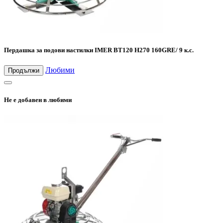
Пердашка за подови настилки IMER BT120 H270 160GRE/ 9 к.с.
Любими
Продължи
Не е добавен в любими