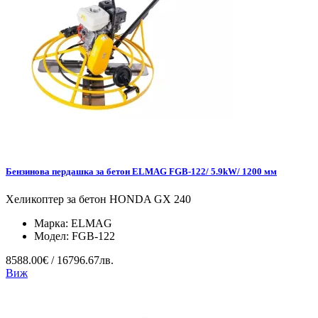
Бензинова пердашка за бетон ELMAG FGB-122/ 5.9kW/ 1200 мм
Хеликоптер за бетон HONDA GX 240
Марка:
ELMAG
Модел:
FGB-122
8588.00€ / 16796.67лв.
Виж