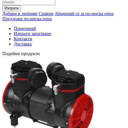
Изпрати
Добави в любими
Сравни
Абонирай се за по-ниска цена
Предложи по-ниска цена
Принтирай
Изпрати запитване
Контакти
Доставка
Подобни продукти