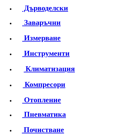
Дърводелски
Заваръчни
Измерване
Инструменти
Климатизация
Компресори
Отопление
Пневматика
Почистване