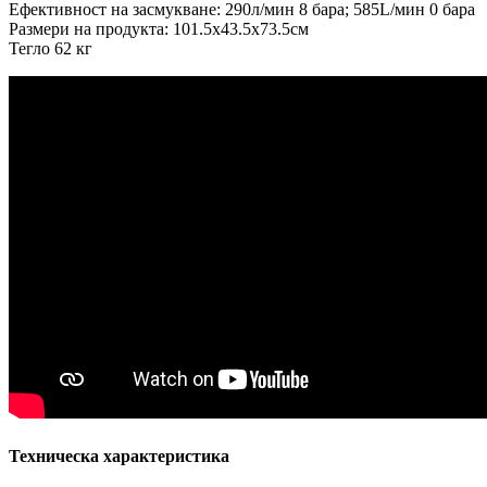
Ефективност на засмукване: 290л/мин 8 бара; 585L/мин 0 бара
Размери на продукта: 101.5x43.5x73.5см
Тегло 62 кг
Техническа характеристика