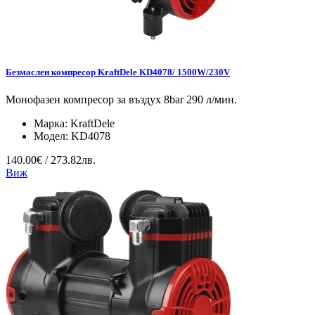
Безмаслен компресор KraftDele KD4078/ 1500W/230V
Монофазен компресор за въздух 8bar 290 л/мин.
Марка:
KraftDele
Модел:
KD4078
140.00€ / 273.82лв.
Виж