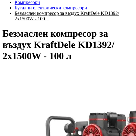
Компресори
Бутални електрически компресори
Безмаслен компресор за въздух KraftDele KD1392/
2x1500W - 100 л
Безмаслен компресор за
въздух KraftDele KD1392/
2x1500W - 100 л