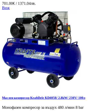
701.00€ / 1371.04лв.
Виж
Маслен компресор KraftDele KD4058/ 2.8kW/ 230V/ 100л
Монофазен компресор за въздух 480 л/мин 8 bar