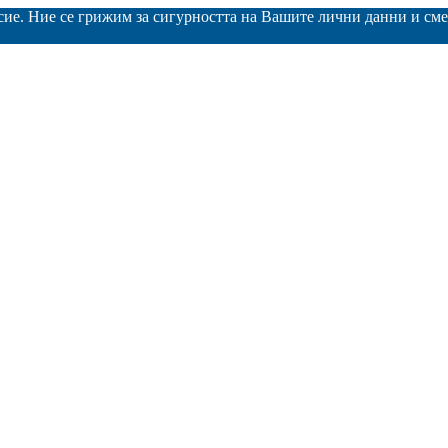
асие. Ние се грижим за сигурността на Вашите лични данни и с