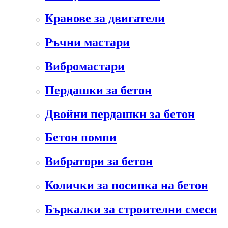
Кранове за двигатели
Ръчни мастари
Вибромастари
Пердашки за бетон
Двойни пердашки за бетон
Бетон помпи
Вибратори за бетон
Колички за посипка на бетон
Бъркалки за строителни смеси