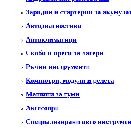
Зарядни и стартерни за акумула
Автодиагностика
Автоклиматици
Скоби и преси за лагери
Ръчни инструменти
Компютри, модули и релета
Машини за гуми
Аксесоари
Специализирани авто инструмен