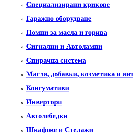
Специализирани крикове
Гаражно оборудване
Помпи за масла и горива
Сигнални и Автолампи
Спирачна система
Масла, добавки, козметика и а
Консумативи
Инвертори
Автолебедки
Шкафове и Стелажи