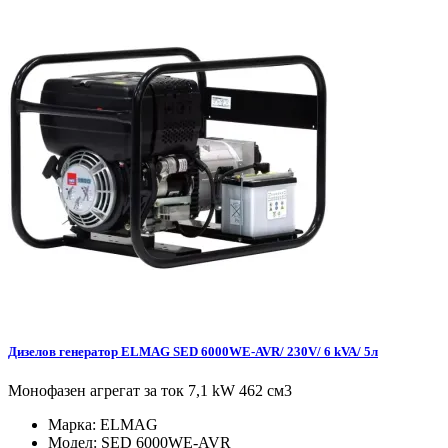
Дизелов генератор ELMAG SED 6000WE-AVR/ 230V/ 6 kVA/ 5л
Монофазен агрегат за ток 7,1 kW 462 см3
Марка:
ELMAG
Модел:
SED 6000WE-AVR