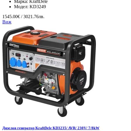
Марка:
KraftDele
Модел:
KD3249
1545.00€ / 3021.76лв.
Виж
Дизелов генератор KraftDele KD3235/ AVR/ 230V/ 7/8kW