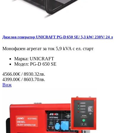
Дизелов генератор UNICRAFT PG-D 650 SE/ 5,3 kW/ 230V/ 24 л
Монофазен агрегат за ток 5,9 kVA с ел. старт
Марка:
UNICRAFT
Модел:
PG-D 650 SE
4566.00€ / 8930.32лв.
4399.00€ / 8603.70лв.
Виж