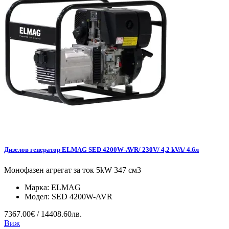
Дизелов генератор ELMAG SED 4200W-AVR/ 230V/ 4,2 kVA/ 4.6л
Монофазен агрегат за ток 5kW 347 см3
Марка:
ELMAG
Модел:
SED 4200W-AVR
7367.00€ / 14408.60лв.
Виж