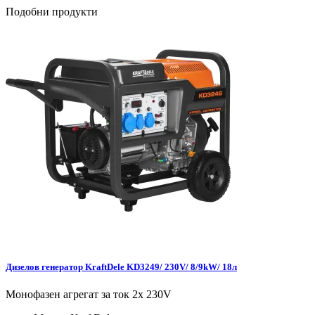
Подобни продукти
Дизелов генератор KraftDele KD3249/ 230V/ 8/9kW/ 18л
Монофазен агрегат за ток 2x 230V