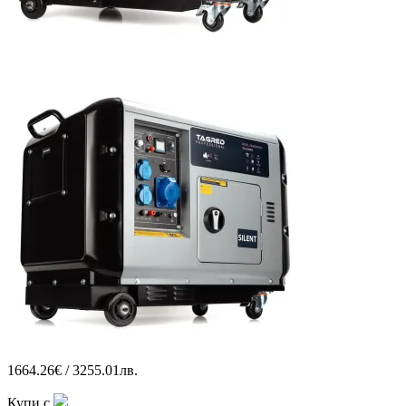
1664.26€ / 3255.01лв.
Купи с