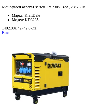
Монофазен агрегат за ток 1 x 230V 32A, 2 x 230V...
Марка:
KraftDele
Модел:
KD3235
1402.00€ / 2742.07лв.
Виж