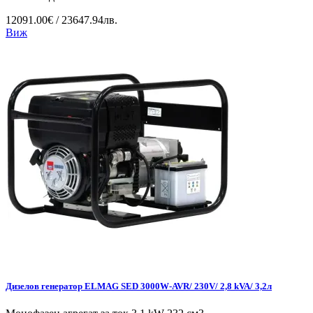
12091.00€ / 23647.94лв.
Виж
Дизелов генератор ELMAG SED 3000W-AVR/ 230V/ 2,8 kVA/ 3,2л