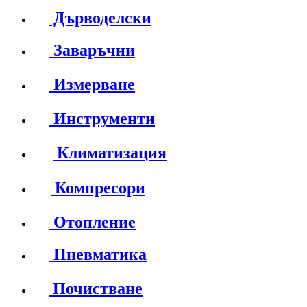
Дърводелски
Заваръчни
Измерване
Инструменти
Климатизация
Компресори
Отопление
Пневматика
Почистване