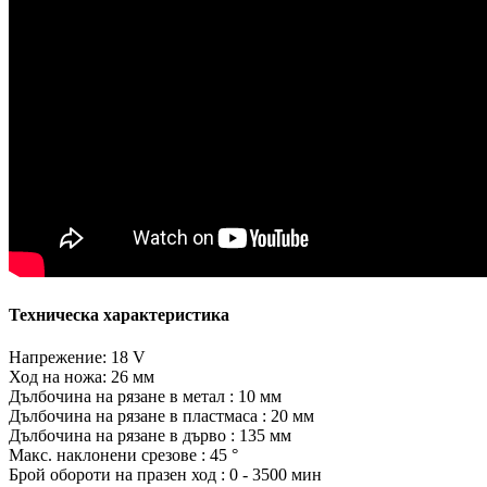
Техническа характеристика
Напрежение: 18 V
Ход на ножа: 26 мм
Дълбочина на рязане в метал : 10 мм
Дълбочина на рязане в пластмаса : 20 мм
Дълбочина на рязане в дърво : 135 мм
Макс. наклонени срезове : 45 °
Брой обороти на празен ход : 0 - 3500 мин