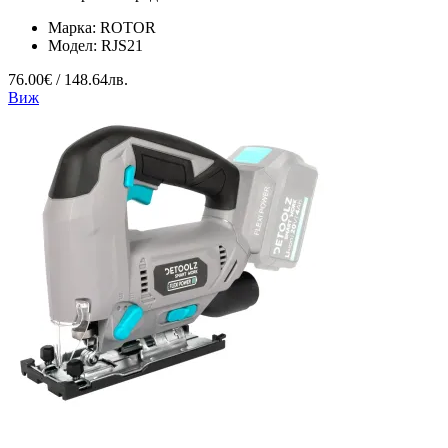
Марка:
ROTOR
Модел:
RJS21
76.00€ / 148.64лв.
Виж