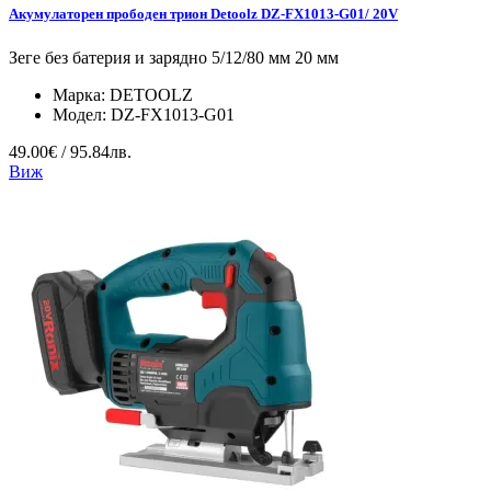
Акумулаторен прободен трион Detoolz DZ-FX1013-G01/ 20V
Зеге без батерия и зарядно 5/12/80 мм 20 мм
Марка:
DETOOLZ
Модел:
DZ-FX1013-G01
49.00€ / 95.84лв.
Виж