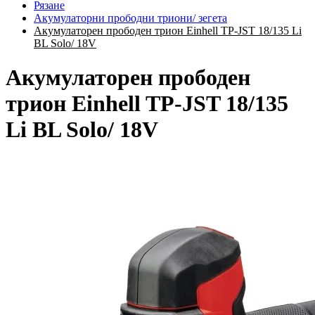
Рязане
Акумулаторни прободни триони/ зегета
Акумулаторен прободен трион Einhell TP-JST 18/135 Li
BL Solo/ 18V
Акумулаторен прободен
трион Einhell TP-JST 18/135
Li BL Solo/ 18V