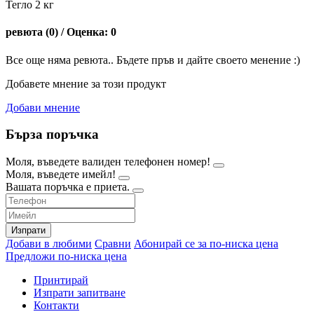
Тегло 2 кг
ревюта (0) / Оценка: 0
Все още няма ревюта.. Бъдете пръв и дайте своето менение :)
Добавете мнение за този продукт
Добави мнение
Бърза поръчка
Моля, въведете валиден телефонен номер!
Моля, въведете имейл!
Вашата поръчка е приета.
Изпрати
Добави в любими
Сравни
Абонирай се за по-ниска цена
Предложи по-ниска цена
Принтирай
Изпрати запитване
Контакти