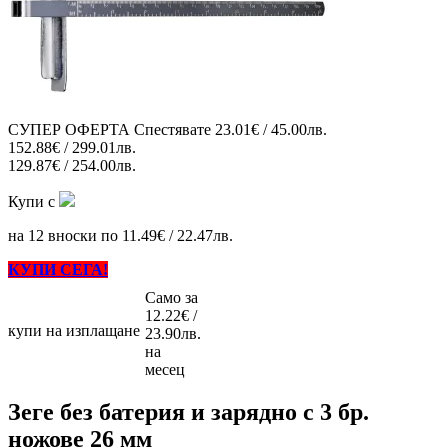
СУПЕР ОФЕРТА
Спестявате
23.01€ / 45.00лв.
152.88€ / 299.01лв.
129.87€ / 254.00лв.
Купи с
на 12 вноски по 11.49€ / 22.47лв.
КУПИ СЕГА!
Само за
12.22€ /
купи на изплащане
23.90лв.
на
месец
Зеге без батерия и зарядно с 3 бр.
ножове 26 мм