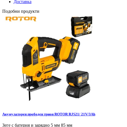
Доставка
Подобни продукти
Акумулаторен прободен трион ROTOR RJS21/ 21V/3Ah
Зеге с батерия и зарядно 5 мм 85 мм