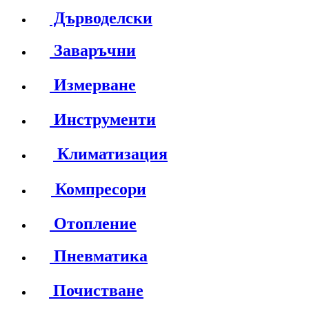
Дърводелски
Заваръчни
Измерване
Инструменти
Климатизация
Компресори
Отопление
Пневматика
Почистване