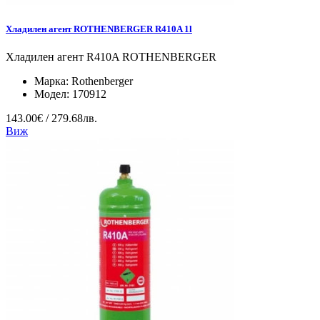
Хладилен агент ROTHENBERGER R410A 1l
Хладилен агент R410A ROTHENBERGER
Марка:
Rothenberger
Модел:
170912
143.00€ / 279.68лв.
Виж