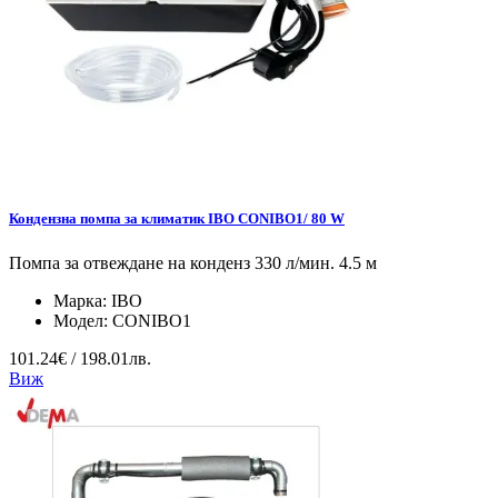
Кондензна помпа за климатик IBO CONIBO1/ 80 W
Помпа за отвеждане на конденз 330 л/мин. 4.5 м
Марка:
IBO
Модел:
CONIBO1
101.24€ / 198.01лв.
Виж