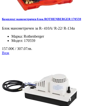
Комплект манометричен блок ROTHENBERGER 170559
Блок манометричен за R- 410A/ R-22/ R-134a
Марка:
Rothenberger
Модел:
170559
157.00€ / 307.07лв.
Виж