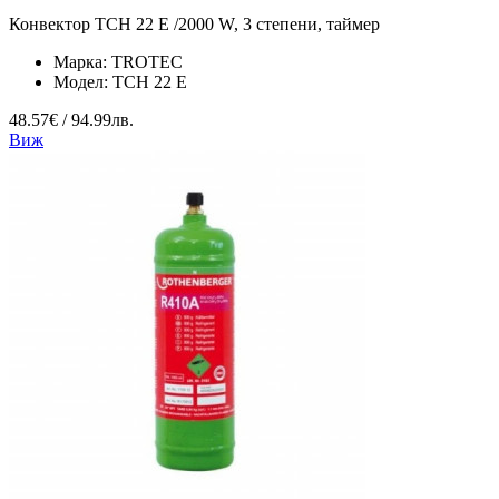
Конвектор TCH 22 E /2000 W, 3 степени, таймер
Марка:
TROTEC
Модел:
TCH 22 E
48.57€ / 94.99лв.
Виж