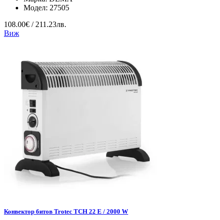
Модел:
27505
108.00€ / 211.23лв.
Виж
Конвектор битов Trotec TCH 22 E / 2000 W