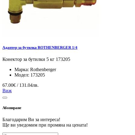
Адаптер за бутилка ROTHENBERGER 1/4
Конектор за бутилки 5 кг 173205
Марка:
Rothenberger
Модел:
173205
67.00€ / 131.04лв.
Виж
Абониране
Благодарим Ви за интереса!
Ще ви уведомим при промяна на цената!