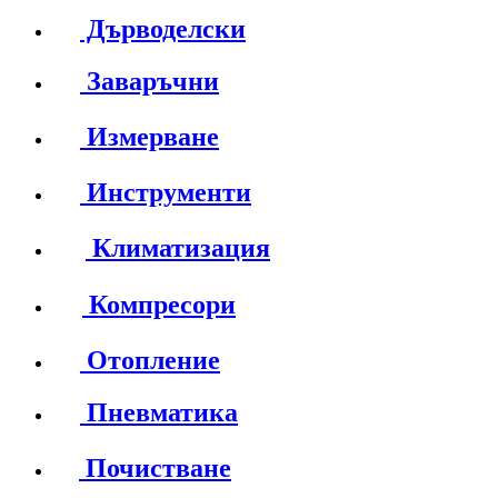
Дърводелски
Заваръчни
Измерване
Инструменти
Климатизация
Компресори
Отопление
Пневматика
Почистване