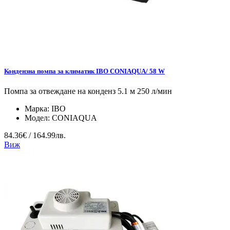
Кондензна помпа за климатик IBO CONIAQUA/ 58 W
Помпа за отвеждане на конденз 5.1 м 250 л/мин
Марка:
IBO
Модел:
CONIAQUA
84.36€ / 164.99лв.
Виж