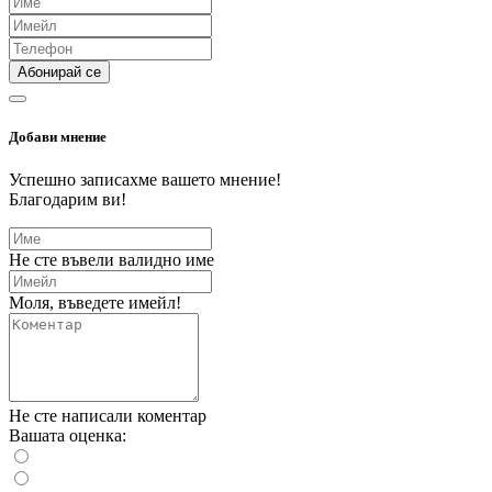
Абонирай се
Добави мнение
Успешно записахме вашето мнение!
Благодарим ви!
Не сте въвели валидно име
Моля, въведете имейл!
Не сте написали коментар
Вашата оценка: