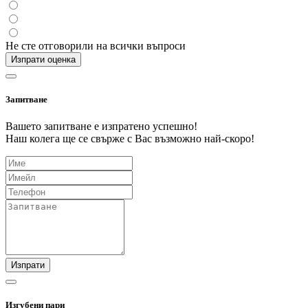
Не сте отговорили на всички въпроси
Изпрати оценка
Запитване
Вашето запитване е изпратено успешно!
Наш колега ще се свърже с Вас възможно най-скоро!
Изпрати
Изгубени пари