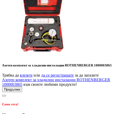
Азотен комплект за хладилни инсталации ROTHENBERGER 1000003865
Трябва да
влезете
или
да се регистрирате
за да запазите
Азотен комплект за хладилни инсталации ROTHENBERGER
1000003865
към своите любими продукти!
Продължи
Само сега!