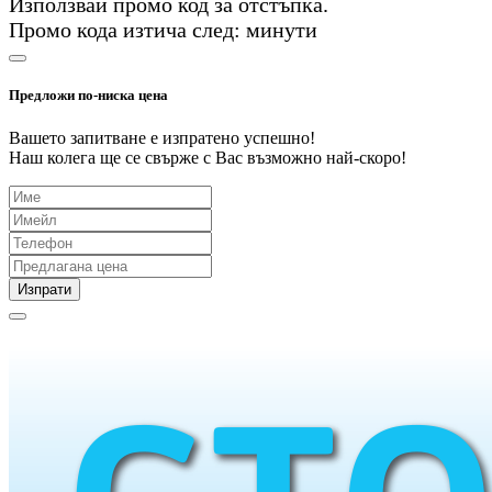
Използвай промо код
за
отстъпка.
Промо кода изтича след:
минути
Предложи по-ниска цена
Вашето запитване е изпратено успешно!
Наш колега ще се свърже с Вас възможно най-скоро!
Изпрати