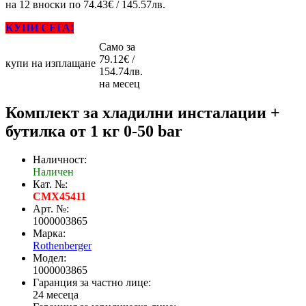
на 12 вноски по 74.43€ / 145.57лв.
КУПИ СЕГА!
Само за
79.12€ /
купи на изплащане
154.74лв.
на месец
Комплект за хладилни инсталации +
бутилка от 1 кг 0-50 bar
Наличност:
Наличен
Кат. №:
CMX45411
Арт. №:
1000003865
Марка:
Rothenberger
Модел:
1000003865
Гаранция за частно лице:
24 месеца