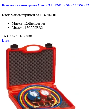
Комплект манометричен блок ROTHENBERGER 170559R32
Блок манометричен за R32/R410
Марка:
Rothenberger
Модел:
170559R32
163.00€ / 318.80лв.
Виж