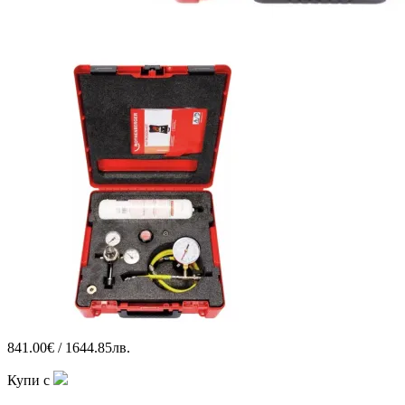
841.00€ / 1644.85лв.
Купи с