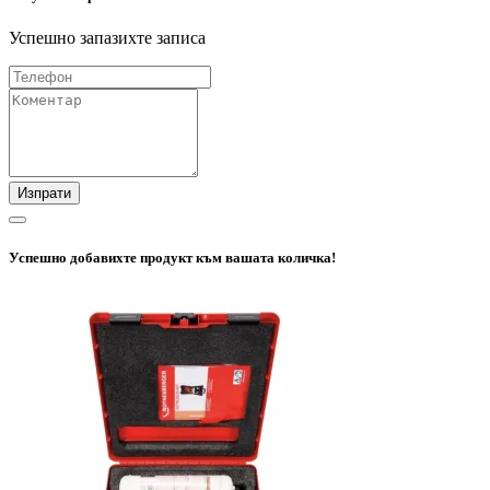
Успешно запазихте записа
Изпрати
Успешно добавихте продукт към вашата количка!