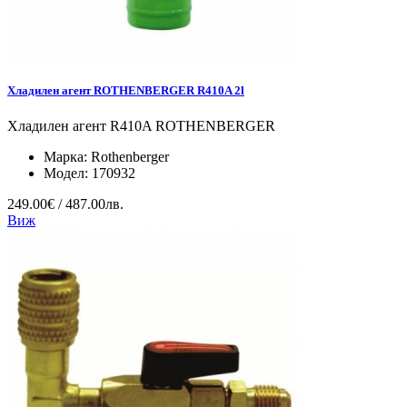
Хладилен агент ROTHENBERGER R410A 2l
Хладилен агент R410A ROTHENBERGER
Марка:
Rothenberger
Модел:
170932
249.00€ / 487.00лв.
Виж