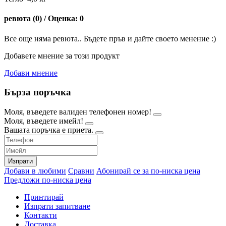
ревюта (0) / Оценка: 0
Все още няма ревюта.. Бъдете пръв и дайте своето менение :)
Добавете мнение за този продукт
Добави мнение
Бърза поръчка
Моля, въведете валиден телефонен номер!
Моля, въведете имейл!
Вашата поръчка е приета.
Изпрати
Добави в любими
Сравни
Абонирай се за по-ниска цена
Предложи по-ниска цена
Принтирай
Изпрати запитване
Контакти
Доставка