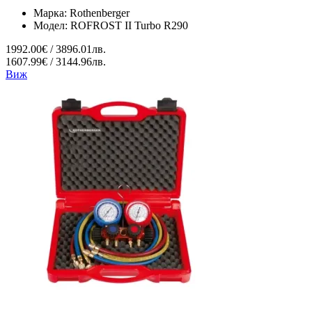
Марка:
Rothenberger
Модел:
ROFROST II Turbo R290
1992.00€ / 3896.01лв.
1607.99€ / 3144.96лв.
Виж