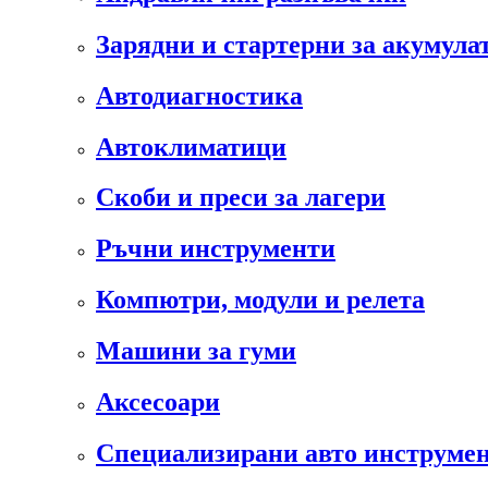
Зарядни и стартерни за акумула
Автодиагностика
Автоклиматици
Скоби и преси за лагери
Ръчни инструменти
Компютри, модули и релета
Машини за гуми
Аксесоари
Специализирани авто инструмен