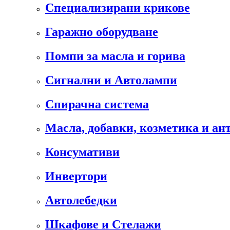
Специализирани крикове
Гаражно оборудване
Помпи за масла и горива
Сигнални и Автолампи
Спирачна система
Масла, добавки, козметика и а
Консумативи
Инвертори
Автолебедки
Шкафове и Стелажи