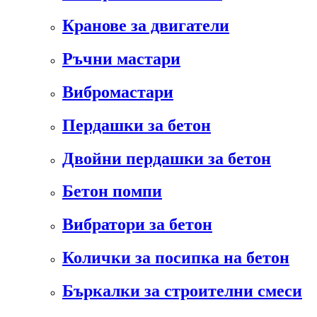
Кранове за двигатели
Ръчни мастари
Вибромастари
Пердашки за бетон
Двойни пердашки за бетон
Бетон помпи
Вибратори за бетон
Колички за посипка на бетон
Бъркалки за строителни смеси