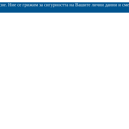
асие. Ние се грижим за сигурността на Вашите лични данни и с