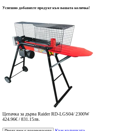
Успешно добавихте продукт към вашата количка!
Цепачка за дърва Raider RD-LGS04/ 2300W
424.96€ / 831.15лв.
Към количката
Продължи с пазаруването