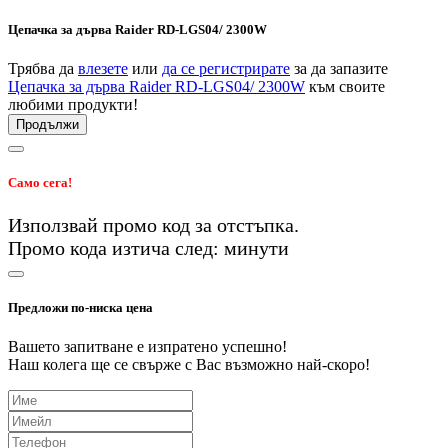
Цепачка за дърва Raider RD-LGS04/ 2300W
Трябва да
влезете
или
да се регистрирате
за да запазите
Цепачка за дърва Raider RD-LGS04/ 2300W
към своите
любими продукти!
Продължи
Само сега!
Използвай промо код
за
отстъпка.
Промо кода изтича след:
минути
Предложи по-ниска цена
Вашето запитване е изпратено успешно!
Наш колега ще се свърже с Вас възможно най-скоро!