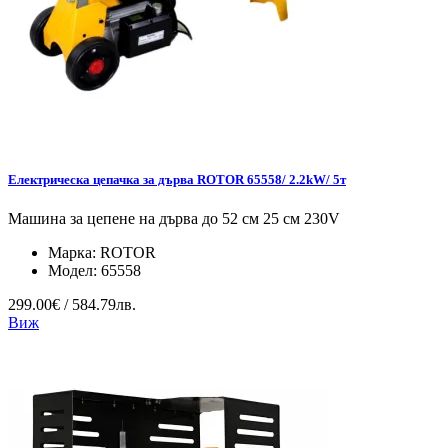
Електрическа цепачка за дърва ROTOR 65558/ 2.2kW/ 5т
Машина за цепене на дърва до 52 см 25 см 230V
Марка:
ROTOR
Модел:
65558
299.00€ / 584.79лв.
Виж