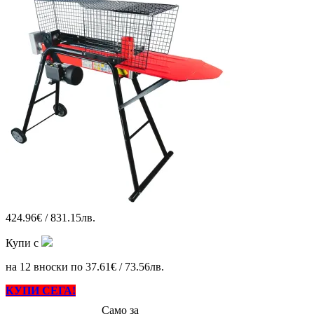
424.96€ / 831.15лв.
Купи с
на 12 вноски по 37.61€ / 73.56лв.
КУПИ СЕГА!
Само за