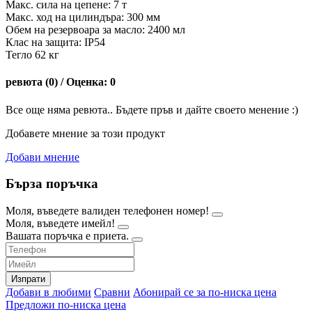
Макс. сила на цепене: 7 т
Макс. ход на цилиндъра: 300 мм
Обем на резервоара за масло: 2400 мл
Клас на защита: IP54
Тегло 62 кг
ревюта (0) / Оценка: 0
Все още няма ревюта.. Бъдете пръв и дайте своето менение :)
Добавете мнение за този продукт
Добави мнение
Бърза поръчка
Моля, въведете валиден телефонен номер!
Моля, въведете имейл!
Вашата поръчка е приета.
Изпрати
Добави в любими
Сравни
Абонирай се за по-ниска цена
Предложи по-ниска цена