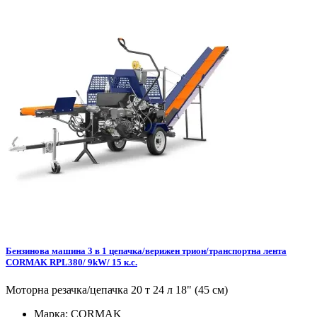
Бензинова машина 3 в 1 цепачка/верижен трион/транспортна лента
CORMAK RPL380/ 9kW/ 15 к.с.
Моторна резачка/цепачка 20 т 24 л 18" (45 см)
Марка:
CORMAK