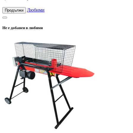
Любими
Продължи
Не е добавен в любими