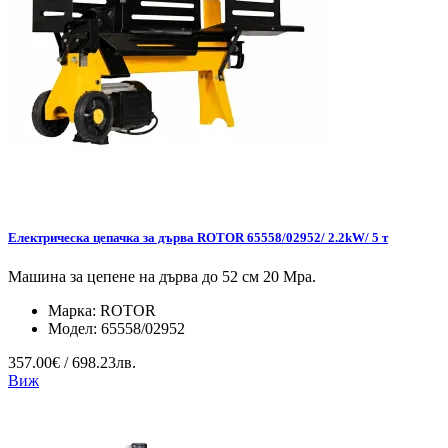
Електрическа цепачка за дърва ROTOR 65558/02952/ 2.2kW/ 5 т
Машина за цепене на дърва до 52 см 20 Mpa.
Марка:
ROTOR
Модел:
65558/02952
357.00€ / 698.23лв.
Виж