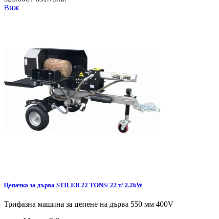
Виж
Цепачка за дърва STILER 22 TONS/ 22 т/ 2.2kW
Трифазна машина за цепене на дърва 550 мм 400V