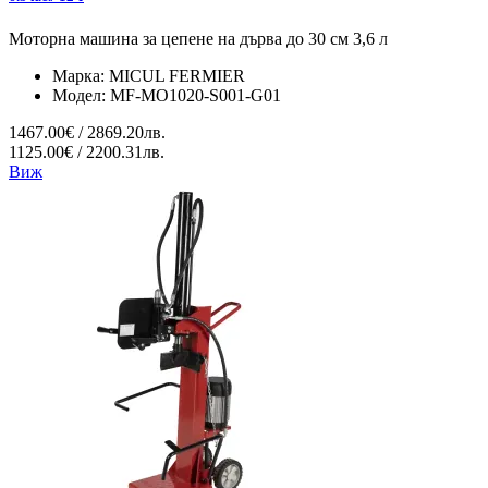
Моторна машина за цепене на дърва до 30 см 3,6 л
Марка:
MICUL FERMIER
Модел:
MF-MO1020-S001-G01
1467.00€ / 2869.20лв.
1125.00€ / 2200.31лв.
Виж