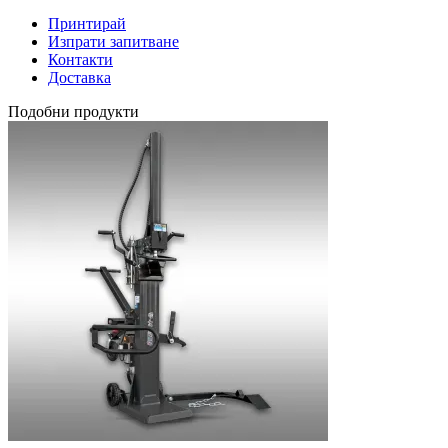
Принтирай
Изпрати запитване
Контакти
Доставка
Подобни продукти