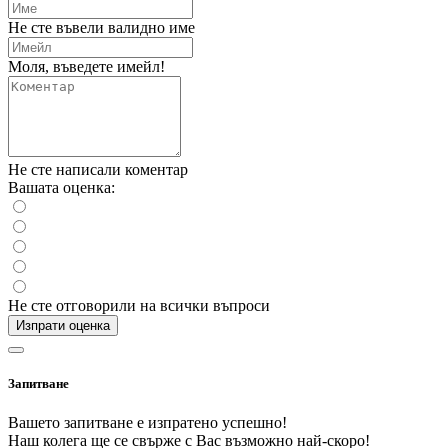
Не сте въвели валидно име
Моля, въведете имейл!
Не сте написали коментар
Вашата оценка:
Не сте отговорили на всички въпроси
Изпрати оценка
Запитване
Вашето запитване е изпратено успешно!
Наш колега ще се свърже с Вас възможно най-скоро!