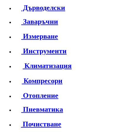
Дърводелски
Заваръчни
Измерване
Инструменти
Климатизация
Компресори
Отопление
Пневматика
Почистване