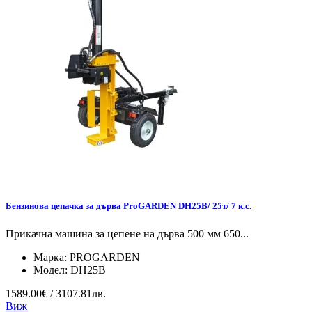
Бензинова цепачка за дърва ProGARDEN DH25B/ 25т/ 7 к.с.
Прикачна машина за цепене на дърва 500 мм 650...
Марка:
PROGARDEN
Модел:
DH25B
1589.00€ / 3107.81лв.
Виж