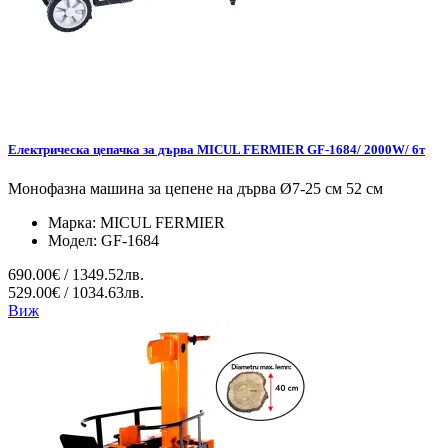
Електрическа цепачка за дърва MICUL FERMIER GF-1684/ 2000W/ 6т
Монофазна машина за цепене на дърва Ø7-25 см 52 см
Марка:
MICUL FERMIER
Модел:
GF-1684
690.00€ / 1349.52лв.
529.00€ / 1034.63лв.
Виж