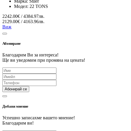
Марка:
Stiler
Модел:
22 TONS
2242.00€ / 4384.97лв.
2129.00€ / 4163.96лв.
Виж
Абониране
Благодарим Ви за интереса!
Ще ви уведомим при промяна на цената!
Абонирай се
Добави мнение
Успешно записахме вашето мнение!
Благодарим ви!