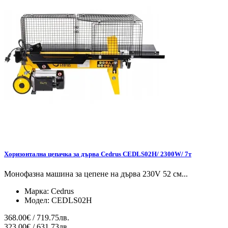
Хоризонтална цепачка за дърва Cedrus CEDLS02H/ 2300W/ 7т
Монофазна машина за цепене на дърва 230V 52 см...
Марка:
Cedrus
Модел:
CEDLS02H
368.00€ / 719.75лв.
323.00€ / 631.73лв.