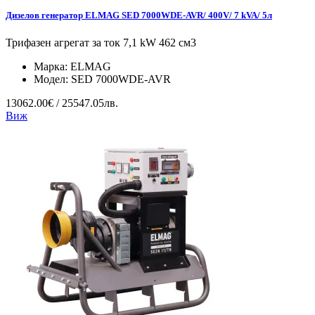
Дизелов генератор ELMAG SED 7000WDE-AVR/ 400V/ 7 kVA/ 5л
Трифазен агрегат за ток 7,1 kW 462 см3
Марка:
ELMAG
Модел:
SED 7000WDE-AVR
13062.00€ / 25547.05лв.
Виж