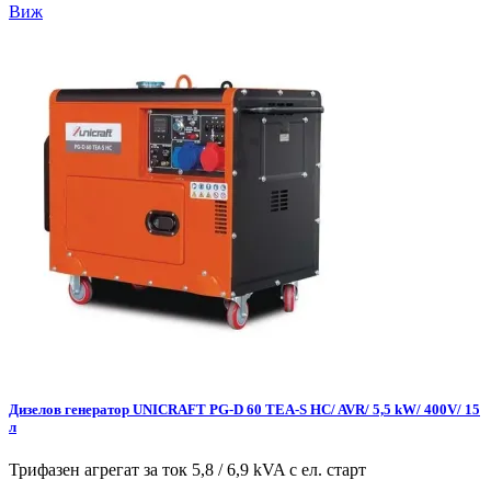
Виж
Дизелов генератор UNICRAFT PG-D 60 TEA-S HC/ AVR/ 5,5 kW/ 400V/ 15
л
Трифазен агрегат за ток 5,8 / 6,9 kVA с ел. старт