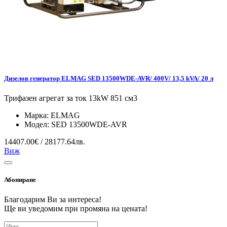
Дизелов генератор ELMAG SED 13500WDE-AVR/ 400V/ 13,5 kVA/ 20 л
Трифазен агрегат за ток 13kW 851 см3
Марка:
ELMAG
Модел:
SED 13500WDE-AVR
14407.00€ / 28177.64лв.
Виж
Абониране
Благодарим Ви за интереса!
Ще ви уведомим при промяна на цената!