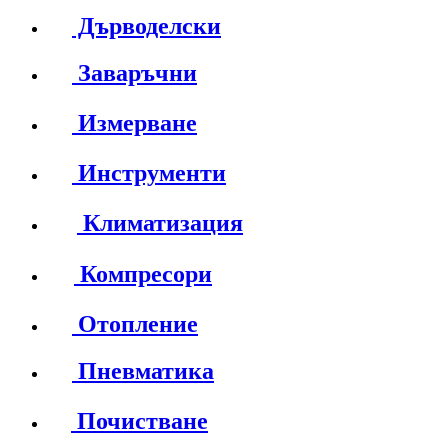
Дърводелски
Заваръчни
Измерване
Инструменти
Климатизация
Компресори
Отопление
Пневматика
Почистване