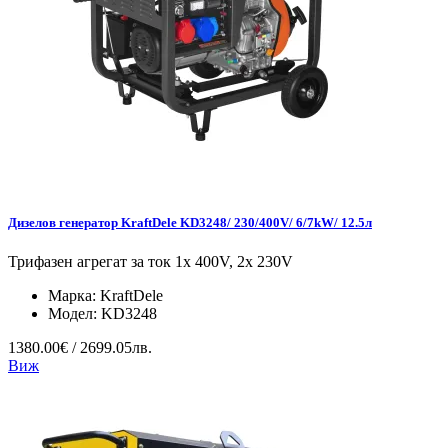
Дизелов генератор KraftDele KD3248/ 230/400V/ 6/7kW/ 12.5л
Трифазен агрегат за ток 1x 400V, 2x 230V
Марка:
KraftDele
Модел:
KD3248
1380.00€ / 2699.05лв.
Виж