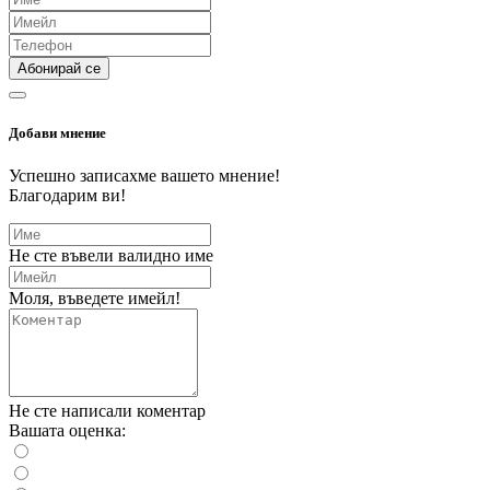
Абонирай се
Добави мнение
Успешно записахме вашето мнение!
Благодарим ви!
Не сте въвели валидно име
Моля, въведете имейл!
Не сте написали коментар
Вашата оценка: