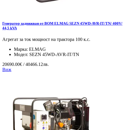
Генератор задвижван от ВОМ ELMAG SEZN 45WD-AVR-IT/TN/ 400V/
44,5 kVA
Агрегат за ток мощност на трактора 100 к.с.
Марка:
ELMAG
Модел:
SEZN 45WD-AVR-IT/TN
20690.00€ / 40466.12лв.
Виж