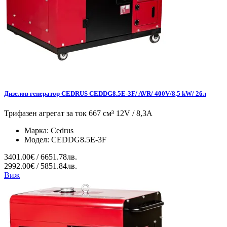
Дизелов генератор CEDRUS CEDDG8.5E-3F/ AVR/ 400V/8,5 kW/ 26л
Трифазен агрегат за ток 667 см³ 12V / 8,3A
Марка:
Cedrus
Модел:
CEDDG8.5E-3F
3401.00€ / 6651.78лв.
2992.00€ / 5851.84лв.
Виж