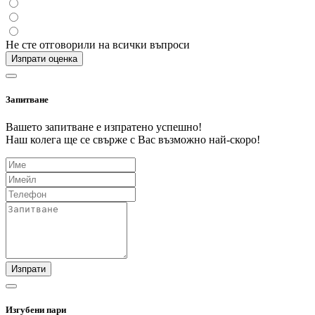
Не сте отговорили на всички въпроси
Изпрати оценка
Запитване
Вашето запитване е изпратено успешно!
Наш колега ще се свърже с Вас възможно най-скоро!
Изпрати
Изгубени пари