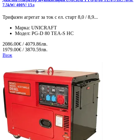
7.5kW/ 400V/ 15л
Трифазен агрегат за ток с ел. старт 8,0 / 8,9...
Марка:
UNICRAFT
Модел:
PG-D 80 TEA-S HC
2086.00€ / 4079.86лв.
1979.00€ / 3870.59лв.
Виж