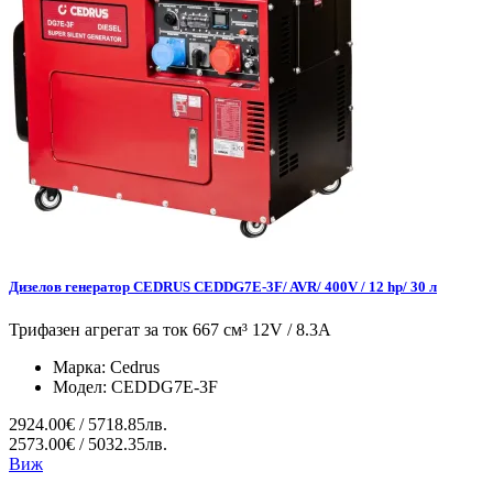
Дизелов генератор CEDRUS CEDDG7E-3F/ AVR/ 400V / 12 hp/ 30 л
Трифазен агрегат за ток 667 см³ 12V / 8.3A
Марка:
Cedrus
Модел:
CEDDG7E-3F
2924.00€ / 5718.85лв.
2573.00€ / 5032.35лв.
Виж