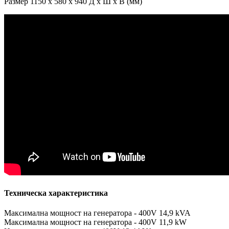
Размер 1150 x 580 x 940 Д x Ш x В (мм)
Техническа характеристика
Максимална мощност на генератора - 400V 14,9 kVA
Максимална мощност на генератора - 400V 11,9 kW