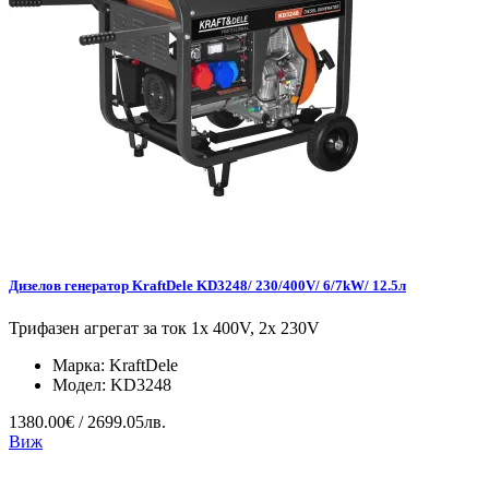
Дизелов генератор KraftDele KD3248/ 230/400V/ 6/7kW/ 12.5л
Трифазен агрегат за ток 1x 400V, 2x 230V
Марка:
KraftDele
Модел:
KD3248
1380.00€ / 2699.05лв.
Виж