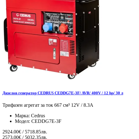
Дизелов генератор CEDRUS CEDDG7E-3F/ AVR/ 400V / 12 hp/ 30 л
Трифазен агрегат за ток 667 см³ 12V / 8.3A
Марка:
Cedrus
Модел:
CEDDG7E-3F
2924.00€ / 5718.85лв.
2573.00€ / 5032.35лв.