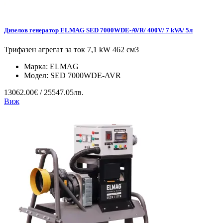
Дизелов генератор ELMAG SED 7000WDE-AVR/ 400V/ 7 kVA/ 5л
Трифазен агрегат за ток 7,1 kW 462 см3
Марка:
ELMAG
Модел:
SED 7000WDE-AVR
13062.00€ / 25547.05лв.
Виж