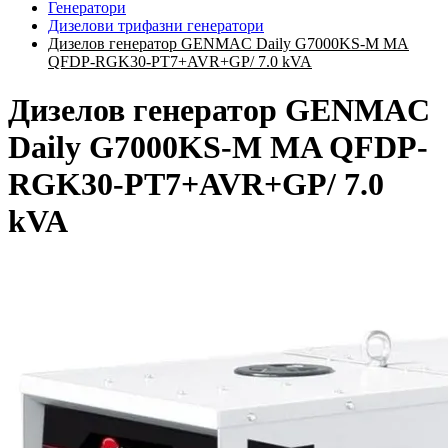
Генератори
Дизелови трифазни генератори
Дизелов генератор GENMAC Daily G7000KS-M MA
QFDP-RGK30-PT7+AVR+GP/ 7.0 kVA
Дизелов генератор GENMAC
Daily G7000KS-M MA QFDP-
RGK30-PT7+AVR+GP/ 7.0
kVA