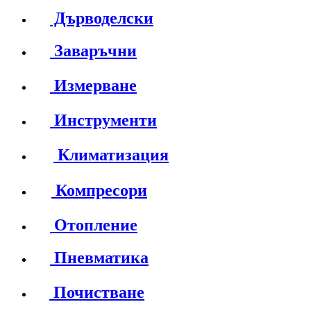
Дърводелски
Заваръчни
Измерване
Инструменти
Климатизация
Компресори
Отопление
Пневматика
Почистване