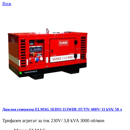
Виж
Дизелов генератор ELMAG SEDSS 113WDE-IT/TN/ 400V/ 11 kVA/ 58 л
Трифазен агрегат за ток 230V/ 3,8 kVA 3000 об/мин