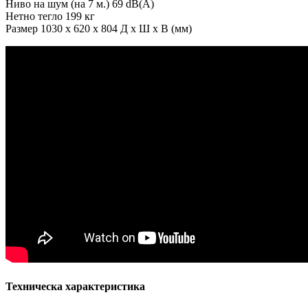
Ниво на шум (на 7 м.) 69 dB(A)
Нетно тегло 199 кг
Размер 1030 x 620 x 804 Д x Ш x В (мм)
Техническа характеристика