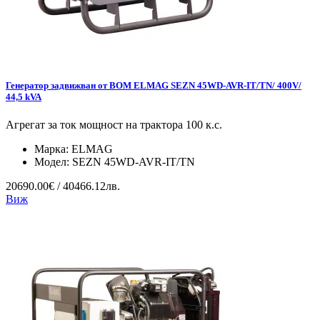
Генератор задвижван от ВОМ ELMAG SEZN 45WD-AVR-IT/TN/ 400V/
44,5 kVA
Агрегат за ток мощност на трактора 100 к.с.
Марка:
ELMAG
Модел:
SEZN 45WD-AVR-IT/TN
20690.00€ / 40466.12лв.
Виж