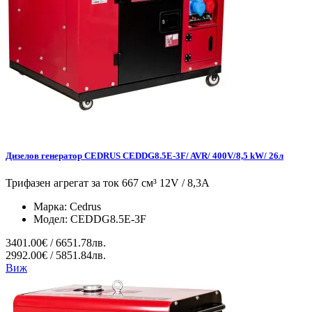
Дизелов генератор CEDRUS CEDDG8.5E-3F/ AVR/ 400V/8,5 kW/ 26л
Трифазен агрегат за ток 667 см³ 12V / 8,3A
Марка:
Cedrus
Модел:
CEDDG8.5E-3F
3401.00€ / 6651.78лв.
2992.00€ / 5851.84лв.
Виж