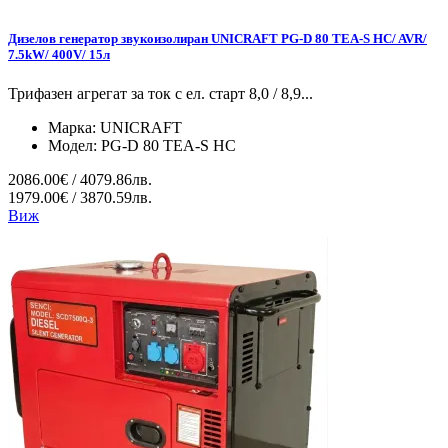
Дизелов генератор звукоизолиран UNICRAFT PG-D 80 TEA-S HC/ AVR/
7.5kW/ 400V/ 15л
Трифазен агрегат за ток с ел. старт 8,0 / 8,9...
Марка:
UNICRAFT
Модел:
PG-D 80 TEA-S HC
2086.00€ / 4079.86лв.
1979.00€ / 3870.59лв.
Виж