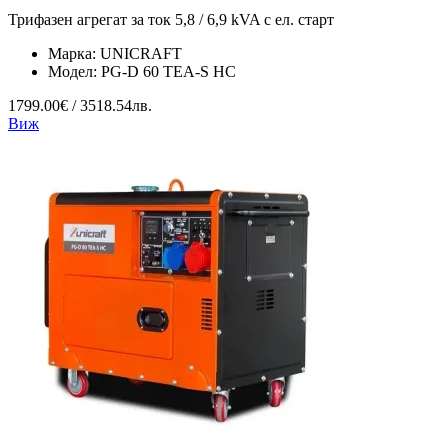
Трифазен агрегат за ток 5,8 / 6,9 kVA с ел. старт
Марка:
UNICRAFT
Модел:
PG-D 60 TEA-S HC
1799.00€ / 3518.54лв.
Виж