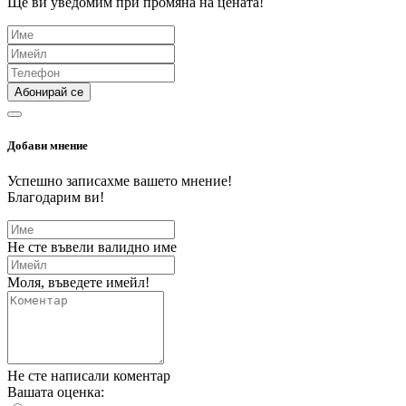
Ще ви уведомим при промяна на цената!
Абонирай се
Добави мнение
Успешно записахме вашето мнение!
Благодарим ви!
Не сте въвели валидно име
Моля, въведете имейл!
Не сте написали коментар
Вашата оценка: