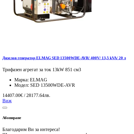
Дизелов генератор ELMAG SED 13500WDE-AVR/ 400V/ 13,5 kVA/ 20 л
Трифазен агрегат за ток 13kW 851 см3
Марка:
ELMAG
Модел:
SED 13500WDE-AVR
14407.00€ / 28177.64лв.
Виж
Абониране
Благодарим Ви за интереса!