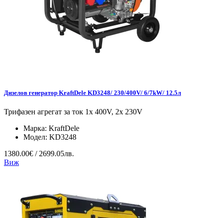
Дизелов генератор KraftDele KD3248/ 230/400V/ 6/7kW/ 12.5л
Трифазен агрегат за ток 1x 400V, 2x 230V
Марка:
KraftDele
Модел:
KD3248
1380.00€ / 2699.05лв.
Виж