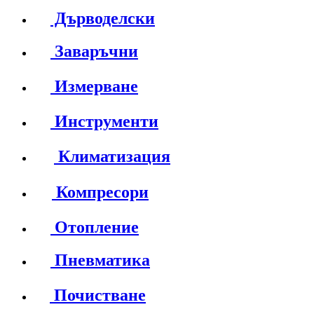
Дърводелски
Заваръчни
Измерване
Инструменти
Климатизация
Компресори
Отопление
Пневматика
Почистване