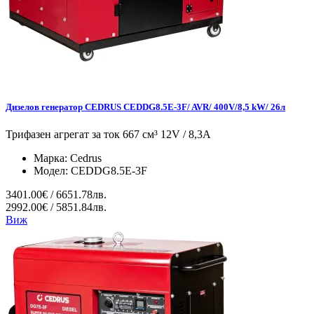
Дизелов генератор CEDRUS CEDDG8.5E-3F/ AVR/ 400V/8,5 kW/ 26л
Трифазен агрегат за ток 667 см³ 12V / 8,3A
Марка:
Cedrus
Модел:
CEDDG8.5E-3F
3401.00€ / 6651.78лв.
2992.00€ / 5851.84лв.
Виж