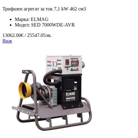
Трифазен агрегат за ток 7,1 kW 462 см3
Марка:
ELMAG
Модел:
SED 7000WDE-AVR
13062.00€ / 25547.05лв.
Виж