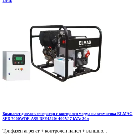
Виж
Комплект дизелов генератор с контролен модул и автоматика ELMAG
SED 7000WDE-ASS-DSE4520/ 400V/ 7 kVA/ 20л
Трифазен агрегат + контролен панел + външно...