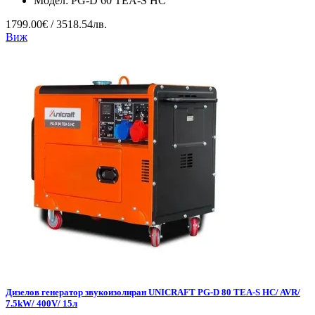
Модел:
PG-D 60 TEA-S HC
1799.00€ / 3518.54лв.
Виж
Дизелов генератор звукоизолиран UNICRAFT PG-D 80 TEA-S HC/ AVR/
7.5kW/ 400V/ 15л