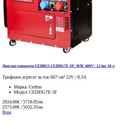
Дизелов генератор CEDRUS CEDDG7E-3F/ AVR/ 400V / 12 hp/ 30 л
Трифазен агрегат за ток 667 см³ 12V / 8.3A
Марка:
Cedrus
Модел:
CEDDG7E-3F
2924.00€ / 5718.85лв.
2573.00€ / 5032.35лв.
Виж