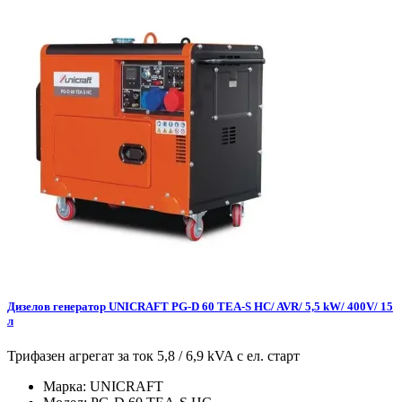
Дизелов генератор UNICRAFT PG-D 60 TEA-S HC/ AVR/ 5,5 kW/ 400V/ 15
л
Трифазен агрегат за ток 5,8 / 6,9 kVA с ел. старт
Марка:
UNICRAFT