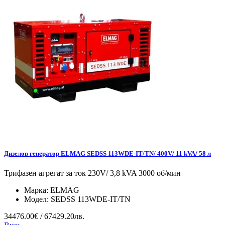
Дизелов генератор ELMAG SEDSS 113WDE-IT/TN/ 400V/ 11 kVA/ 58 л
Трифазен агрегат за ток 230V/ 3,8 kVA 3000 об/мин
Марка:
ELMAG
Модел:
SEDSS 113WDE-IT/TN
34476.00€ / 67429.20лв.