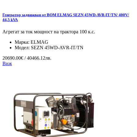
Генератор задвижван от ВОМ ELMAG SEZN 45WD-AVR-IT/TN/ 400V/
44,5 kVA
Агрегат за ток мощност на трактора 100 к.с.
Марка:
ELMAG
Модел:
SEZN 45WD-AVR-IT/TN
20690.00€ / 40466.12лв.
Виж