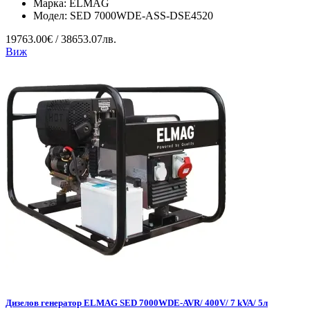
Марка:
ELMAG
Модел:
SED 7000WDE-ASS-DSE4520
19763.00€ / 38653.07лв.
Виж
Дизелов генератор ELMAG SED 7000WDE-AVR/ 400V/ 7 kVA/ 5л