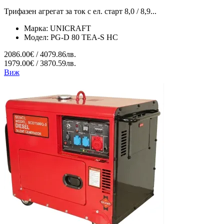
Трифазен агрегат за ток с ел. старт 8,0 / 8,9...
Марка:
UNICRAFT
Модел:
PG-D 80 TEA-S HC
2086.00€ / 4079.86лв.
1979.00€ / 3870.59лв.
Виж