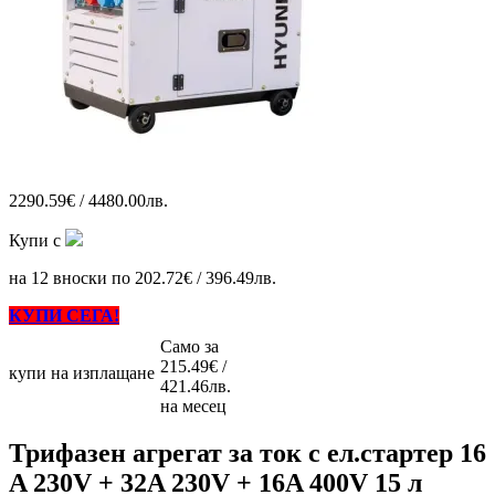
2290.59€ / 4480.00лв.
Купи с
на 12 вноски по 202.72€ / 396.49лв.
КУПИ СЕГА!
Само за
215.49€ /
купи на изплащане
421.46лв.
на месец
Трифазен агрегат за ток с ел.стартер 16
A 230V + 32A 230V + 16A 400V 15 л