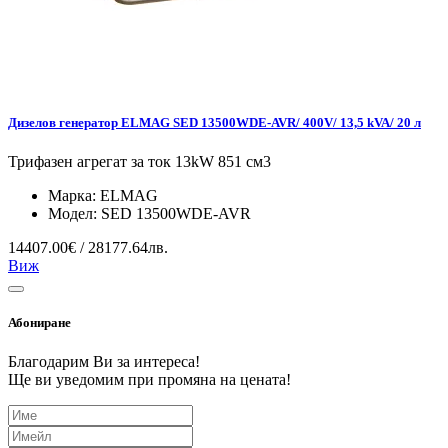
Дизелов генератор ELMAG SED 13500WDE-AVR/ 400V/ 13,5 kVA/ 20 л
Трифазен агрегат за ток 13kW 851 см3
Марка:
ELMAG
Модел:
SED 13500WDE-AVR
14407.00€ / 28177.64лв.
Виж
Абониране
Благодарим Ви за интереса!
Ще ви уведомим при промяна на цената!