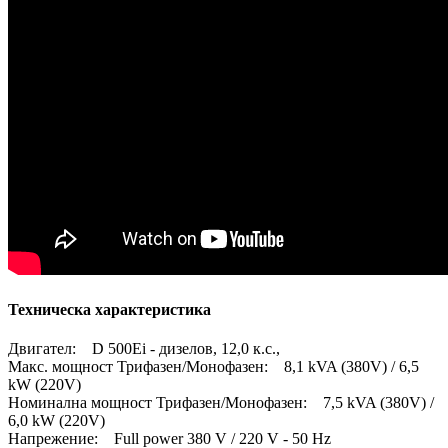
Техническа характеристика
Двигател: D 500Ei - дизелов, 12,0 к.с.,
Макс. мощност Трифазен/Монофазен: 8,1 kVA (380V) / 6,5
kW (220V)
Номинална мощност Трифазен/Монофазен: 7,5 kVA (380V) /
6,0 kW (220V)
Напрежение: Full power 380 V / 220 V - 50 Hz