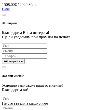
1508.00€ / 2949.39лв.
Виж
Абониране
Благодарим Ви за интереса!
Ще ви уведомим при промяна на цената!
Абонирай се
Добави мнение
Успешно записахме вашето мнение!
Благодарим ви!
Не сте въвели валидно име