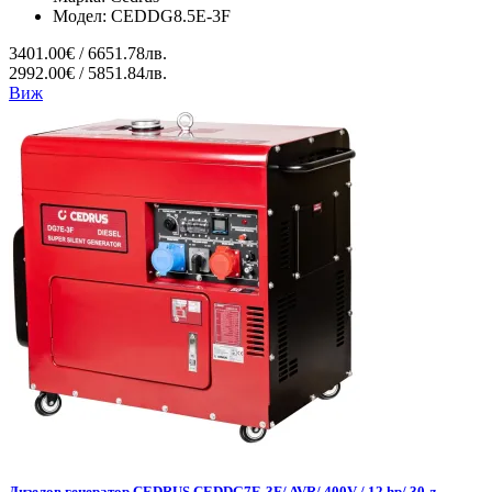
Модел:
CEDDG8.5E-3F
3401.00€ / 6651.78лв.
2992.00€ / 5851.84лв.
Виж
Дизелов генератор CEDRUS CEDDG7E-3F/ AVR/ 400V / 12 hp/ 30 л