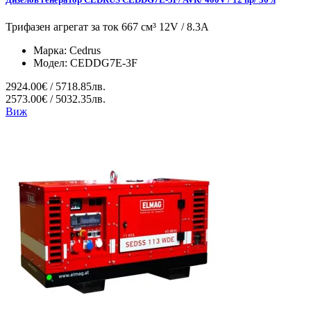
Трифазен агрегат за ток 667 см³ 12V / 8.3A
Марка:
Cedrus
Модел:
CEDDG7E-3F
2924.00€ / 5718.85лв.
2573.00€ / 5032.35лв.
Виж