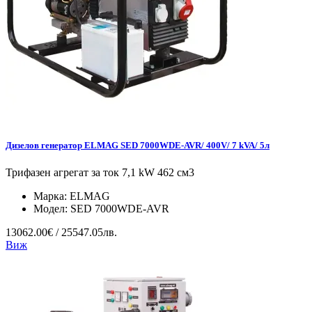
Дизелов генератор ELMAG SED 7000WDE-AVR/ 400V/ 7 kVA/ 5л
Трифазен агрегат за ток 7,1 kW 462 см3
Марка:
ELMAG
Модел:
SED 7000WDE-AVR
13062.00€ / 25547.05лв.
Виж