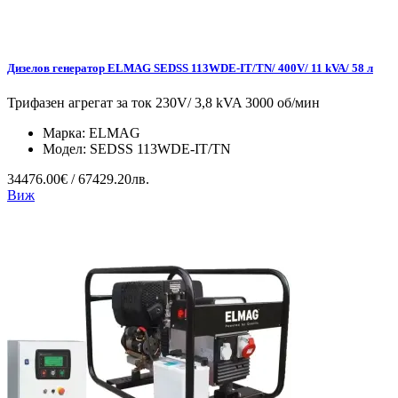
Дизелов генератор ELMAG SEDSS 113WDE-IT/TN/ 400V/ 11 kVA/ 58 л
Трифазен агрегат за ток 230V/ 3,8 kVA 3000 об/мин
Марка:
ELMAG
Модел:
SEDSS 113WDE-IT/TN
34476.00€ / 67429.20лв.
Виж