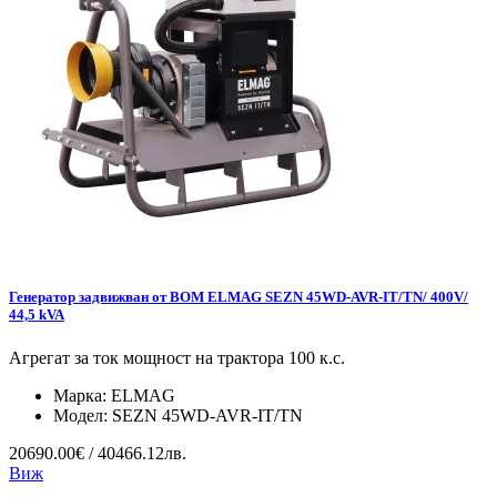
Генератор задвижван от ВОМ ELMAG SEZN 45WD-AVR-IT/TN/ 400V/
44,5 kVA
Агрегат за ток мощност на трактора 100 к.с.
Марка:
ELMAG
Модел:
SEZN 45WD-AVR-IT/TN
20690.00€ / 40466.12лв.
Виж