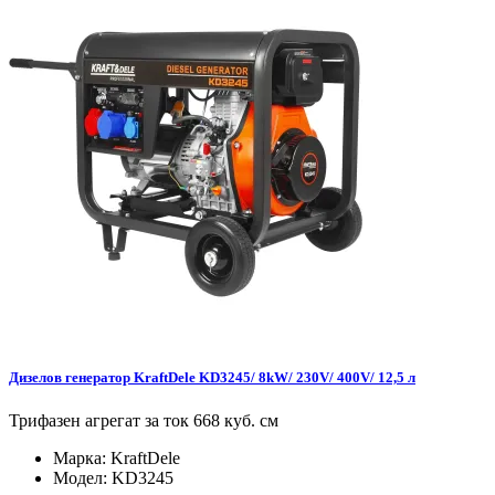
Дизелов генератор KraftDele KD3245/ 8kW/ 230V/ 400V/ 12,5 л
Трифазен агрегат за ток 668 куб. см
Марка:
KraftDele
Модел:
KD3245