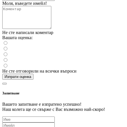
Моля, въведете имейл!
Не сте написали коментар
Вашата оценка:
Не сте отговорили на всички въпроси
Изпрати оценка
Запитване
Вашето запитване е изпратено успешно!
Наш колега ще се свърже с Вас възможно най-скоро!