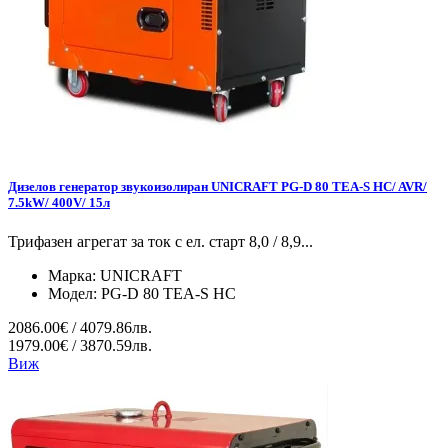
Дизелов генератор звукоизолиран UNICRAFT PG-D 80 TEA-S HC/ AVR/
7.5kW/ 400V/ 15л
Трифазен агрегат за ток с ел. старт 8,0 / 8,9...
Марка:
UNICRAFT
Модел:
PG-D 80 TEA-S HC
2086.00€ / 4079.86лв.
1979.00€ / 3870.59лв.
Виж