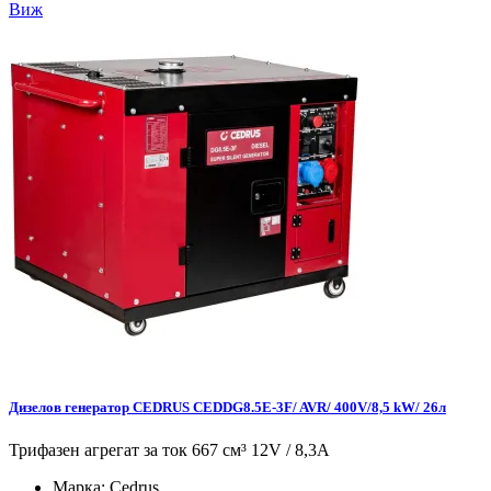
Виж
Дизелов генератор CEDRUS CEDDG8.5E-3F/ AVR/ 400V/8,5 kW/ 26л
Трифазен агрегат за ток 667 см³ 12V / 8,3A
Марка:
Cedrus