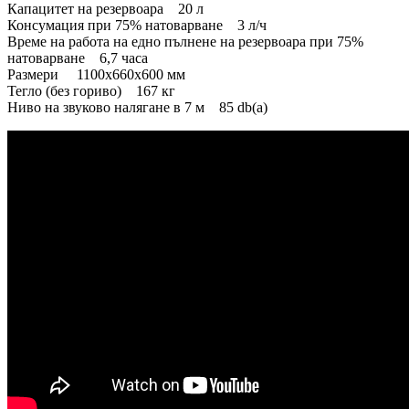
Капацитет на резервоара 20 л
Консумация при 75% натоварване 3 л/ч
Време на работа на едно пълнене на резервоара при 75%
натоварване 6,7 часа
Размери 1100x660x600 мм
Тегло (без гориво) 167 кг
Ниво на звуково налягане в 7 м 85 db(a)