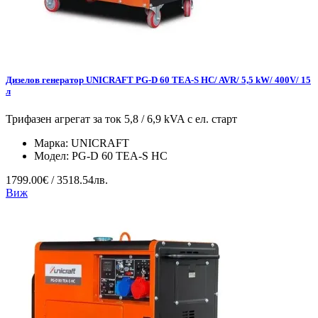
Дизелов генератор UNICRAFT PG-D 60 TEA-S HC/ AVR/ 5,5 kW/ 400V/ 15
л
Трифазен агрегат за ток 5,8 / 6,9 kVA с ел. старт
Марка:
UNICRAFT
Модел:
PG-D 60 TEA-S HC
1799.00€ / 3518.54лв.
Виж