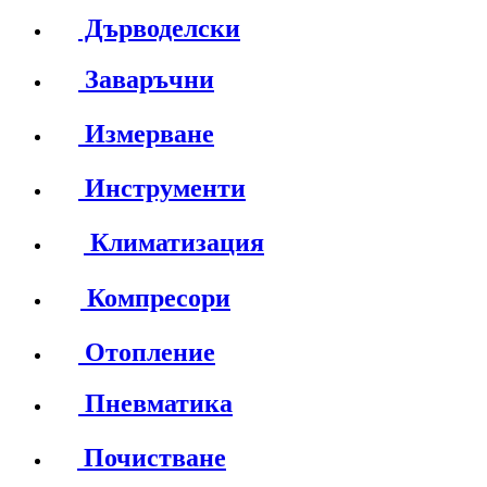
Дърводелски
Заваръчни
Измерване
Инструменти
Климатизация
Компресори
Отопление
Пневматика
Почистване