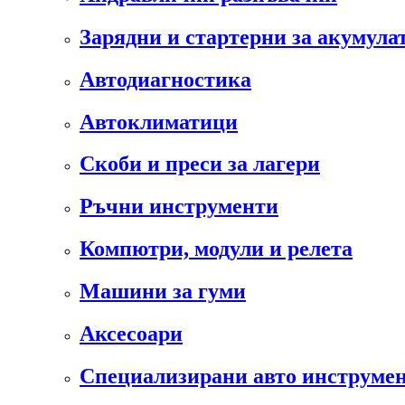
Зарядни и стартерни за акумула
Автодиагностика
Автоклиматици
Скоби и преси за лагери
Ръчни инструменти
Компютри, модули и релета
Машини за гуми
Аксесоари
Специализирани авто инструмен