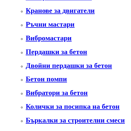
Кранове за двигатели
Ръчни мастари
Вибромастари
Пердашки за бетон
Двойни пердашки за бетон
Бетон помпи
Вибратори за бетон
Колички за посипка на бетон
Бъркалки за строителни смеси