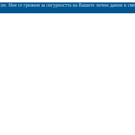
асие. Ние се грижим за сигурността на Вашите лични данни и с