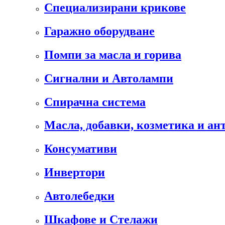
Специализирани крикове
Гаражно оборудване
Помпи за масла и горива
Сигнални и Автолампи
Спирачна система
Масла, добавки, козметика и а
Консумативи
Инвертори
Автолебедки
Шкафове и Стелажи