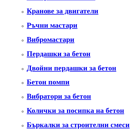
Кранове за двигатели
Ръчни мастари
Вибромастари
Пердашки за бетон
Двойни пердашки за бетон
Бетон помпи
Вибратори за бетон
Колички за посипка на бетон
Бъркалки за строителни смеси