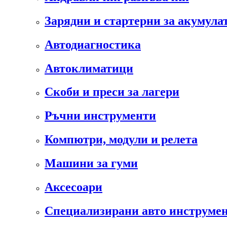
Зарядни и стартерни за акумула
Автодиагностика
Автоклиматици
Скоби и преси за лагери
Ръчни инструменти
Компютри, модули и релета
Машини за гуми
Аксесоари
Специализирани авто инструмен