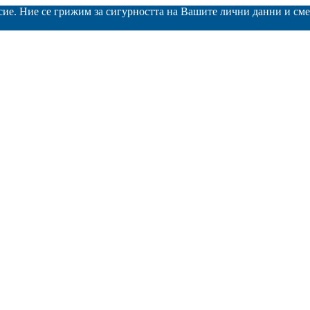
асие. Ние се грижим за сигурността на Вашите лични данни и с