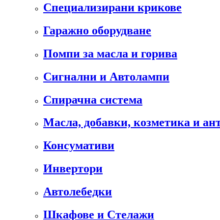
Специализирани крикове
Гаражно оборудване
Помпи за масла и горива
Сигнални и Автолампи
Спирачна система
Масла, добавки, козметика и а
Консумативи
Инвертори
Автолебедки
Шкафове и Стелажи