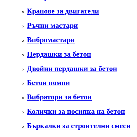
Кранове за двигатели
Ръчни мастари
Вибромастари
Пердашки за бетон
Двойни пердашки за бетон
Бетон помпи
Вибратори за бетон
Колички за посипка на бетон
Бъркалки за строителни смеси