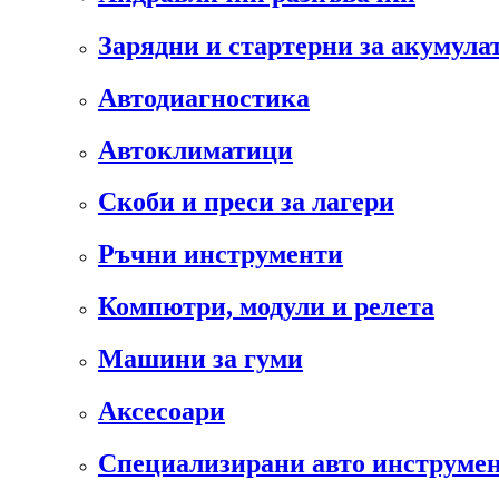
Зарядни и стартерни за акумула
Автодиагностика
Автоклиматици
Скоби и преси за лагери
Ръчни инструменти
Компютри, модули и релета
Машини за гуми
Аксесоари
Специализирани авто инструмен