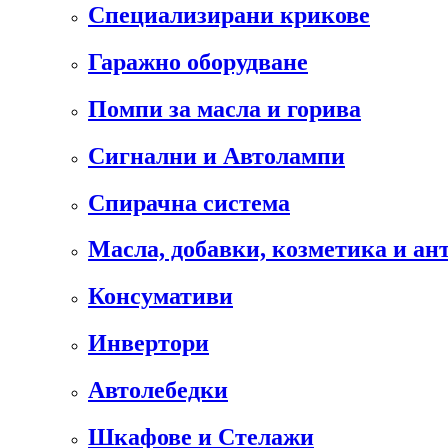
Специализирани крикове
Гаражно оборудване
Помпи за масла и горива
Сигнални и Автолампи
Спирачна система
Масла, добавки, козметика и а
Консумативи
Инвертори
Автолебедки
Шкафове и Стелажи