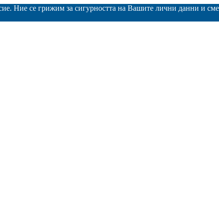
асие. Ние се грижим за сигурността на Вашите лични данни и с