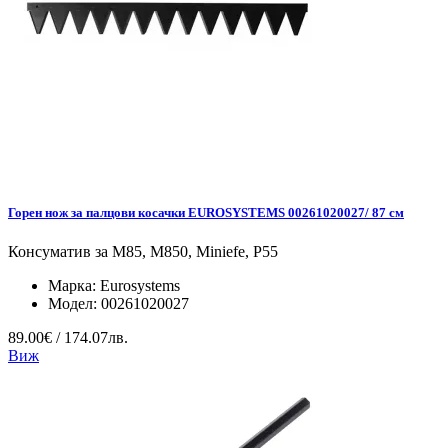
Горен нож за палцови косачки EUROSYSTEMS 00261020027/ 87 см
Консуматив за M85, M850, Miniefe, P55
Марка:
Eurosystems
Модел:
00261020027
89.00€ / 174.07лв.
Виж