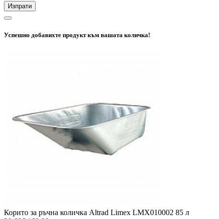
Изпрати
Успешно добавихте продукт към вашата количка!
Корито за ръчна количка Altrad Limex LMX010002 85 л