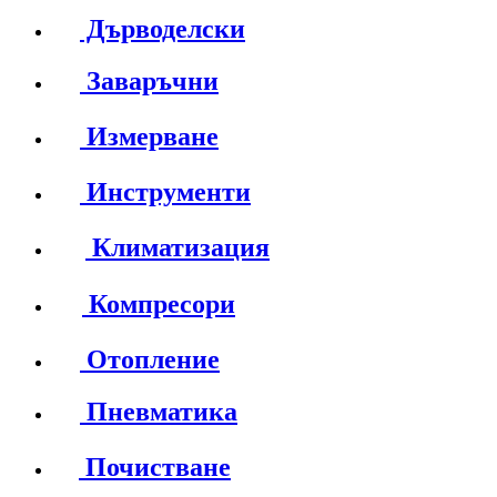
Дърводелски
Заваръчни
Измерване
Инструменти
Климатизация
Компресори
Отопление
Пневматика
Почистване