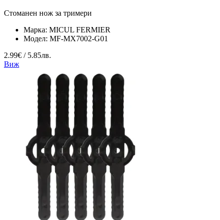
Стоманен нож за тримери
Марка:
MICUL FERMIER
Модел:
MF-MX7002-G01
2.99€ / 5.85лв.
Виж