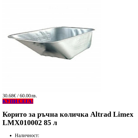
30.68€ / 60.00лв.
КУПИ СЕГА!
Корито за ръчна количка Altrad Limex
LMX010002 85 л
Наличност: