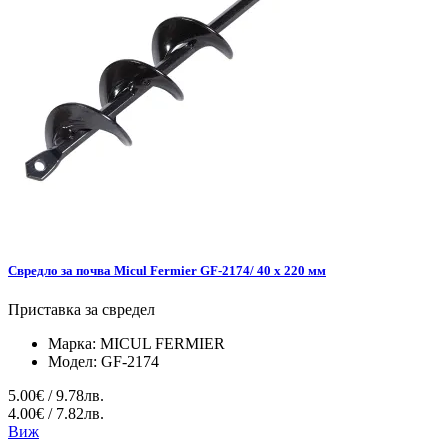
Свредло за почва Micul Fermier GF-2174/ 40 x 220 мм
Приставка за свредел
Марка:
MICUL FERMIER
Модел:
GF-2174
5.00€ / 9.78лв.
4.00€ / 7.82лв.
Виж