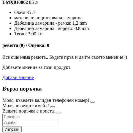
LMX010002 85 л
Обем 85 л
материал: поцинкована ламарина
Дебелина ламарина - рамка: 1.2 mm
Дебелина ламарина - корито: 0.8 mm
Тегло: 3.00 кг.
ревюта (0) / Оценка: 0
Все още няма ревюта.. Бъдете пръв и дайте своето менение :)
Добавете мнение за този продукт
Добави мнение
Бърза поръчка
Моля, въведете валиден телефонен номер!
Моля, въведете имейл!
Вашата поръчка е приета.
Изпрати