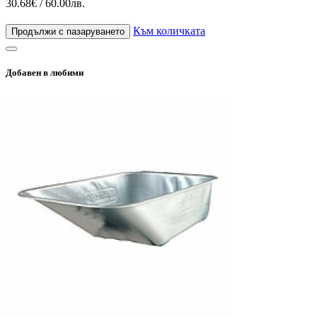
30.68€ / 60.00лв.
Към количката
Продължи с пазаруването
Добавен в любими