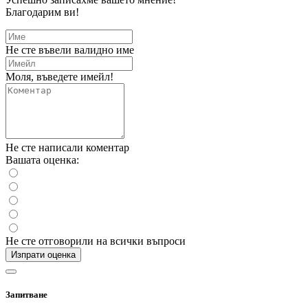
Благодарим ви!
Не сте въвели валидно име
Моля, въведете имейл!
Не сте написали коментар
Вашата оценка:
Не сте отговорили на всички въпроси
Изпрати оценка
Запитване