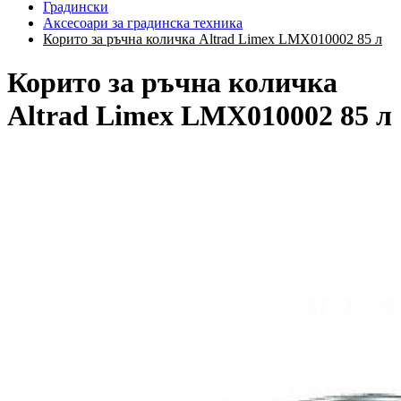
Градински
Аксесоари за градинска техника
Корито за ръчна количка Altrad Limex LMX010002 85 л
Корито за ръчна количка
Altrad Limex LMX010002 85 л