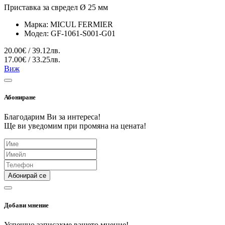
Приставка за свредел Ø 25 мм
Марка:
MICUL FERMIER
Модел:
GF-1061-S001-G01
20.00€ / 39.12лв.
17.00€ / 33.25лв.
Виж
Абониране
Благодарим Ви за интереса!
Ще ви уведомим при промяна на цената!
Абонирай се
Добави мнение
Успешно записахме вашето мнение!