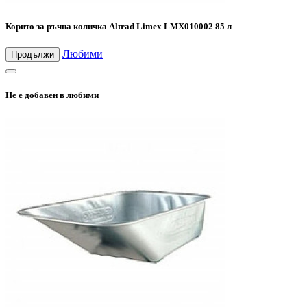
Корито за ръчна количка Altrad Limex LMX010002 85 л
Любими
Продължи
Не е добавен в любими