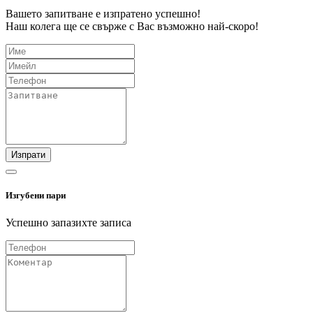
Вашето запитване е изпратено успешно!
Наш колега ще се свърже с Вас възможно най-скоро!
Изпрати
Изгубени пари
Успешно запазихте записа