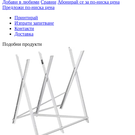
Добави в любими
Сравни
Абонирай се за по-ниска цена
Предложи по-ниска цена
Принтирай
Изпрати запитване
Контакти
Доставка
Подобни продукти