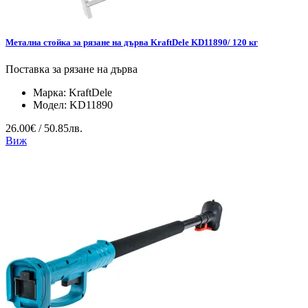
Метална стойка за рязане на дърва KraftDele KD11890/ 120 кг
Поставка за рязане на дърва
Марка:
KraftDele
Модел:
KD11890
26.00€ / 50.85лв.
Виж