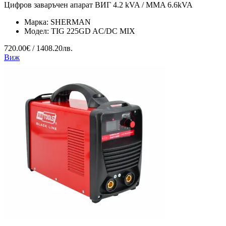
Цифров заваръчен апарат ВИГ 4.2 kVA / MMA 6.6kVA
Марка:
SHERMAN
Модел:
TIG 225GD AC/DC MIX
720.00€ / 1408.20лв.
Виж