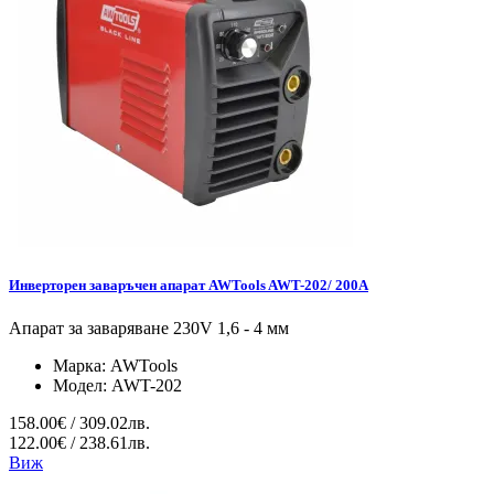
Инверторен заваръчен апарат AWTools AWT-202/ 200A
Апарат за заваряване 230V 1,6 - 4 мм
Марка:
AWTools
Модел:
AWT-202
158.00€ / 309.02лв.
122.00€ / 238.61лв.
Виж