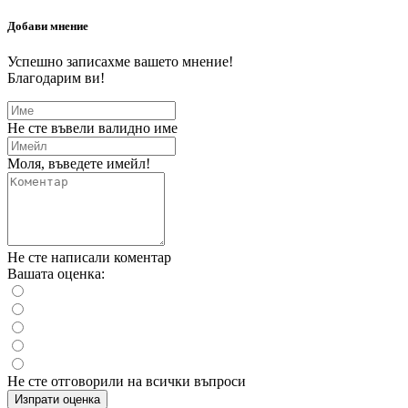
Добави мнение
Успешно записахме вашето мнение!
Благодарим ви!
Не сте въвели валидно име
Моля, въведете имейл!
Не сте написали коментар
Вашата оценка:
Не сте отговорили на всички въпроси
Изпрати оценка