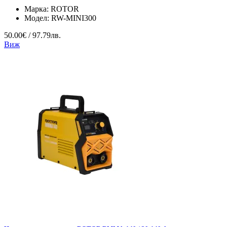
Марка:
ROTOR
Модел:
RW-MINI300
50.00€ / 97.79лв.
Виж