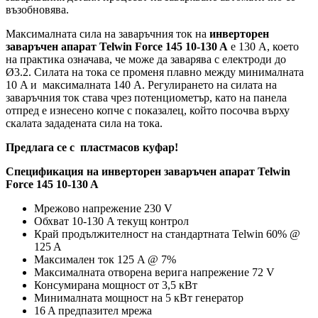
възобновява.
Максималната сила на заваръчния ток на
инверторен
заваръчен апарат Telwin Force 145 10-130 A
е 130 А, което
на практика означава, че може да заварява с електроди до
Ø3.2. Силата на тока се променя плавно между минималната
10 A и максималната 140 A. Регулирането на силата на
заваръчния ток става чрез потенциометър, като на панела
отпред е изнесено копче с показалец, който посочва върху
скалата зададената сила на тока.
Предлага се с пластмасов куфар!
Спецификация на
инверторен заваръчен апарат Telwin
Force 145 10-130 A
Мрежово напрежение 230 V
Обхват 10-130 A текущ контрол
Край продължителност на стандартната Telwin 60% @
125 A
Максимален ток 125 A @ 7%
Максималната отворена верига напрежение 72 V
Консумирана мощност от 3,5 кВт
Минималната мощност на 5 кВт генератор
16 A предпазител мрежа