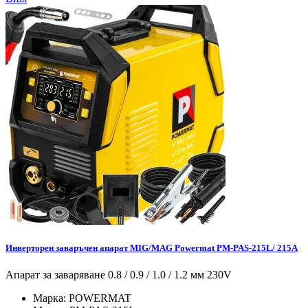
Инверторен заваръчен апарат MIG/MAG Powermat PM-PAS-215L/ 215A
Апарат за заваряване 0.8 / 0.9 / 1.0 / 1.2 мм 230V
Марка:
POWERMAT