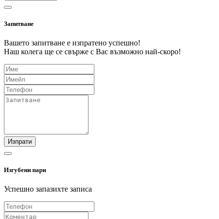
Запитване
Вашето запитване е изпратено успешно!
Наш колега ще се свърже с Вас възможно най-скоро!
Изпрати
Изгубени пари
Успешно запазихте записа