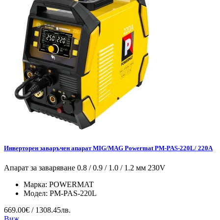
Инверторен заваръчен апарат MIG/MAG Powermat PM-PAS-220L/ 220A
Апарат за заваряване 0.8 / 0.9 / 1.0 / 1.2 мм 230V
Марка:
POWERMAT
Модел:
PM-PAS-220L
669.00€ / 1308.45лв.
Виж