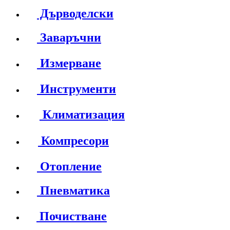
Дърводелски
Заваръчни
Измерване
Инструменти
Климатизация
Компресори
Отопление
Пневматика
Почистване