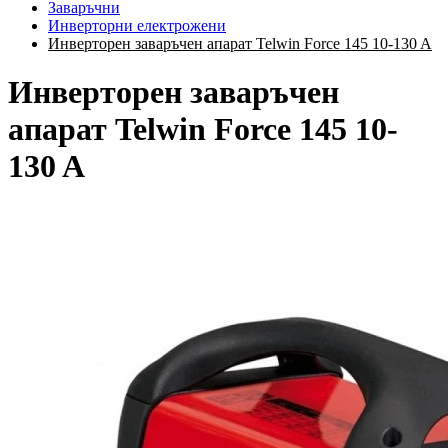
Заваръчни
Инверторни електрожени
Инверторен заваръчен апарат Telwin Force 145 10-130 A
Инверторен заваръчен
апарат Telwin Force 145 10-
130 A