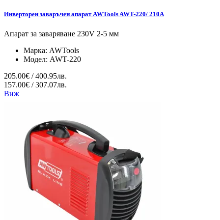
Инверторен заваръчен апарат AWTools AWT-220/ 210A
Апарат за заваряване 230V 2-5 мм
Марка:
AWTools
Модел:
AWT-220
205.00€ / 400.95лв.
157.00€ / 307.07лв.
Виж