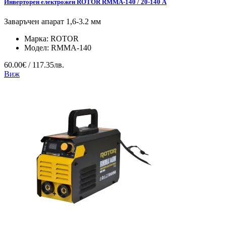
Инверторен електрожен ROTOR RMMA-140 / 20-140 А
Заваръчен апарат 1,6-3.2 мм
Марка:
ROTOR
Модел:
RMMA-140
60.00€ / 117.35лв.
Виж