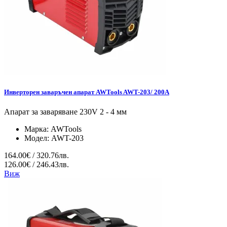
Инверторен заваръчен апарат AWTools AWT-203/ 200A
Апарат за заваряване 230V 2 - 4 мм
Марка:
AWTools
Модел:
AWT-203
164.00€ / 320.76лв.
126.00€ / 246.43лв.
Виж