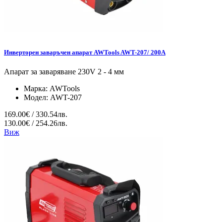
Инверторен заваръчен апарат AWTools AWT-207/ 200A
Апарат за заваряване 230V 2 - 4 мм
Марка:
AWTools
Модел:
AWT-207
169.00€ / 330.54лв.
130.00€ / 254.26лв.
Виж