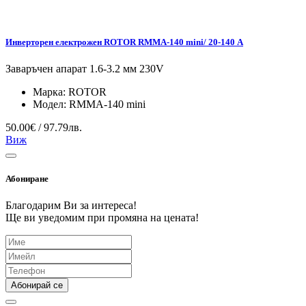
Инверторен електрожен ROTOR RMMA-140 mini/ 20-140 А
Заваръчен апарат 1.6-3.2 мм 230V
Марка:
ROTOR
Модел:
RMMA-140 mini
50.00€ / 97.79лв.
Виж
Абониране
Благодарим Ви за интереса!
Ще ви уведомим при промяна на цената!
Абонирай се