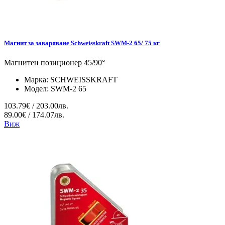
Магнит за заваряване Schweisskraft SWM-2 65/ 75 кг
Магнитен позиционер 45/90°
Марка:
SCHWEISSKRAFT
Модел:
SWM-2 65
103.79€ / 203.00лв.
89.00€ / 174.07лв.
Виж