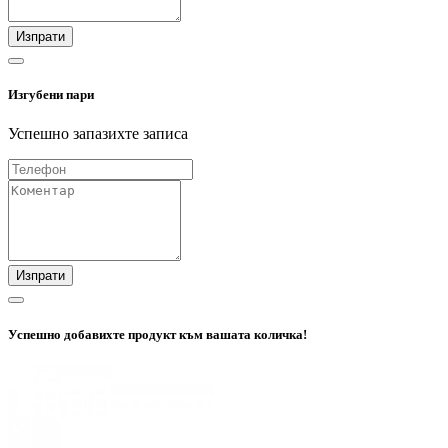
Изпрати
Изгубени пари
Успешно запазихте записа
Изпрати
Успешно добавихте продукт към вашата количка!