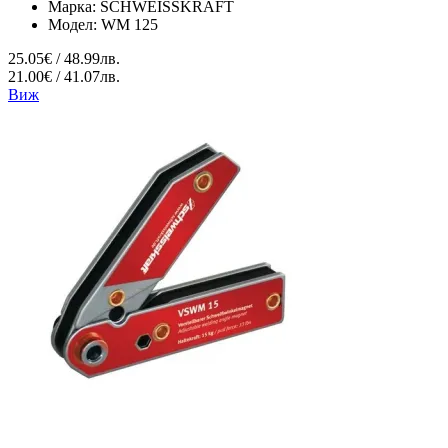
Марка:
SCHWEISSKRAFT
Модел:
WM 125
25.05€ / 48.99лв.
21.00€ / 41.07лв.
Виж