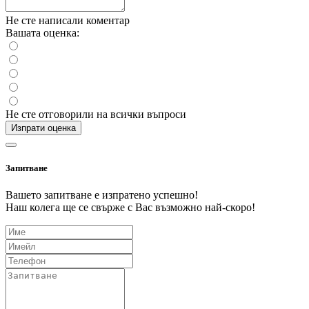
Не сте написали коментар
Вашата оценка:
Не сте отговорили на всички въпроси
Изпрати оценка
Запитване
Вашето запитване е изпратено успешно!
Наш колега ще се свърже с Вас възможно най-скоро!