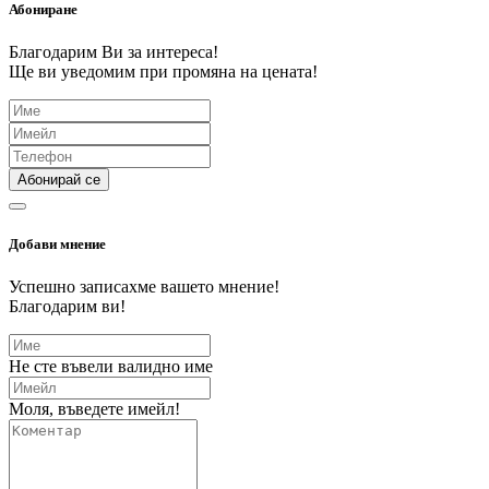
Абониране
Благодарим Ви за интереса!
Ще ви уведомим при промяна на цената!
Абонирай се
Добави мнение
Успешно записахме вашето мнение!
Благодарим ви!
Не сте въвели валидно име
Моля, въведете имейл!