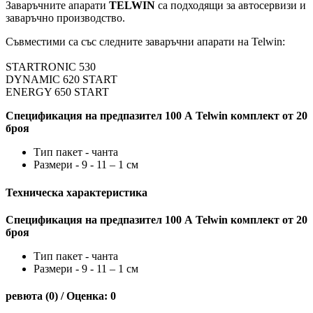
Заваръчните апарати
TELWIN
са подходящи за автосервизи и
заваръчно производство.
Съвместими са със следните заваръчни апарати на Telwin:
STARTRONIC 530
DYNAMIC 620 START
ENERGY 650 START
Спецификация на предпазител 100 А Telwin комплект от 20
броя
Тип пакет - чанта
Размери - 9 - 11 – 1 см
Техническа характеристика
Спецификация на предпазител 100 А Telwin комплект от 20
броя
Тип пакет - чанта
Размери - 9 - 11 – 1 см
ревюта (0) / Оценка: 0