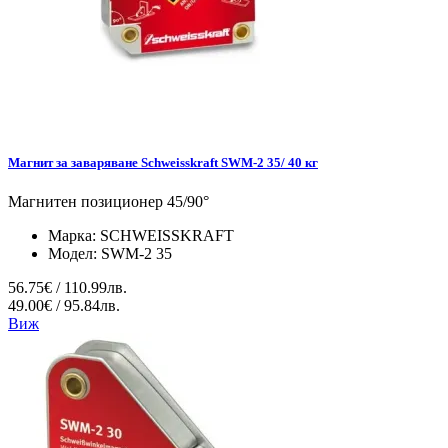
Магнит за заваряване Schweisskraft SWM-2 35/ 40 кг
Магнитен позиционер 45/90°
Марка:
SCHWEISSKRAFT
Модел:
SWM-2 35
56.75€ / 110.99лв.
49.00€ / 95.84лв.
Виж