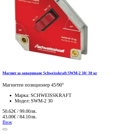
Магнит за заваряване Schweisskraft SWM-2 30/ 30 кг
Магнитен позиционер 45/90°
Марка:
SCHWEISSKRAFT
Модел:
SWM-2 30
50.62€ / 99.00лв.
43.00€ / 84.10лв.
Виж