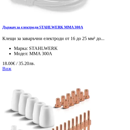
Държач за електроди STAHLWERK MMA 300A
Клещи за заваръчни електроди от 16 до 25 мм² до...
Марка:
STAHLWERK
Модел:
MMA 300A
18.00€ / 35.20лв.
Виж