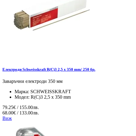
Електроди Schweisskraft R(C)3 2,5 x 350 mm/ 250 бр.
Заваръчни електроди 350 мм
Марка:
SCHWEISSKRAFT
Модел:
R(C)3 2,5 x 350 mm
79.25€ / 155.00лв.
68.00€ / 133.00лв.
Виж