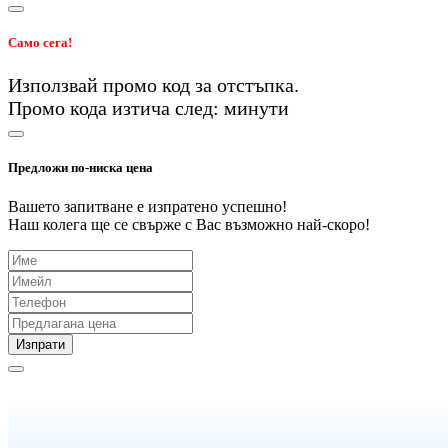
Само сега!
Използвай промо код
за
отстъпка.
Промо кода изтича след:
минути
Предложи по-ниска цена
Вашето запитване е изпратено успешно!
Наш колега ще се свърже с Вас възможно най-скоро!
Изпрати