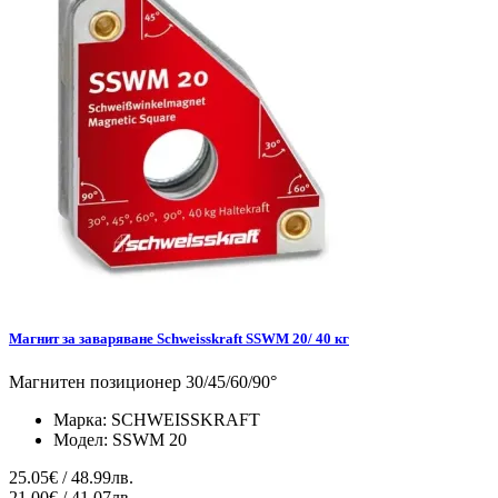
Магнит за заваряване Schweisskraft SSWM 20/ 40 кг
Магнитен позиционер 30/45/60/90°
Марка:
SCHWEISSKRAFT
Модел:
SSWM 20
25.05€ / 48.99лв.
21.00€ / 41.07лв.