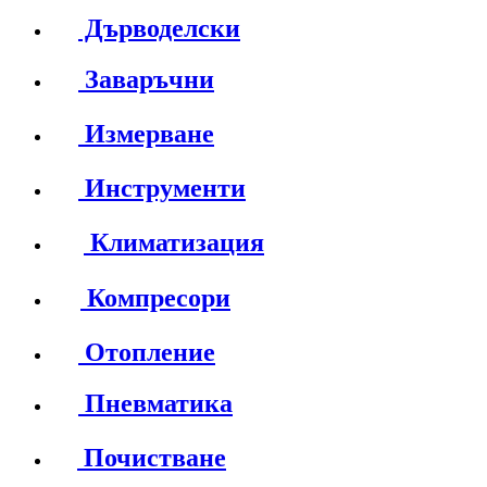
Дърводелски
Заваръчни
Измерване
Инструменти
Климатизация
Компресори
Отопление
Пневматика
Почистване