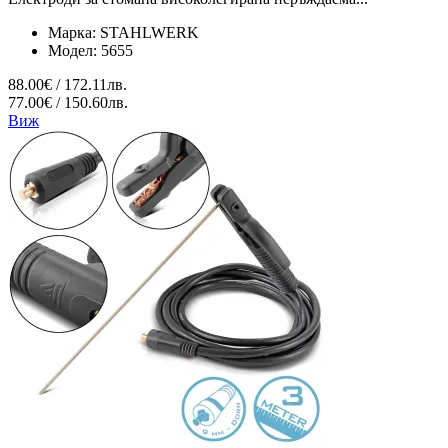
Марка:
STAHLWERK
Модел:
5655
88.00€ / 172.11лв.
77.00€ / 150.60лв.
Виж