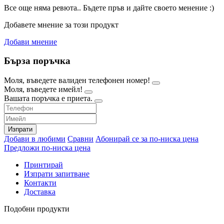
Все още няма ревюта.. Бъдете пръв и дайте своето менение :)
Добавете мнение за този продукт
Добави мнение
Бърза поръчка
Моля, въведете валиден телефонен номер!
Моля, въведете имейл!
Вашата поръчка е приета.
Изпрати
Добави в любими
Сравни
Абонирай се за по-ниска цена
Предложи по-ниска цена
Принтирай
Изпрати запитване
Контакти
Доставка
Подобни продукти