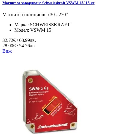
Магнит за заваряване Schweisskraft VSWM 15/ 15 кг
Магнитен позиционер 30 - 270°
Марка:
SCHWEISSKRAFT
Модел:
VSWM 15
32.72€ / 63.99лв.
28.00€ / 54.76лв.
Виж