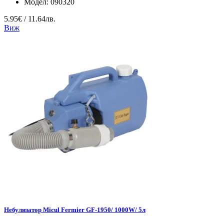
Модел:
090320
5.95€ / 11.64лв.
Виж
Небулизатор Micul Fermier GF-1950/ 1000W/ 5л