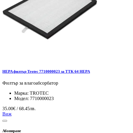
HEPA филтър Trotec 7710000023 за TTK 64 HEPA
Филтър за влагоабсорбатор
Марка:
TROTEC
Модел:
7710000023
35.00€ / 68.45лв.
Виж
Абониране