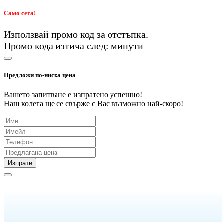
Само сега!
Използвай промо код
за
отстъпка.
Промо кода изтича след:
минути
Предложи по-ниска цена
Вашето запитване е изпратено успешно!
Наш колега ще се свърже с Вас възможно най-скоро!
Изпрати