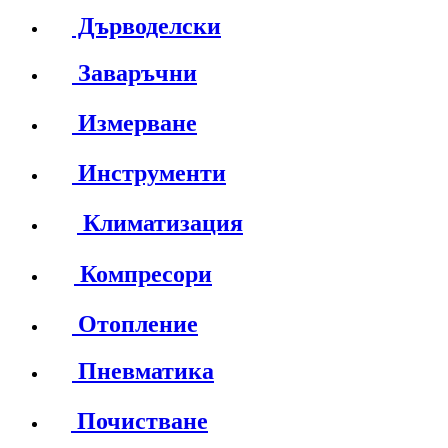
Дърводелски
Заваръчни
Измерване
Инструменти
Климатизация
Компресори
Отопление
Пневматика
Почистване