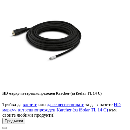
HD маркуч вътрешнопреходен Karcher (за iSolar TL 14 C)
Трябва да
влезете
или
да се регистрирате
за да запазите
HD
маркуч вътрешнопреходен Karcher (за iSolar TL 14 C)
към
своите любими продукти!
Продължи