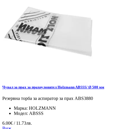
Чувал за прах за прахоуловител Holzmann ABSSS/ Ø 500 мм
Резервна торба за аспиратор за прах ABS3880
Марка:
HOLZMANN
Модел:
ABSSS
6.00€ / 11.73лв.
Виж