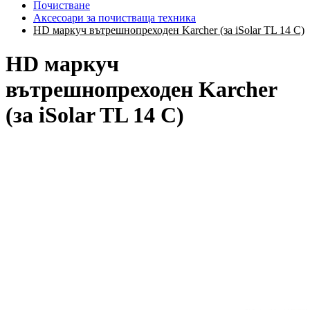
Почистване
Аксесоари за почистваща техника
HD маркуч вътрешнопреходен Karcher (за iSolar TL 14 C)
HD маркуч
вътрешнопреходен Karcher
(за iSolar TL 14 C)