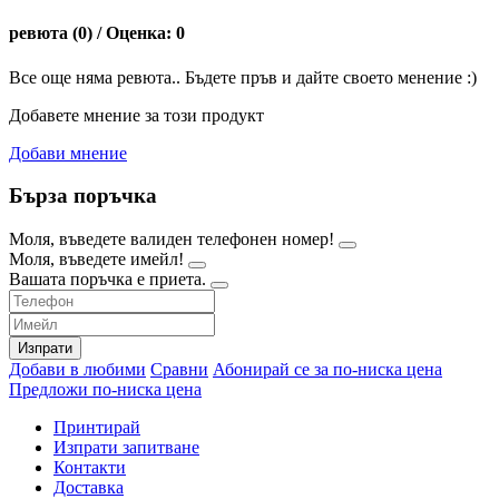
ревюта (0) / Оценка: 0
Все още няма ревюта.. Бъдете пръв и дайте своето менение :)
Добавете мнение за този продукт
Добави мнение
Бърза поръчка
Моля, въведете валиден телефонен номер!
Моля, въведете имейл!
Вашата поръчка е приета.
Изпрати
Добави в любими
Сравни
Абонирай се за по-ниска цена
Предложи по-ниска цена
Принтирай
Изпрати запитване
Контакти
Доставка