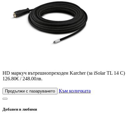
HD маркуч вътрешнопреходен Karcher (за iSolar TL 14 C)
126.80€ / 248.00лв.
Към количката
Продължи с пазаруването
Добавен в любими