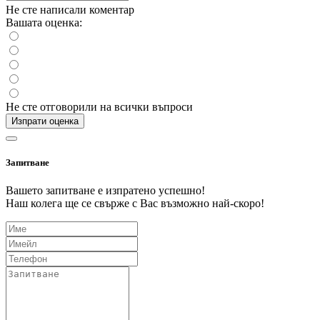
Не сте написали коментар
Вашата оценка:
Не сте отговорили на всички въпроси
Изпрати оценка
Запитване
Вашето запитване е изпратено успешно!
Наш колега ще се свърже с Вас възможно най-скоро!