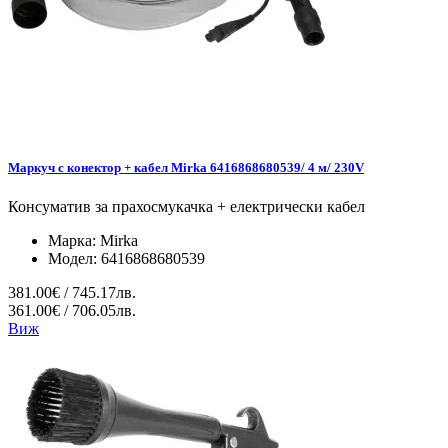
Маркуч с конектор + кабел Mirka 6416868680539/ 4 м/ 230V
Консуматив за прахосмукачка + електрически кабел
Марка:
Mirka
Модел:
6416868680539
381.00€ / 745.17лв.
361.00€ / 706.05лв.
Виж