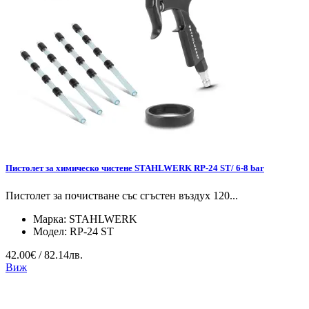
Пистолет за химическо чистене STAHLWERK RP-24 ST/ 6-8 bar
Пистолет за почистване със сгъстен въздух 120...
Марка:
STAHLWERK
Модел:
RP-24 ST
42.00€ / 82.14лв.
Виж