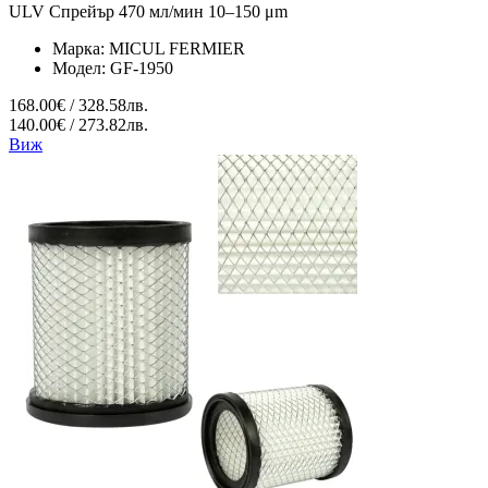
ULV Спрейър 470 мл/мин 10–150 μm
Марка:
MICUL FERMIER
Модел:
GF-1950
168.00€ / 328.58лв.
140.00€ / 273.82лв.
Виж