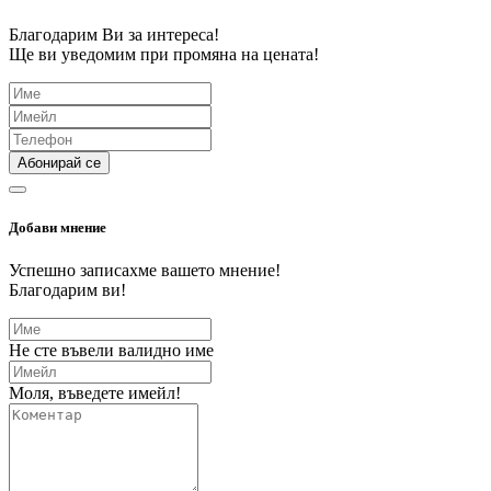
Благодарим Ви за интереса!
Ще ви уведомим при промяна на цената!
Абонирай се
Добави мнение
Успешно записахме вашето мнение!
Благодарим ви!
Не сте въвели валидно име
Моля, въведете имейл!