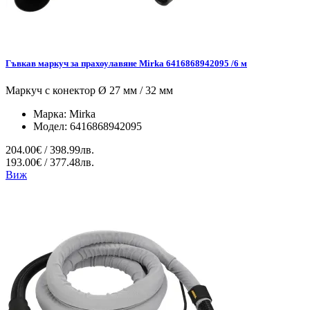
Гъвкав маркуч за прахоулавяне Mirka 6416868942095 /6 м
Маркуч с конектор Ø 27 мм / 32 мм
Марка:
Mirka
Модел:
6416868942095
204.00€ / 398.99лв.
193.00€ / 377.48лв.
Виж