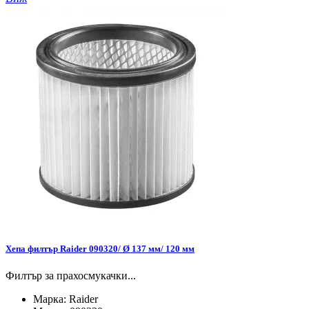
Хепа филтър Raider 090320/ Ø 137 мм/ 120 мм
Филтър за прахосмукачки...
Марка:
Raider