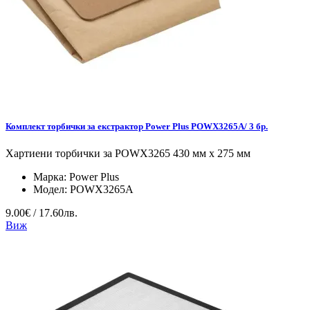
Комплект торбички за екстрактор Power Plus POWX3265A/ 3 бр.
Хартиени торбички за POWX3265 430 мм x 275 мм
Марка:
Power Plus
Модел:
POWX3265A
9.00€ / 17.60лв.
Виж