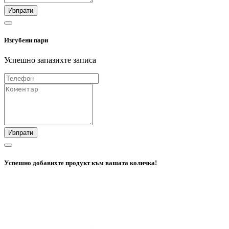
Изпрати
Изгубени пари
Успешно запазихте записа
Изпрати
Успешно добавихте продукт към вашата количка!