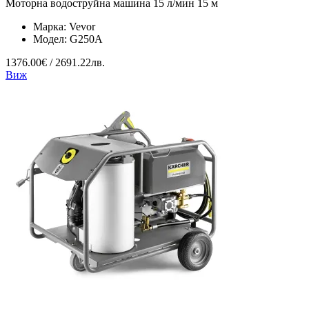
Моторна водоструйна машина 15 л/мин 15 м
Марка:
Vevor
Модел:
G250A
1376.00€ / 2691.22лв.
Виж