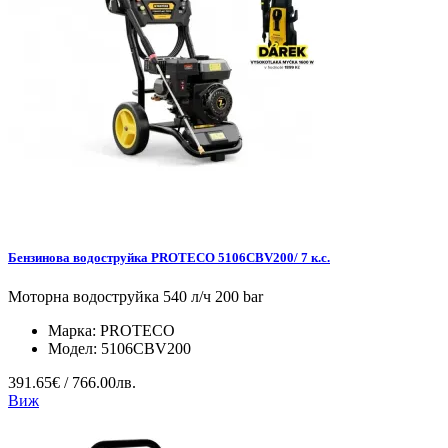
Бензинова водоструйка PROTECO 5106CBV200/ 7 к.с.
Моторна водоструйка 540 л/ч 200 bar
Марка:
PROTECO
Модел:
5106CBV200
391.65€ / 766.00лв.
Виж