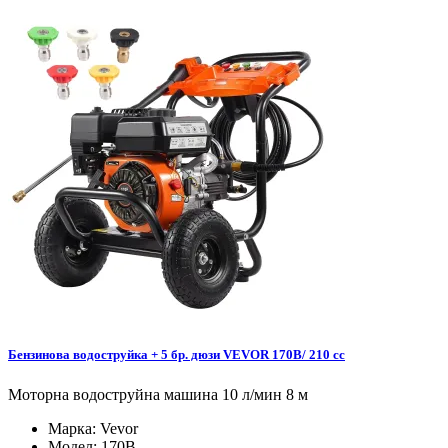
Бензинова водоструйка + 5 бр. дюзи VEVOR 170B/ 210 cc
Моторна водоструйна машина 10 л/мин 8 м
Марка:
Vevor
Модел:
170B