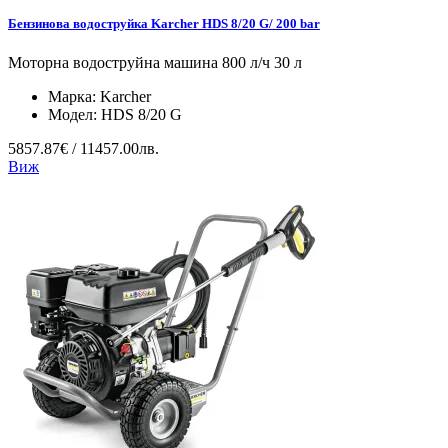
Бензинова водоструйка Karcher HDS 8/20 G/ 200 bar
Моторна водоструйна машина 800 л/ч 30 л
Марка:
Karcher
Модел:
HDS 8/20 G
5857.87€ / 11457.00лв.
Виж