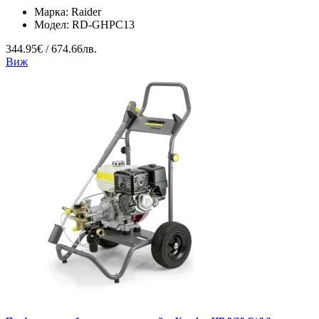
Марка:
Raider
Модел:
RD-GHPC13
344.95€ / 674.66лв.
Виж