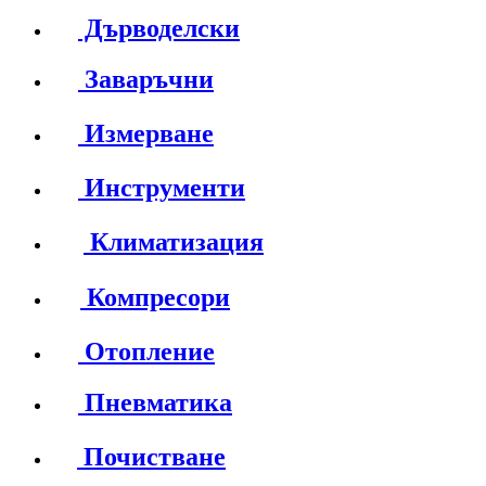
Дърводелски
Заваръчни
Измерване
Инструменти
Климатизация
Компресори
Отопление
Пневматика
Почистване