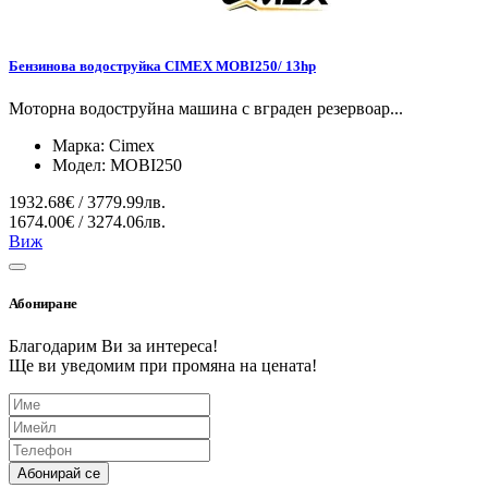
Бензинова водоструйка CIMEX MOBI250/ 13hp
Моторна водоструйна машина с вграден резервоар...
Марка:
Cimex
Модел:
MOBI250
1932.68€ / 3779.99лв.
1674.00€ / 3274.06лв.
Виж
Абониране
Благодарим Ви за интереса!
Ще ви уведомим при промяна на цената!
Абонирай се