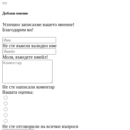
Добави мнение
Успешно записахме вашето мнение!
Благодарим ви!
Не сте въвели валидно име
Моля, въведете имейл!
Не сте написали коментар
Вашата оценка:
Не сте отговорили на всички въпроси