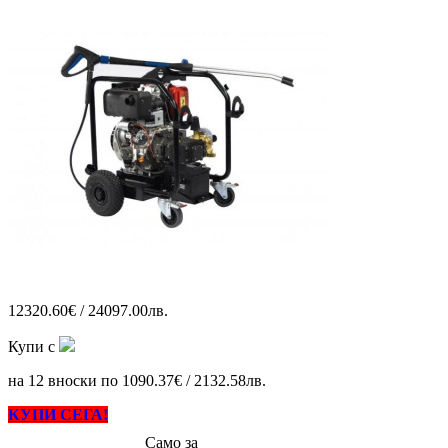
12320.60€ / 24097.00лв.
Купи с
на 12 вноски по 1090.37€ / 2132.58лв.
КУПИ СЕГА!
Само за