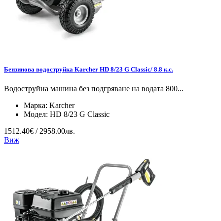
Бензинова водоструйка Karcher HD 8/23 G Classic/ 8.8 к.с.
Водоструйна машина без подгряване на водата 800...
Марка:
Karcher
Модел:
HD 8/23 G Classic
1512.40€ / 2958.00лв.
Виж