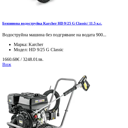
Бензинова водоструйка Karcher HD 9/25 G Classic/ 11.5 к.с.
Водоструйна машина без подгряване на водата 900...
Марка:
Karcher
Модел:
HD 9/25 G Classic
1660.68€ / 3248.01лв.
Виж