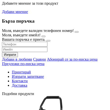
Добавете мнение за този продукт
Добави мнение
Бърза поръчка
Моля, въведете валиден телефонен номер!
Моля, въведете имейл!
Вашата поръчка е приета.
Изпрати
Добави в любими
Сравни
Абонирай се за по-ниска цена
Предложи по-ниска цена
Принтирай
Изпрати запитване
Контакти
Доставка
Подобни продукти