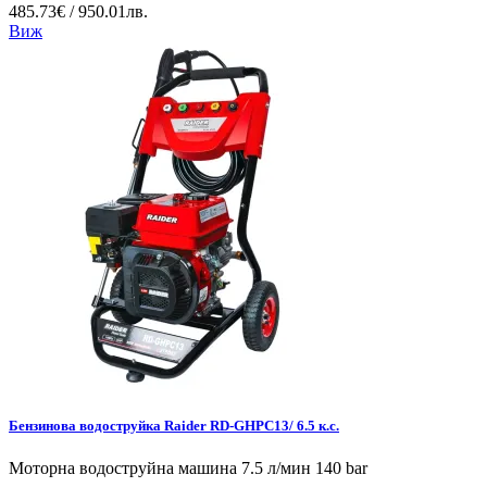
485.73€ / 950.01лв.
Виж
Бензинова водоструйка Raider RD-GHPC13/ 6.5 к.с.
Моторна водоструйна машина 7.5 л/мин 140 bar