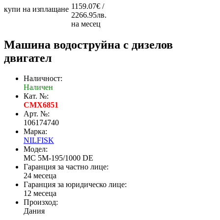
1159.07€ /
купи на изплащане
2266.95лв.
на месец
Машина водоструйна с дизелов
двигател
Наличност:
Наличен
Кат. №:
CMX6851
Арт. №:
106174740
Марка:
NILFISK
Модел:
MC 5M-195/1000 DE
Гаранция за частно лице:
24 месеца
Гаранция за юридическо лице:
12 месеца
Произход:
Дания