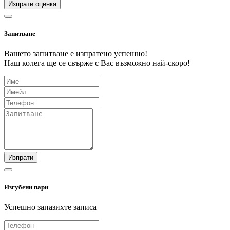
Изпрати оценка
Запитване
Вашето запитване е изпратено успешно!
Наш колега ще се свърже с Вас възможно най-скоро!
Изпрати
Изгубени пари
Успешно запазихте записа