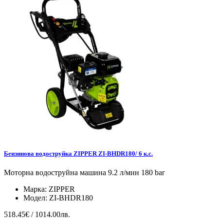
Бензинова водоструйка ZIPPER ZI-BHDR180/ 6 к.с.
Моторна водоструйна машина 9.2 л/мин 180 bar
Марка:
ZIPPER
Модел:
ZI-BHDR180
518.45€ / 1014.00лв.