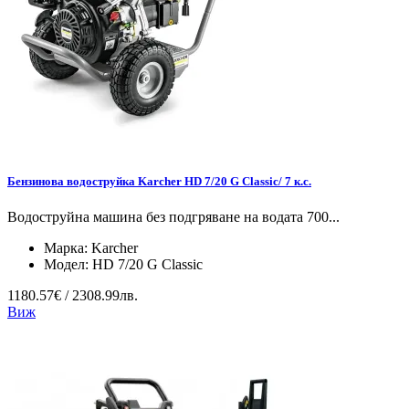
Бензинова водоструйка Karcher HD 7/20 G Classic/ 7 к.с.
Водоструйна машина без подгряване на водата 700...
Марка:
Karcher
Модел:
HD 7/20 G Classic
1180.57€ / 2308.99лв.
Виж