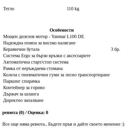
Тегло
110 kg
Особености
Мощен дизелов мотор - Yanmar L100 DE
Надеждна помпа за високо налягане
Керамични бутала
3 бр.
Система Ergo за бързи връзки с аксесоарите
Автоматична старт/стоп система
Рамка от неръждаема стомана
Колела с пневматични гуми за лесно транспортиране
Паркинг спирачка
Контейнер за гориво
Държач за шланга
Директно запалване
ревюта (0) / Оценка: 0
Все още няма ревюта.. Бъдете пръв и дайте своето менение :)