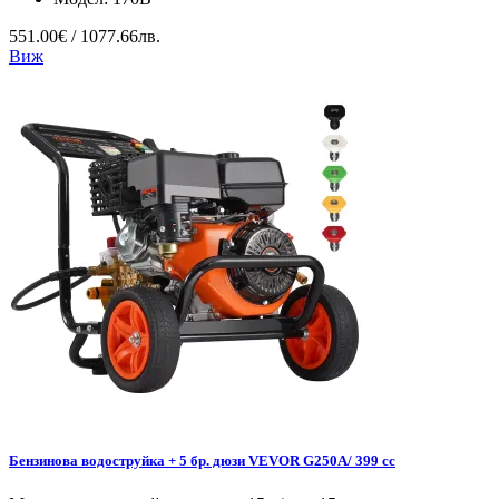
551.00€ / 1077.66лв.
Виж
Бензинова водоструйка + 5 бр. дюзи VEVOR G250A/ 399 cc