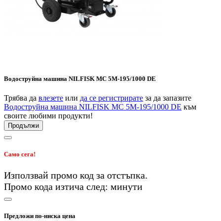
Водоструйна машина NILFISK MC 5M-195/1000 DE
Трябва да
влезете
или
да се регистрирате
за да запазите
Водоструйна машина NILFISK MC 5M-195/1000 DE
към
своите любими продукти!
Продължи
Само сега!
Използвай промо код
за
отстъпка.
Промо кода изтича след:
минути
Предложи по-ниска цена