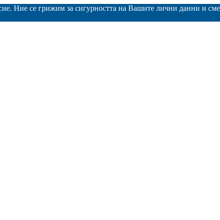
асие. Ние се грижим за сигурността на Вашите лични данни и с