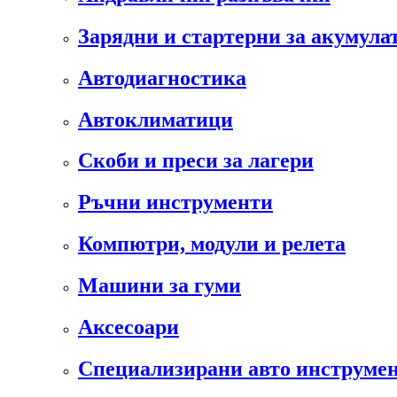
Зарядни и стартерни за акумула
Автодиагностика
Автоклиматици
Скоби и преси за лагери
Ръчни инструменти
Компютри, модули и релета
Машини за гуми
Аксесоари
Специализирани авто инструмен