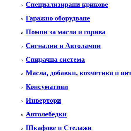
Специализирани крикове
Гаражно оборудване
Помпи за масла и горива
Сигнални и Автолампи
Спирачна система
Масла, добавки, козметика и а
Консумативи
Инвертори
Автолебедки
Шкафове и Стелажи