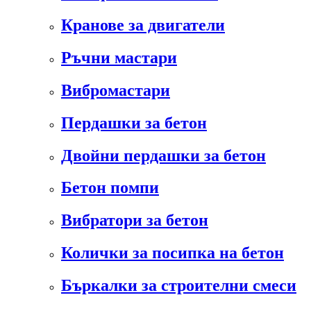
Кранове за двигатели
Ръчни мастари
Вибромастари
Пердашки за бетон
Двойни пердашки за бетон
Бетон помпи
Вибратори за бетон
Колички за посипка на бетон
Бъркалки за строителни смеси