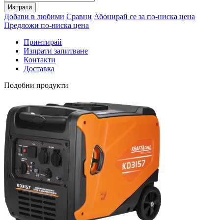
Изпрати
Добави в любими
Сравни
Абонирай се за по-ниска цена
Предложи по-ниска цена
Принтирай
Изпрати запитване
Контакти
Доставка
Подобни продукти