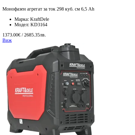
Монофазен агрегат за ток 298 куб. см 6,5 Ah
Марка:
KraftDele
Модел:
KD3164
1373.00€ / 2685.35лв.
Виж