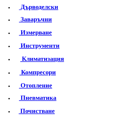
Дърводелски
Заваръчни
Измерване
Инструменти
Климатизация
Компресори
Отопление
Пневматика
Почистване