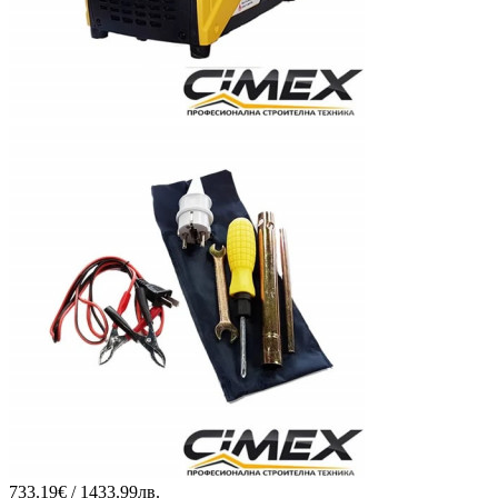
733.19€ / 1433.99лв.