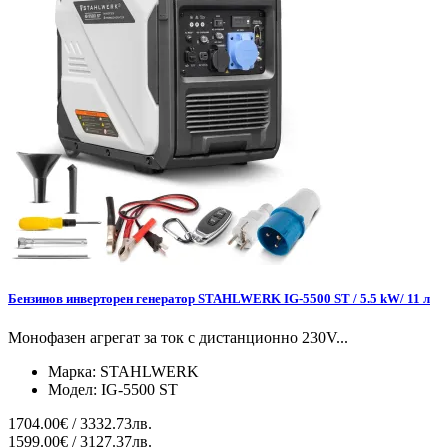
Бензинов инверторен генератор STAHLWERK IG-5500 ST / 5.5 kW/ 11 л
Монофазен агрегат за ток с дистанционно 230V...
Марка:
STAHLWERK
Модел:
IG-5500 ST
1704.00€ / 3332.73лв.
1599.00€ / 3127.37лв.