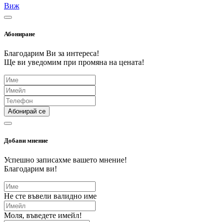
Виж
Абониране
Благодарим Ви за интереса!
Ще ви уведомим при промяна на цената!
Абонирай се
Добави мнение
Успешно записахме вашето мнение!
Благодарим ви!
Не сте въвели валидно име
Моля, въведете имейл!