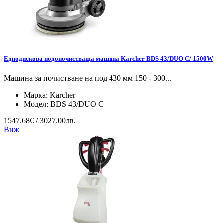
Еднодискова подопочистваща машина Karcher BDS 43/DUO C/ 1500W
Машина за почистване на под 430 мм 150 - 300...
Марка:
Karcher
Модел:
BDS 43/DUO C
1547.68€ / 3027.00лв.
Виж