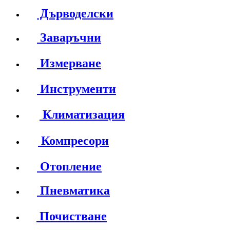
Дърводелски
Заваръчни
Измерване
Инструменти
Климатизация
Компресори
Отопление
Пневматика
Почистване