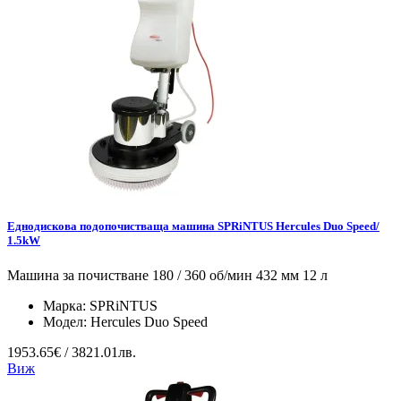
Еднодискова подопочистваща машина SPRiNTUS Hercules Duo Speed/
1.5kW
Машина за почистване 180 / 360 об/мин 432 мм 12 л
Марка:
SPRiNTUS
Модел:
Hercules Duo Speed
1953.65€ / 3821.01лв.
Виж