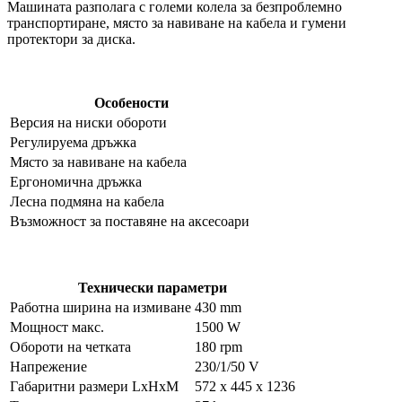
Машината разполага с големи колела за безпроблемно
транспортиране, място за навиване на кабела и гумени
протектори за диска.
Особености
Версия на ниски обороти
Регулируема дръжка
Място за навиване на кабела
Ергономична дръжка
Лесна подмяна на кабела
Възможност за поставяне на аксесоари
Технически параметри
Работна ширина на измиване
430 mm
Мощност макс.
1500 W
Обороти на четката
180 rpm
Напрежение
230/1/50 V
Габаритни размери LxHxM
572 x 445 x 1236