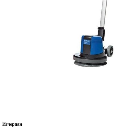
Изчерпан