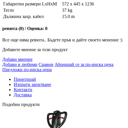
Габаритни размери LxHxM
572 x 445 x 1236
Тегло
37 kg
Дължина захр. кабел
15.0 m
ревюта (0) / Оценка: 0
Все още няма ревюта.. Бъдете пръв и дайте своето менение :)
Добавете мнение за този продукт
Добави мнение
Добави в любими
Сравни
Абонирай се за по-ниска цена
Предложи по-ниска цена
Принтирай
Изпрати запитване
Контакти
Доставка
Подобни продукти