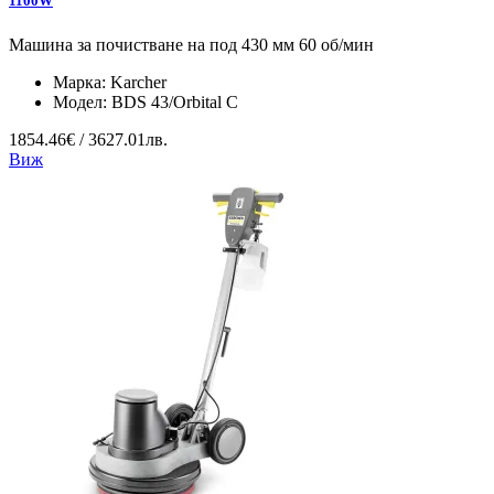
1100W
Машина за почистване на под 430 мм 60 об/мин
Марка:
Karcher
Модел:
BDS 43/Orbital C
1854.46€ / 3627.01лв.
Виж