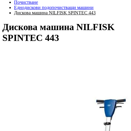
Почистване
Еднодискови подопочистващи машини
Дискова машина NILFISK SPINTEC 443
Дискова машина NILFISK
SPINTEC 443