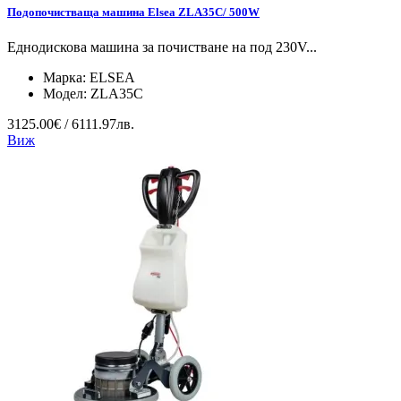
Подопочистваща машина Elsea ZLA35C/ 500W
Еднодискова машина за почистване на под 230V...
Марка:
ELSEA
Модел:
ZLA35C
3125.00€ / 6111.97лв.
Виж