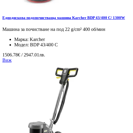
Еднодискова подопочистваща машина Karcher BDP 43/400 C/ 1300W
Машина за почистване на под 22 g/cm² 400 об/мин
Марка:
Karcher
Модел:
BDP 43/400 C
1506.78€ / 2947.01лв.
Виж