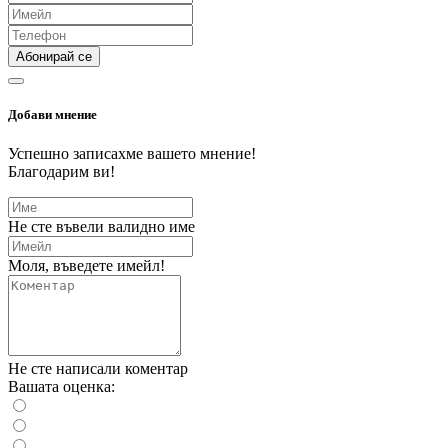
Абонирай се
Добави мнение
Успешно записахме вашето мнение!
Благодарим ви!
Не сте въвели валидно име
Моля, въведете имейл!
Не сте написали коментар
Вашата оценка: