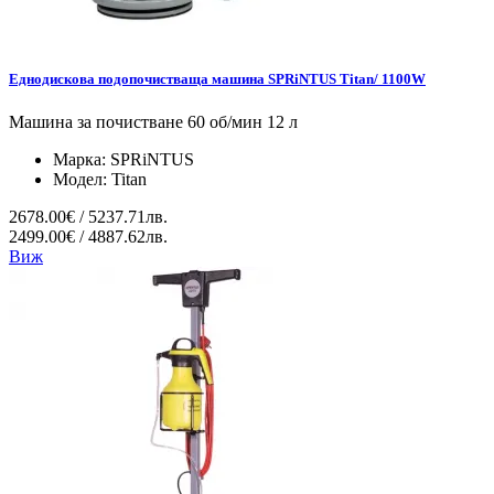
Еднодискова подопочистваща машина SPRiNTUS Titan/ 1100W
Машина за почистване 60 об/мин 12 л
Марка:
SPRiNTUS
Модел:
Titan
2678.00€ / 5237.71лв.
2499.00€ / 4887.62лв.
Виж