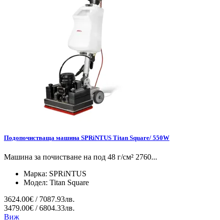
Подопочистваща машина SPRiNTUS Titan Square/ 550W
Машина за почистване на под 48 г/см² 2760...
Марка:
SPRiNTUS
Модел:
Titan Square
3624.00€ / 7087.93лв.
3479.00€ / 6804.33лв.
Виж