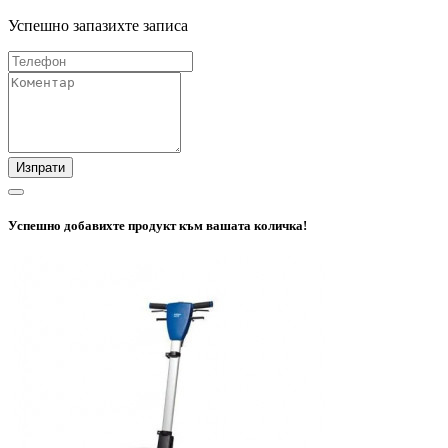
Успешно запазихте записа
Изпрати
Успешно добавихте продукт към вашата количка!