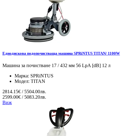
Еднодискова подопочистваща машина SPRiNTUS TITAN/ 1100W
Машина за почистване 17 / 432 мм 56 LpA [dB] 12 л
Марка:
SPRiNTUS
Модел:
TITAN
2814.15€ / 5504.00лв.
2599.00€ / 5083.20лв.
Виж