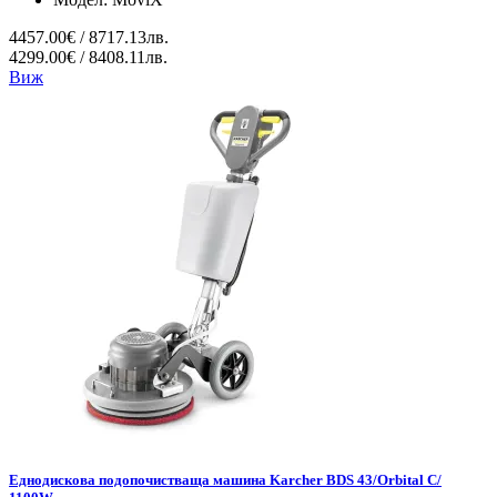
4457.00€ / 8717.13лв.
4299.00€ / 8408.11лв.
Виж
Еднодискова подопочистваща машина Karcher BDS 43/Orbital C/