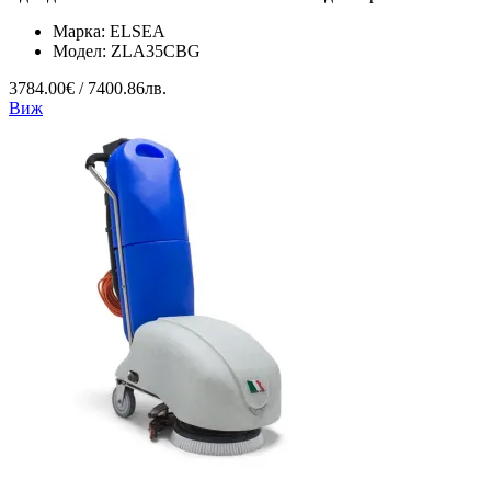
Марка:
ELSEA
Модел:
ZLA35CBG
3784.00€ / 7400.86лв.
Виж