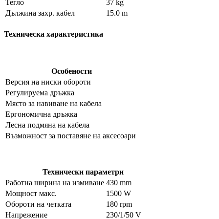
Тегло
37 kg
Дължина захр. кабел
15.0 m
Техническа характеристика
Особености
Версия на ниски обороти
Регулируема дръжка
Място за навиване на кабела
Ергономична дръжка
Лесна подмяна на кабела
Възможност за поставяне на аксесоари
Технически параметри
Работна ширина на измиване
430 mm
Мощност макс.
1500 W
Обороти на четката
180 rpm
Напрежение
230/1/50 V