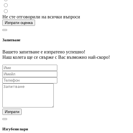
Не сте отговорили на всички въпроси
Изпрати оценка
Запитване
Вашето запитване е изпратено успешно!
Наш колега ще се свърже с Вас възможно най-скоро!
Изпрати
Изгубени пари