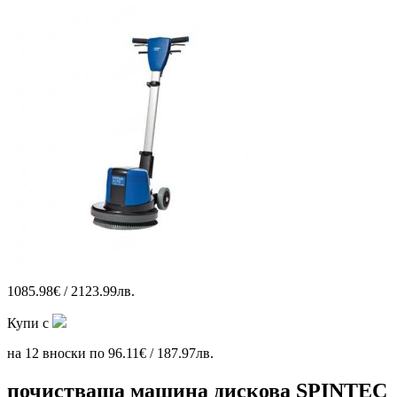
1085.98€ / 2123.99лв.
Купи с
на 12 вноски по 96.11€ / 187.97лв.
почистваща машина дискова SPINTEC