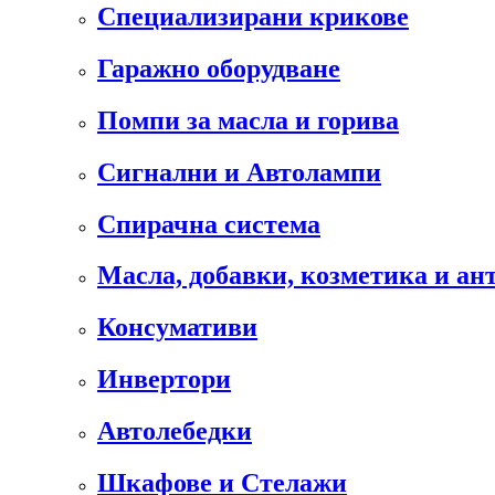
Специализирани крикове
Гаражно оборудване
Помпи за масла и горива
Сигнални и Автолампи
Спирачна система
Масла, добавки, козметика и а
Консумативи
Инвертори
Автолебедки
Шкафове и Стелажи