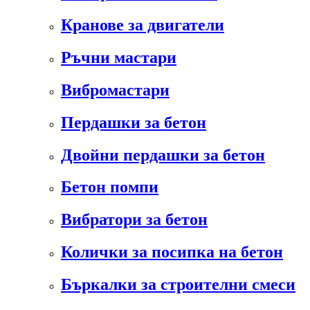
Кранове за двигатели
Ръчни мастари
Вибромастари
Пердашки за бетон
Двойни пердашки за бетон
Бетон помпи
Вибратори за бетон
Колички за посипка на бетон
Бъркалки за строителни смеси