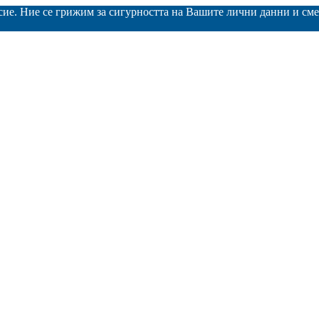
асие. Ние се грижим за сигурността на Вашите лични данни и с