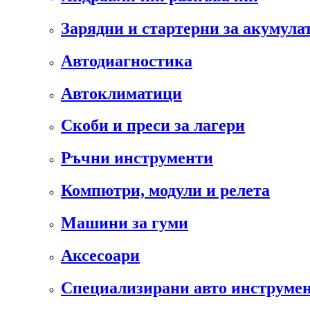
Зарядни и стартерни за акумула
Автодиагностика
Автоклиматици
Скоби и преси за лагери
Ръчни инструменти
Компютри, модули и релета
Машини за гуми
Аксесоари
Специализирани авто инструмен