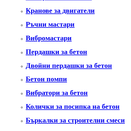
Кранове за двигатели
Ръчни мастари
Вибромастари
Пердашки за бетон
Двойни пердашки за бетон
Бетон помпи
Вибратори за бетон
Колички за посипка на бетон
Бъркалки за строителни смеси