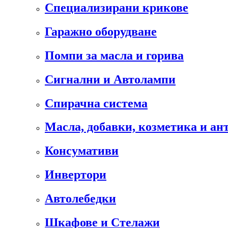
Специализирани крикове
Гаражно оборудване
Помпи за масла и горива
Сигнални и Автолампи
Спирачна система
Масла, добавки, козметика и а
Консумативи
Инвертори
Автолебедки
Шкафове и Стелажи