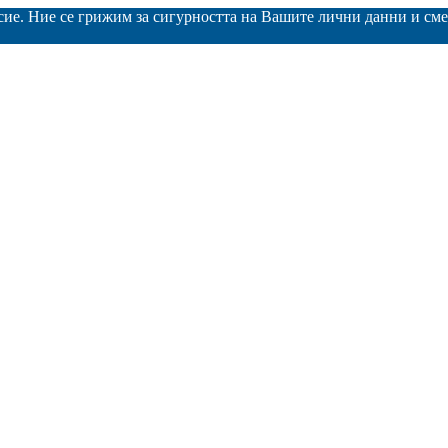
асие. Ние се грижим за сигурността на Вашите лични данни и с