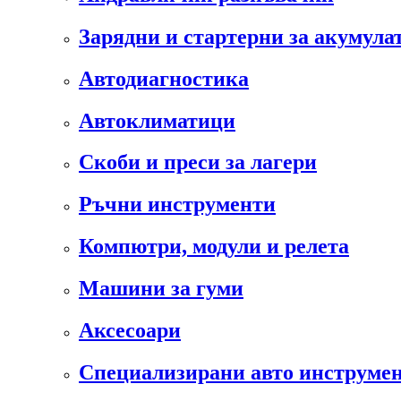
Зарядни и стартерни за акумула
Автодиагностика
Автоклиматици
Скоби и преси за лагери
Ръчни инструменти
Компютри, модули и релета
Машини за гуми
Аксесоари
Специализирани авто инструмен