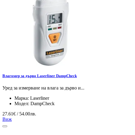
Влагомер за дърво Laserliner DampCheck
Уред за измерване на влага за дърво и...
Марка:
Laserliner
Модел:
DampCheck
27.61€ / 54.00лв.
Виж