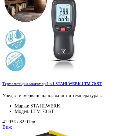
Термометър и влагомер 2 в 1 STAHLWERK LTM-70 ST
Уред за измерване на влажност и температура...
Марка:
STAHLWERK
Модел:
LTM-70 ST
41.93€ / 82.01лв.
Виж