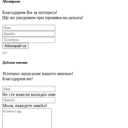
Абониране
Благодарим Ви за интереса!
Ще ви уведомим при промяна на цената!
Абонирай се
Добави мнение
Успешно записахме вашето мнение!
Благодарим ви!
Не сте въвели валидно име
Моля, въведете имейл!