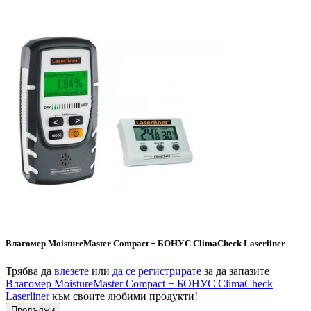
Влагомер MoistureMaster Compact + БОНУС ClimaCheck Laserliner
Трябва да
влезете
или
да се регистрирате
за да запазите
Влагомер MoistureMaster Compact + БОНУС ClimaCheck
Laserliner
към своите любими продукти!
Продължи