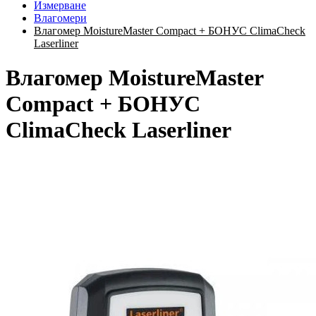
Измерване
Влагомери
Влагомер MoistureMaster Compact + БОНУС ClimaCheck
Laserliner
Влагомер MoistureMaster
Compact + БОНУС
ClimaCheck Laserliner