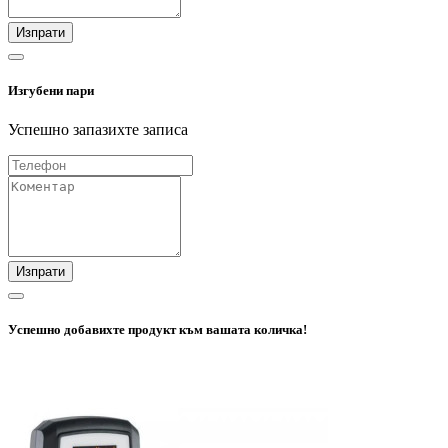
Изпрати
Изгубени пари
Успешно запазихте записа
Изпрати
Успешно добавихте продукт към вашата количка!