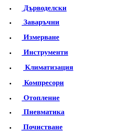
Дърводелски
Заваръчни
Измерване
Инструменти
Климатизация
Компресори
Отопление
Пневматика
Почистване