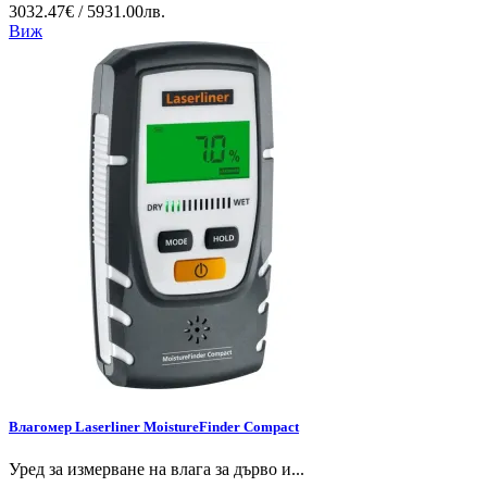
3032.47€ / 5931.00лв.
Виж
Влагомер Laserliner MoistureFinder Compact
Уред за измерване на влага за дърво и...