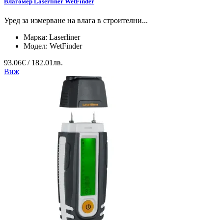
Влагомер Laserliner WetFinder
Уред за измерване на влага в строителни...
Марка:
Laserliner
Модел:
WetFinder
93.06€ / 182.01лв.
Виж