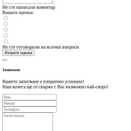
Не сте написали коментар
Вашата оценка:
Не сте отговорили на всички въпроси
Изпрати оценка
Запитване
Вашето запитване е изпратено успешно!
Наш колега ще се свърже с Вас възможно най-скоро!