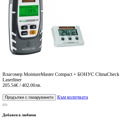
Влагомер MoistureMaster Compact + БОНУС ClimaCheck
Laserliner
205.54€ / 402.00лв.
Към количката
Продължи с пазаруването
Добавен в любими