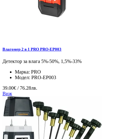
Влагомер 2 в 1 PRO PRO-EP003
Детектор за влага 5%-50%, 1,5%-33%
Марка:
PRO
Модел:
PRO-EP003
39.00€ / 76.28лв.
Виж