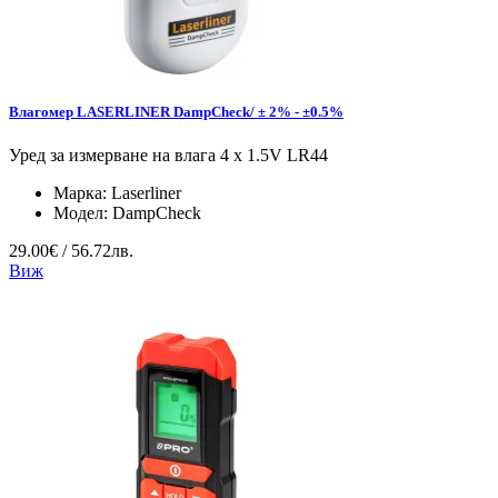
Влагомер LASERLINER DampCheck/ ± 2% - ±0.5%
Уред за измерване на влага 4 x 1.5V LR44
Марка:
Laserliner
Модел:
DampCheck
29.00€ / 56.72лв.
Виж