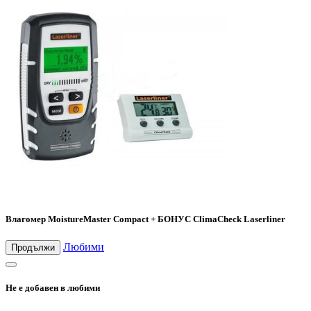
Влагомер MoistureMaster Compact + БОНУС ClimaCheck Laserliner
Любими
Продължи
Не е добавен в любими