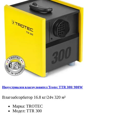
Индустриален влагоуловител Trotec TTR 300/ 900W
Влагоабсорбатор 16.8 кг/24ч 320 м²
Марка:
TROTEC
Модел:
TTR 300