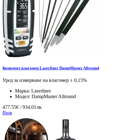
Комплект влагомер Laserliner DampMaster Allround
Уред за измерване на влагомер ± 0,15%
Марка:
Laserliner
Модел:
DampMaster Allround
477.55€ / 934.01лв.
Виж