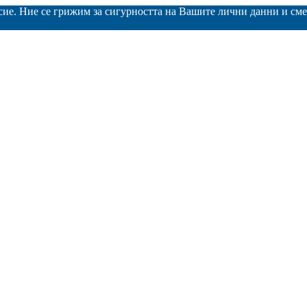
асие. Ние се грижим за сигурността на Вашите лични данни и с