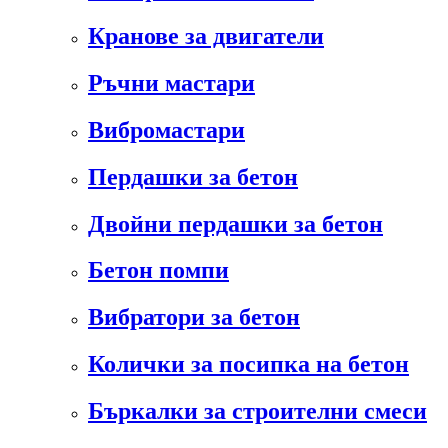
Кранове за двигатели
Ръчни мастари
Вибромастари
Пердашки за бетон
Двойни пердашки за бетон
Бетон помпи
Вибратори за бетон
Колички за посипка на бетон
Бъркалки за строителни смеси