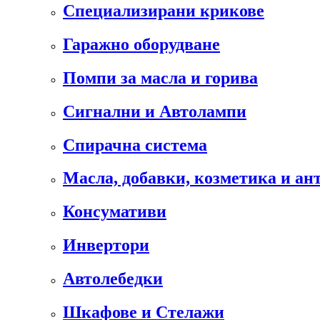
Специализирани крикове
Гаражно оборудване
Помпи за масла и горива
Сигнални и Автолампи
Спирачна система
Масла, добавки, козметика и а
Консумативи
Инвертори
Автолебедки
Шкафове и Стелажи