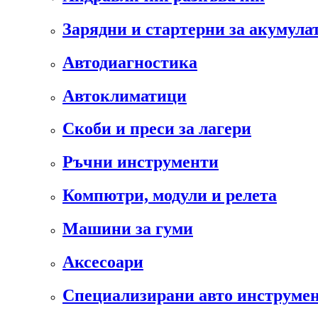
Зарядни и стартерни за акумула
Автодиагностика
Автоклиматици
Скоби и преси за лагери
Ръчни инструменти
Компютри, модули и релета
Машини за гуми
Аксесоари
Специализирани авто инструмен