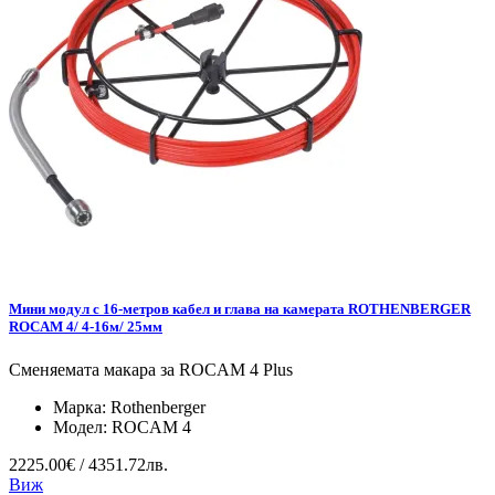
Мини модул с 16-метров кабел и глава на камерата ROTHENBERGER
ROCAM 4/ 4-16м/ 25мм
Сменяемата макара за ROCAM 4 Plus
Марка:
Rothenberger
Модел:
ROCAM 4
2225.00€ / 4351.72лв.
Виж