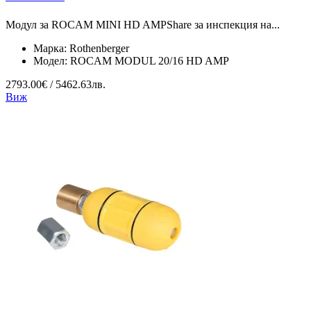
Модул за ROCAM MINI HD AMPShare за инспекция на...
Марка:
Rothenberger
Модел:
ROCAM MODUL 20/16 HD AMP
2793.00€ / 5462.63лв.
Виж