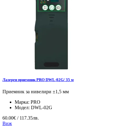
Лазерен приемник PRO DWL-02G/ 35 м
Приемник за нивелири ±1,5 мм
Марка:
PRO
Модел:
DWL-02G
60.00€ / 117.35лв.
Виж