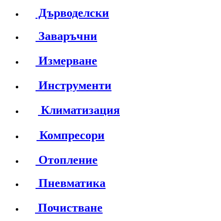
Дърводелски
Заваръчни
Измерване
Инструменти
Климатизация
Компресори
Отопление
Пневматика
Почистване