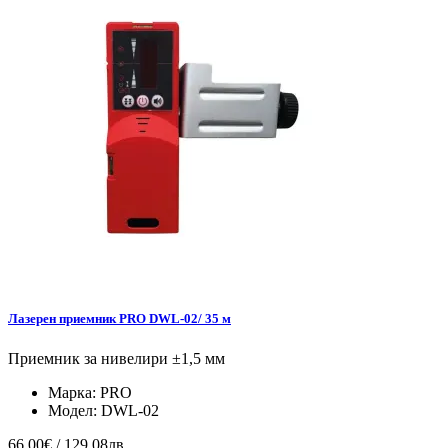
Лазерен приемник PRO DWL-02/ 35 м
Приемник за нивелири ±1,5 мм
Марка:
PRO
Модел:
DWL-02
66.00€ / 129.08лв.