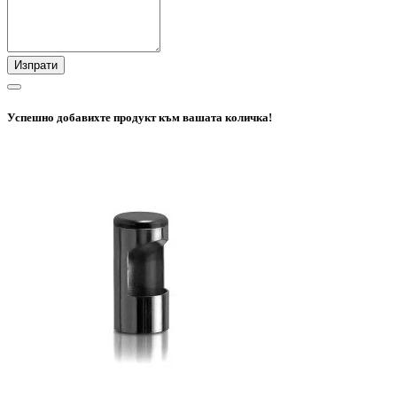
Изпрати
Успешно добавихте продукт към вашата количка!