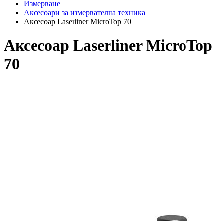
Измерване
Аксесоари за измервателна техника
Аксесоар Laserliner MicroTop 70
Аксесоар Laserliner MicroTop
70