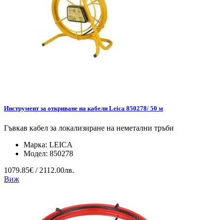
Инструмент за откриване на кабели Leica 850278/ 50 м
Гъвкав кабел за локализиране на неметални тръби
Марка:
LEICA
Модел:
850278
1079.85€ / 2112.00лв.
Виж