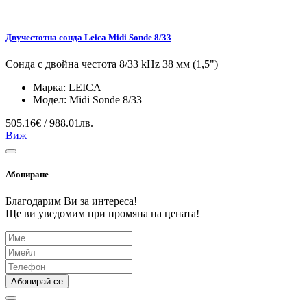
Двучестотна сонда Leica Midi Sonde 8/33
Сонда с двойна честота 8/33 kHz 38 мм (1,5")
Марка:
LEICA
Модел:
Midi Sonde 8/33
505.16€ / 988.01лв.
Виж
Абониране
Благодарим Ви за интереса!
Ще ви уведомим при промяна на цената!
Абонирай се