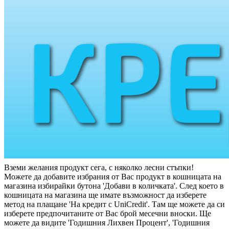
Вземи желания продукт сега, с няколко лесни стъпки!
Можете да добавите избрания от Вас продукт в кошницата на
магазина избирайки бутона 'Добави в количката'. След което в
кошницата на магазина ще имате възможност да изберете
метод на плащане 'На кредит с UniCredit'. Там ще можете да си
изберете предпочитаните от Вас брой месечни вноски. Ще
можете да видите 'Годишния Лихвен Процент', 'Годишния