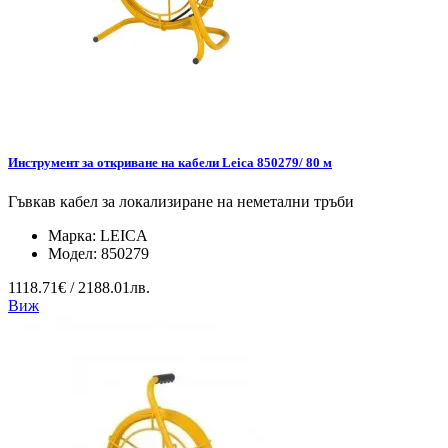
Инструмент за откриване на кабели Leica 850279/ 80 м
Гъвкав кабел за локализиране на неметални тръби
Марка:
LEICA
Модел:
850279
1118.71€ / 2188.01лв.
Виж