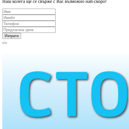
Наш колега ще се свърже с Вас възможно най-скоро!
Изпрати