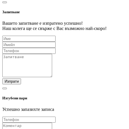
Запитване
Вашето запитване е изпратено успешно!
Наш колега ще се свърже с Вас възможно най-скоро!
Изпрати
Изгубени пари
Успешно запазихте записа