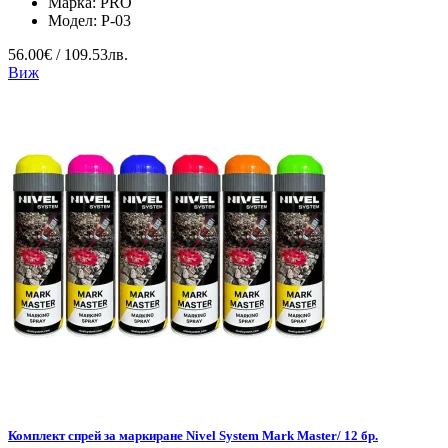
Марка:
PRO
Модел:
P-03
56.00€ / 109.53лв.
Виж
Комплект спрей за маркиране Nivel System Mark Master/ 12 бр.