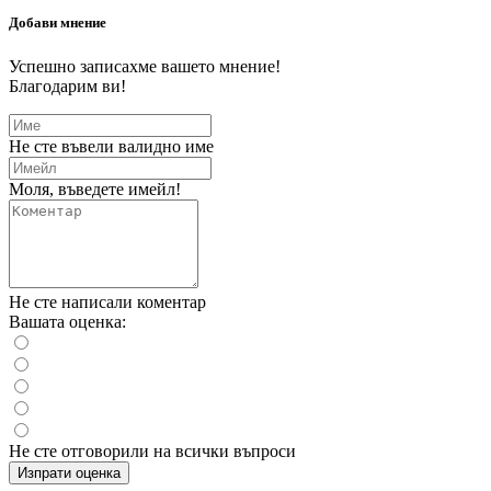
Добави мнение
Успешно записахме вашето мнение!
Благодарим ви!
Не сте въвели валидно име
Моля, въведете имейл!
Не сте написали коментар
Вашата оценка:
Не сте отговорили на всички въпроси
Изпрати оценка