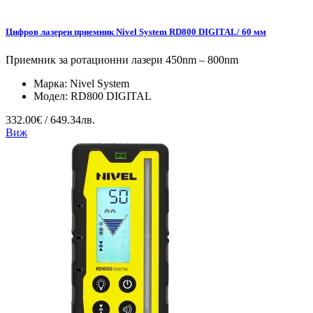
Цифров лазерен приемник Nivel System RD800 DIGITAL/ 60 мм
Приемник за ротационни лазери 450nm – 800nm
Марка:
Nivel System
Модел:
RD800 DIGITAL
332.00€ / 649.34лв.
Виж