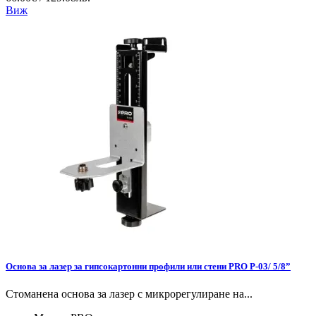
Виж
Основа за лазер за гипсокартонни профили или стени PRO P-03/ 5/8”
Стоманена основа за лазер с микрорегулиране на...