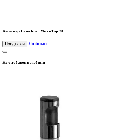
Аксесоар Laserliner MicroTop 70
Любими
Продължи
Не е добавен в любими