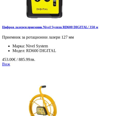
Цифров лазерен приемник Nivel System RD600 DIGITAL/ 350 м
Приемник за ротационни лазери 127 мм
Марка:
Nivel System
Модел:
RD600 DIGITAL
453.00€ / 885.99лв.
Виж