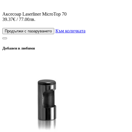
Аксесоар Laserliner MicroTop 70
39.37€ / 77.00лв.
Към количката
Продължи с пазаруването
Добавен в любими