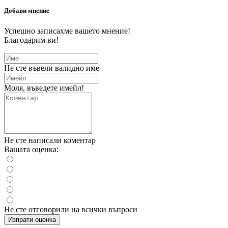
Добави мнение
Успешно записахме вашето мнение!
Благодарим ви!
Не сте въвели валидно име
Моля, въведете имейл!
Не сте написали коментар
Вашата оценка:
Не сте отговорили на всички въпроси
Изпрати оценка