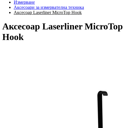
Измерване
Аксесоари за измервателна техника
Аксесоар Laserliner MicroTop Hook
Аксесоар Laserliner MicroTop
Hook