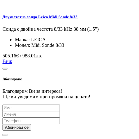
Двучестотна сонда Leica Midi Sonde 8/33
Сонда с двойна честота 8/33 kHz 38 мм (1,5")
Марка:
LEICA
Модел:
Midi Sonde 8/33
505.16€ / 988.01лв.
Виж
Абониране
Благодарим Ви за интереса!
Ще ви уведомим при промяна на цената!
Абонирай се