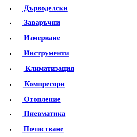
Дърводелски
Заваръчни
Измерване
Инструменти
Климатизация
Компресори
Отопление
Пневматика
Почистване