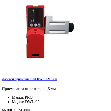
Лазерен приемник PRO DWL-02/ 35 м
Приемник за нивелири ±1,5 мм
Марка:
PRO
Модел:
DWL-02
66.00€ / 129.08лв.