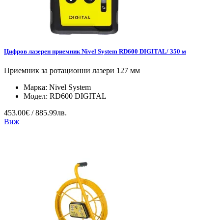
Цифров лазерен приемник Nivel System RD600 DIGITAL/ 350 м
Приемник за ротационни лазери 127 мм
Марка:
Nivel System
Модел:
RD600 DIGITAL
453.00€ / 885.99лв.
Виж