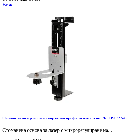
Виж
Основа за лазер за гипсокартонни профили или стени PRO P-03/ 5/8”
Стоманена основа за лазер с микрорегулиране на...