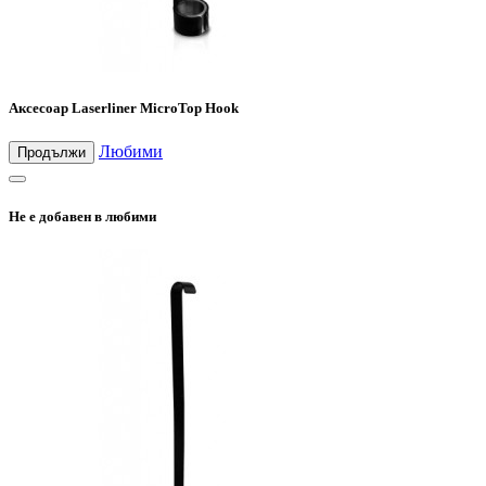
Аксесоар Laserliner MicroTop Hook
Любими
Продължи
Не е добавен в любими