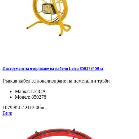
Инструмент за откриване на кабели Leica 850278/ 50 м
Гъвкав кабел за локализиране на неметални тръби
Марка:
LEICA
Модел:
850278
1079.85€ / 2112.00лв.
Виж