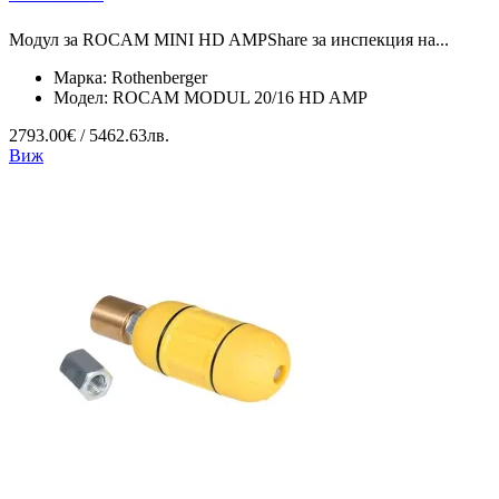
Модул за ROCAM MINI HD AMPShare за инспекция на...
Марка:
Rothenberger
Модел:
ROCAM MODUL 20/16 HD AMP
2793.00€ / 5462.63лв.
Виж