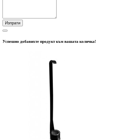
Изпрати
Успешно добавихте продукт към вашата количка!