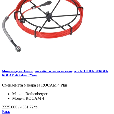
Мини модул с 16-метров кабел и глава на камерата ROTHENBERGER
ROCAM 4/ 4-16м/ 25мм
Сменяемата макара за ROCAM 4 Plus
Марка:
Rothenberger
Модел:
ROCAM 4
2225.00€ / 4351.72лв.
Виж