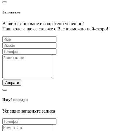
Запитване
Вашето запитване е изпратено успешно!
Наш колега ще се свърже с Вас възможно най-скоро!
Изпрати
Изгубени пари
Успешно запазихте записа