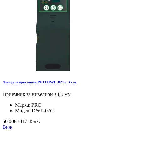
Лазерен приемник PRO DWL-02G/ 35 м
Приемник за нивелири ±1,5 мм
Марка:
PRO
Модел:
DWL-02G
60.00€ / 117.35лв.
Виж