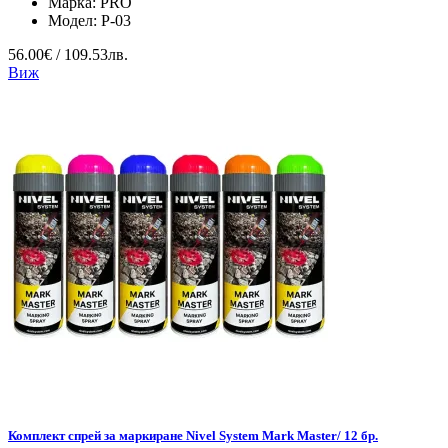
Марка:
PRO
Модел:
P-03
56.00€ / 109.53лв.
Виж
Комплект спрей за маркиране Nivel System Mark Master/ 12 бр.