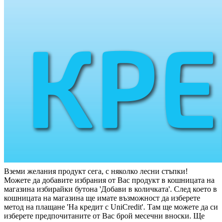
Вземи желания продукт сега, с няколко лесни стъпки!
Можете да добавите избрания от Вас продукт в кошницата на
магазина избирайки бутона 'Добави в количката'. След което в
кошницата на магазина ще имате възможност да изберете
метод на плащане 'На кредит с UniCredit'. Там ще можете да си
изберете предпочитаните от Вас брой месечни вноски. Ще