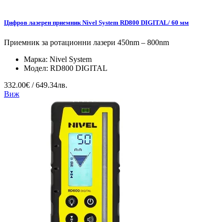
Цифров лазерен приемник Nivel System RD800 DIGITAL/ 60 мм
Приемник за ротационни лазери 450nm – 800nm
Марка:
Nivel System
Модел:
RD800 DIGITAL
332.00€ / 649.34лв.
Виж