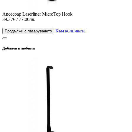
Аксесоар Laserliner MicroTop Hook
39.37€ / 77.00лв.
Към количката
Продължи с пазаруването
Добавен в любими