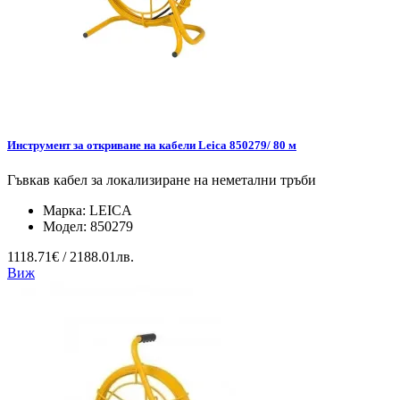
Инструмент за откриване на кабели Leica 850279/ 80 м
Гъвкав кабел за локализиране на неметални тръби
Марка:
LEICA
Модел:
850279
1118.71€ / 2188.01лв.
Виж