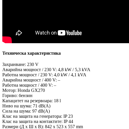
Техническа характеристика
Захранване: 230 V
Аварийна мощност / 230 V: 4,8 kW / 5,3 kVA
Работна мощност / 230 V: 4,0 kW / 4,1 kVA
Аварийна мощност / 400 V: –
Работна мощност / 400 V: –
Мотор: Honda GX270
Гориво: бензин
Капацитет на резервоара: 18 l
Ниво на шума: 71 dB(A)
Сила на шума: 97 dB(A)
Клас на защита на генератора: IP 23
Клас на защита на контактите: IP 44
Размери (Д х Ш х В): 842 x 523 x 557 mm