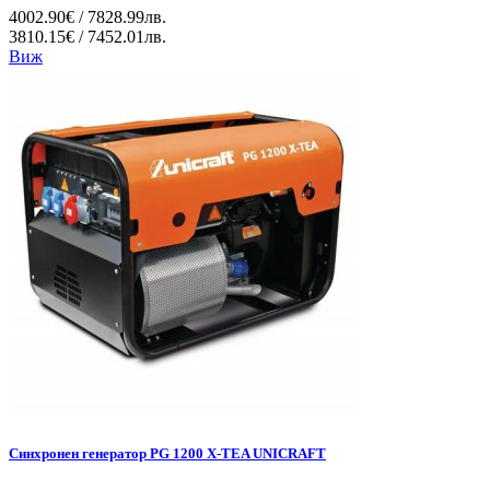
4002.90€ / 7828.99лв.
3810.15€ / 7452.01лв.
Виж
Синхронен генератор PG 1200 X-TEA UNICRAFT