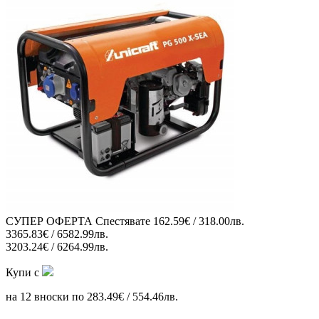
СУПЕР ОФЕРТА
Спестявате
162.59€ / 318.00лв.
3365.83€ / 6582.99лв.
3203.24€ / 6264.99лв.
Купи с
на 12 вноски по 283.49€ / 554.46лв.