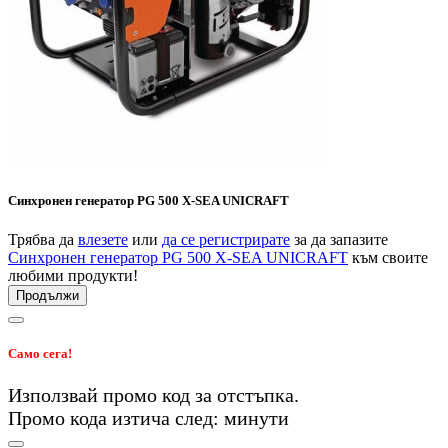
Синхронен генератор PG 500 X-SEA UNICRAFT
Трябва да
влезете
или
да се регистрирате
за да запазите
Синхронен генератор PG 500 X-SEA UNICRAFT
към своите
любими продукти!
Продължи
Само сега!
Използвай промо код
за
отстъпка.
Промо кода изтича след:
минути