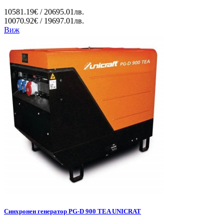
10581.19€ / 20695.01лв.
10070.92€ / 19697.01лв.
Виж
Синхронен генератор PG-D 900 TEA UNICRAT