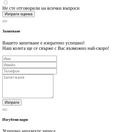
Не сте отговорили на всички въпроси
Изпрати оценка
Запитване
Вашето запитване е изпратено успешно!
Наш колега ще се свърже с Вас възможно най-скоро!
Изпрати
Изгубени пари
Успешно запазихте записа