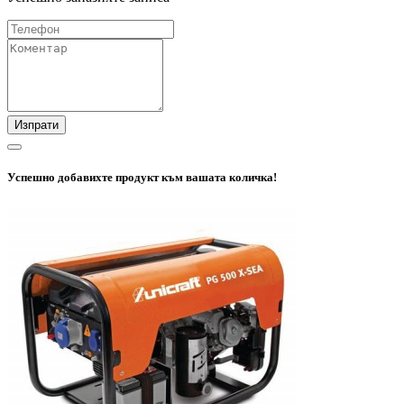
Изпрати
Успешно добавихте продукт към вашата количка!