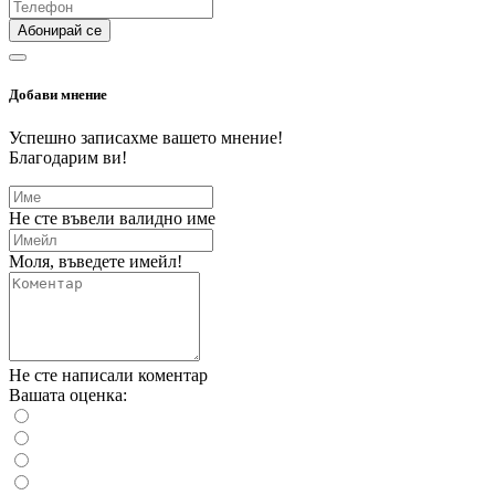
Абонирай се
Добави мнение
Успешно записахме вашето мнение!
Благодарим ви!
Не сте въвели валидно име
Моля, въведете имейл!
Не сте написали коментар
Вашата оценка: