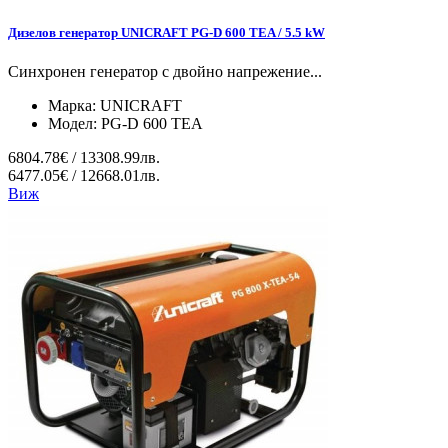
Дизелов генератор UNICRAFT PG-D 600 TEA / 5.5 kW
Синхронен генератор с двойно напрежение...
Марка:
UNICRAFT
Модел:
PG-D 600 TEA
6804.78€ / 13308.99лв.
6477.05€ / 12668.01лв.
Виж