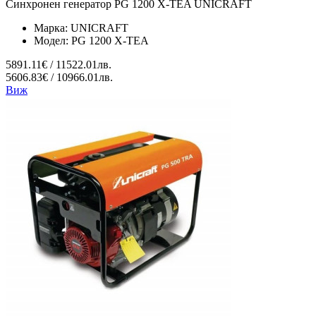
Синхронен генератор PG 1200 X-TEA UNICRAFT
Марка:
UNICRAFT
Модел:
PG 1200 X-TEA
5891.11€ / 11522.01лв.
5606.83€ / 10966.01лв.
Виж