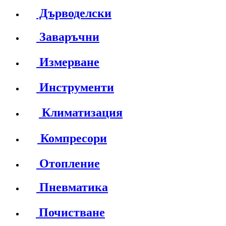
Дърводелски
Заваръчни
Измерване
Инструменти
Климатизация
Компресори
Отопление
Пневматика
Почистване