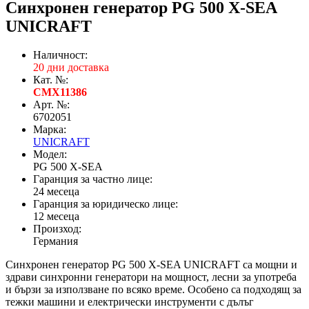
Синхронен генератор PG 500 X-SEA
UNICRAFT
Наличност:
20 дни доставка
Кат. №:
CMX11386
Арт. №:
6702051
Марка:
UNICRAFT
Модел:
PG 500 X-SEA
Гаранция за частно лице:
24 месеца
Гаранция за юридическо лице:
12 месеца
Произход:
Германия
Синхронен генератор PG 500 X-SEA UNICRAFT са мощни и
здрави синхронни генератори на мощност, лесни за употреба
и бързи за използване по всяко време. Особено са подходящ за
тежки машини и електрически инструменти с дълъг