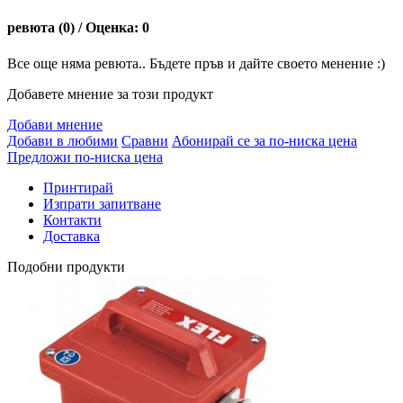
ревюта (0) / Оценка: 0
Все още няма ревюта.. Бъдете пръв и дайте своето менение :)
Добавете мнение за този продукт
Добави мнение
Добави в любими
Сравни
Абонирай се за по-ниска цена
Предложи по-ниска цена
Принтирай
Изпрати запитване
Контакти
Доставка
Подобни продукти